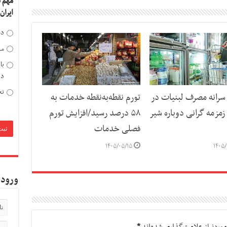
مهم 
ایران
دخ
مد
با
دی
تح
رانه مصرف لبنیات در
تورم نقطه‌به‌نقطه خدمات به
مزمه گرانی دوباره شیر
۵۸ درصد رسید/افزایش تورم
فصلی خدمات
۱۴۰۵/۰۵/۱۵
۱۴۰۵/
ورود 