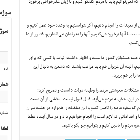
 نمی‌توانیم باید با مردم گفتگو کنیم و با زبان عذرخواهی برخورد
سوژه
 از تعهدات را انجام دهیم، اگر نتوانستیم به وعده خود عمل کنیم و
سوژه
د با آنها برخورد می‌کنیم و آنها را به زندان می‌اندازیم، قصور از ما
کنیم.
همه مسئولان کشور دانست و اظهار داشت: نباید با کسی که برای
 البته آن عزیزان هم باید مراقب باشند که دشمن به دنبال این
نام
را بر هم بریزد.
شمار
مشکلات معیشتی مردم را وظیفه دولت دانست و تصریح کرد:
ر این بخش به مردم می‌آید، قابل قبول نیست. بخشی از آن دست
سفره مردم را تامین کنیم و این دغدغه را همواره در جلسه سران
شماره 
ها و اقداماتی که لازم است را انجام خواهیم داد و در سال آینده قطعا
 مردم را تامین کنیم و بتوانیم جوابگو باشیم.
لطفا 