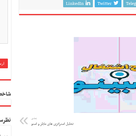
LinkedIn
Twitter
Tele
شاخص
نظرس
بعدی
تحلیل استراتژی های مایلز و اسنو