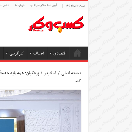
آیین نامه اخلاق حرفه ای
درباره ما
تماس بام
جمعه , ۱۶ مرداد ۱۴۰۵
اقتصادی
اصناف
کارآفرینی
صفحه اصلی
/
اسلایدر
/
پزشکیان: همه باید خدمت
کند