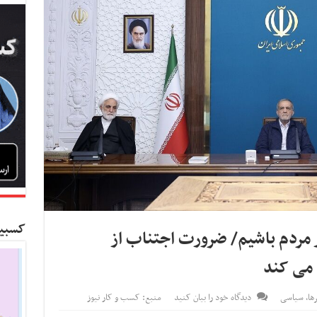
کسبین
 مردم باشیم/ ضرورت اجتناب از
 می کند
ها
,
سیاسی
دیدگاه خود را بیان کنید
منبع: کسب و کار نیوز