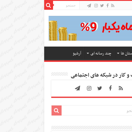
ستان ها
چند رسانه ای
آرشیو
 کار در شبکه های اجتماعی