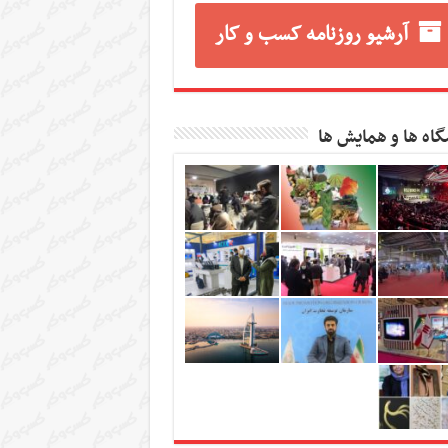
آرشیو روزنامه کسب و کار
گاه ها و همایش ها