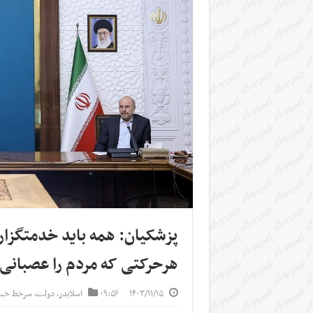
پزشکیان: همه باید خدمتگزار
هرحرکتی که مردم را عصبانی
۱۴۰۳/۱۱/۱۵
۰۹:۵۶
اسلایدر
,
دولت
,
سرخط خبر