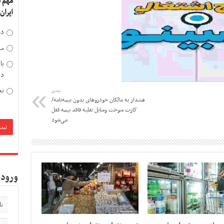
مهم 
ایران
دخ
مد
با
دی
تح
بعدی
هشدار به مالکان خودروهای بدون بیمه‌نامه/
کارت‌ سوخت وسایل نقلیه فاقد بیمه‌ قفل
می‌شود
ورود 