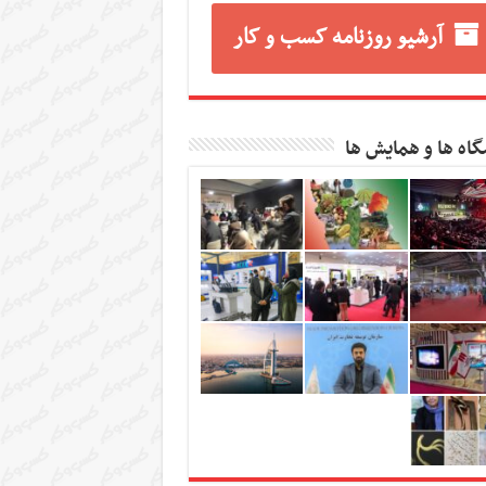
آرشیو روزنامه کسب و کار
گاه ها و همایش ها