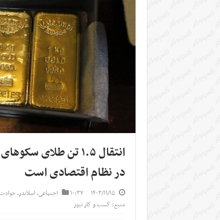
انتقال ۱.۵ تن طلای س
در نظام اقتصادی است
۱۴۰۳/۱۱/۱۵
۱۰:۳۷
اجتماعی
,
اسلایدر
,
حوادث 
منبع: کسب و کار نیوز