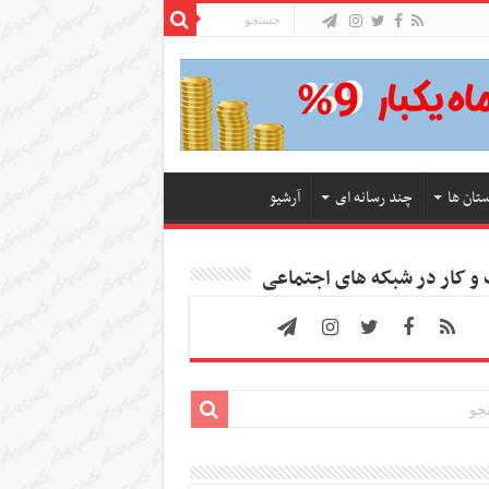
ستان ها
چند رسانه ای
آرشیو
 کار در شبکه های اجتماعی