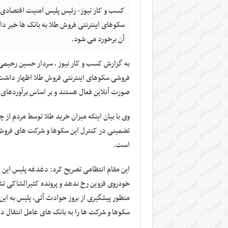
سکوهای اینترنتی فروش طلا به بانک ها خبر د
آن برخورد می شود.
به گزارش کسب و کار نیوز ، سردار حسین رحیمی 
صورت آنلاین فعال هستند و بر اساس برآوردهای بین ۸ تا ۱۰ میلیون نفر از مردم نیز از آنها طلا خریداری 
وی با بیان اینکه میزان خرید طلا توسط مردم از
تضمینی در کنترل این سکوها و شرکت های فروش ط
است.
این مقام انتظامی تصریح کرد: دغدغه پلیس این 
خودروی قزوین رخ ندهد و پرونده کثیرالشاکی ت
سکوها و شرکت ها را به بانک های عامل انتقال دا