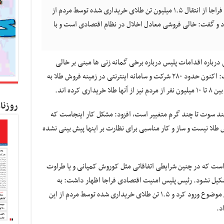
کسب و کار نیوز- رئیس پلیس امنیت اقتصادی فراجا از انتقال ۱.۵ میلیون تن طلای خریداری شده توسط مردم از
اد و گفت: خالی فروشی معادل اخلال در نظام اقتصادی است و با
درباره اقدامات پلیس درباره برخی گمانه زنی ها مبنی بر خالی
فروشی سکوهای اینترنتی فروش طلا اظهار داشت: اکنون حدود ۲۸۰ شرکت و سامانه اینترنتی در زمینه فروش طلا به
کرده اند.
روزنا
 چند سوت تا چند گرم متغییر است، افزود: مشکل کار اینجاست که
لا نیست و ساز و کار مناسبی برای نظارت بر اینها پیش بینی نشده
است که در چنین شرایطی اتفاقاتی مثل کوروش کمپانی و یا طراوت
شکیل نشود. رئیس پلیس امنیت اقتصادی فراجا اظهار داشت: به
منظور پیشگیری از بروز حوادث آتی، پلیس به این موضوع ورود کرد و ۱.۵ تن طلای خریداری شده توسط مردم از این
د.