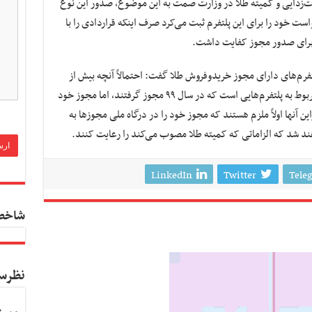
ات‌زدایی و کمیته طلا در وزارت صمت به این موضوع، صدور این نوع
 خود را برای این پلتفرم ثبت می‌کرد صرف اینکه قراردادی را با
 برای صدور مجوز کفایت داشت.
فرم‌های دارای مجوز خریدوفروش طلا گفت: احتمالاً آنچه بیش از
۲۶۱ مورد ثبت شده در درگاه ملی مجوزهاست مربوط به پلتفرم‌هایی است که در سال ۹۹ مجوز گرفتند، اما مجوز خود
راین آنها اولاً ملزم هستند که مجوز خود را در درگاه ملی مجوزها به
هند شد که الزاماتی که کمیته طلا مصوب می‌کند را رعایت کنند.
LinkedIn
Twitter
Tele
شاخص
نظرس