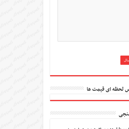
 لحظه ای قیمت ها
نجی