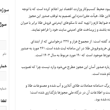
د محیط کسب‌وکار وزارت اقتصاد نیز اعلام کرده است که با توجه‌
سوژه
این طلا، هیأت مقررات‌زدایی تصمیم به توقف صدور این مجوز
ست که ضوابط لازم را تهیه کند تا سکوهای اینترنتی فروش طلا برابر با میزان
سوژه
ه باشند و زیرساخت های امنیتی سایت خود را فراهم نمایند.
معاون مرکز بهبود محیط کسب‌وکار وزارت اقتصاد گفته است: از مجموع هزار و ۳۳۷ درخواستی که از ابتدای
راه‌اندازی درگاه ملی مجوز در خصوص پلتفرم‌های خریدوفروش طلا در این سامانه ثبت شده است، ۲۶۱ مورد به صدور
نام
۱ مورد مربوط به سال ۱۴۰۳ است.
شمار
رباره صدور آسان این مجوز مطرح می‌شود وارد نیست چرا که تصویب
جام شده است.
رگ «سامانه معاملات طلای آنلاین و آب شده و مصنوعات طلا و
شماره 
ت و اطلاعات آن در درگاه ملی مجوزها بارگذاری شده است؛
ده شده بود.
لطفا 