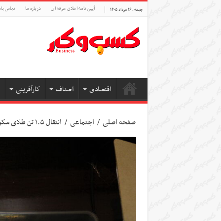
آیین نامه اخلاق حرفه ای
درباره ما
تماس بام
جمعه , ۱۶ مرداد ۱۴۰۵
اقتصادی
اصناف
کارآفرینی
صفحه اصلی
/
اجتماعی
/
انتقال ۱.۵ تن طلای سکوهای اینترنتی به بانک‌ها/ خالی فروشی، اخلال در نظام اقتصادی است