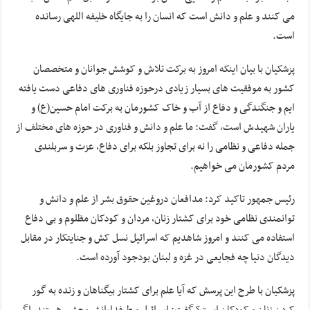
می کنند و علم و دانش است که انسان را به جایگاه خلیفه اللهی رسانده
است.
پزشکیان با بیان اینکه امروز به برکت تلاش و کوشش جوانان و متخصصان
کشور به موفقیت های بسیار زیادی درحوزه فناوری های دفاعی دست یافته
ایم و جنگندگی و دفاع از آب و خاک کشورمان به برکت امام حسین(ع) و
یاران شهیدش است، گفت: ما علم و دانش و فناوری در حوزه های مختلف از
جمله دفاعی و نظامی را نه برای تجاوز بلکه برای دفاع، عزت و سربلندی
مردم کشورمان می خواهیم.
رئیس جمهور تاکید کرد: مدافعان دروغین حقوق بشر از علم و دانش و
توانمندی نظامی خود برای کشتار زنان، مردان و کودکان مظلوم و بی دفاع
استفاده می کنند و امروز شاهدیم که اسرائیل نسل کش و جنایتکار در مقابل
دیدگان دنیا چه فجایعی در غزه و لبنان بودجود آورده است.
پزشکیان با طرح این پرسش که آیا علم برای کشتار بیگناهان و زنده به گور