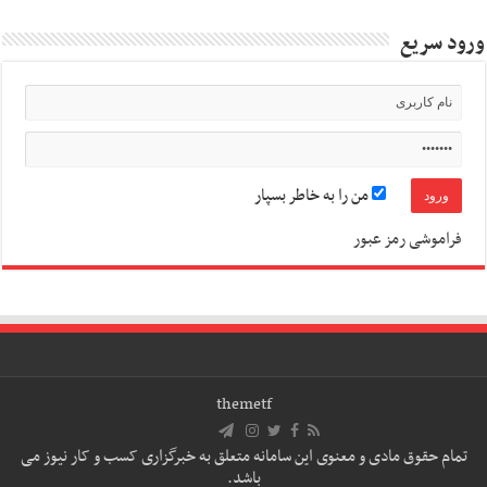
ورود سریع
من را به خاطر بسپار
فراموشی رمز عبور
themetf
تمام حقوق مادی و معنوی این سامانه متعلق به خبرگزاری کسب و کار نیوز می
باشد.