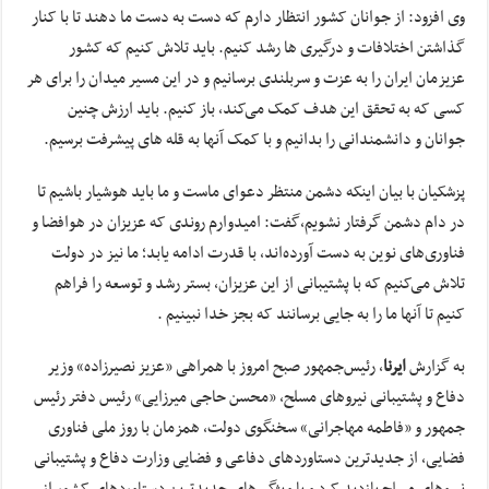
وی افزود: از جوانان کشور انتظار دارم که دست به دست ما دهند تا با کنار
گذاشتن اختلافات و درگیری ها رشد کنیم. باید تلاش کنیم که کشور
عزیزمان ایران را به عزت و سربلندی برسانیم و در این مسیر میدان را برای هر
کسی که به تحقق این هدف کمک می‌کند، باز کنیم. باید ارزش چنین
جوانان و دانشمندانی را بدانیم و با کمک آنها به قله های پیشرفت برسیم.
پزشکیان با بیان اینکه دشمن منتظر دعوای ماست و ما باید هوشیار باشیم تا
در دام دشمن گرفتار نشویم،گفت: امیدوارم روندی که عزیزان در هوافضا و
فناوری‌های نوین به دست آورده‌اند، با قدرت ادامه یابد؛ ما نیز در دولت
تلاش می‌کنیم که با پشتیبانی از این عزیزان، بستر رشد و توسعه را فراهم
کنیم تا آنها ما را به جایی برسانند که بجز خدا نبینیم .
به گزارش
ایرنا
، رئیس‌جمهور صبح امروز با همراهی «عزیز نصیرزاده» وزیر
دفاع و پشتیبانی نیروهای مسلح، «محسن حاجی میرزایی» رئیس دفتر رئیس
جمهور و «فاطمه مهاجرانی» سخنگوی دولت، همزمان با روز ملی فناوری
فضایی، از جدیدترین دستاوردهای دفاعی و فضایی وزارت دفاع و پشتیبانی