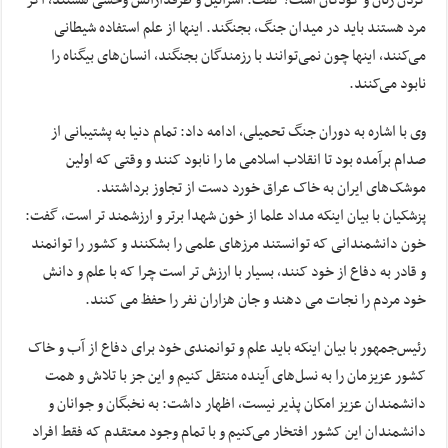
کردن زنان و کودکان است؟ گفت: اسرائیل و طرفدارانش وحشی هستند، اگر
مرد هستند باید در میدان جنگ، بجنگند. اینها از علم استفاده شیطانی
می‌کنند، اینها چون نمی‌توانند با رزمندگان بجنگند، انسان‌های بیگناه را
نابود می‌کنند.
وی با اشاره به دوران جنگ تحمیلی، ادامه داد: تمام دنیا به پشتیبانی از
صدام برآمده بود تا انقلاب اسلامی ما را نابود کنند و وقتی که اولین
موشک‌های ایران به خاک عراق خورد دست از تجاوز برداشتند.
پزشکیان با بیان اینکه مداد علما از خون شهدا برتر و ارزشمند تر است، گفت:
خون دانشمندانی که توانستند مرزهای علمی را بشکنند و کشور را توانمند
و قادر به دفاع از خود کنند، بسیار با ارزش تر است چرا که با علم و دانش
خود مردم را نجات می دهند و جان هزاران نفر را حفظ می کنند.
رئیس‌جمهور با بیان اینکه باید علم و توانمندی خود برای دفاع از آب و خاک
کشور عزیزمان را به نسل‌های آینده منتقل کنیم و این جز با تلاش و همت
دانشمندان عزیز امکان پذیر نیست، اظهار داشت: به نخبگان و جوانان و
دانشمندان این کشور افتخار می‌کنیم و با تمام وجود معتقدم که فقط افراد