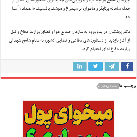
نیروهای مسلح بازدید کرد و با ویژگی‌های جدیدترین دستاوردهای کشور از
جمله سامانه پرتابگر و ماهواره بر سیمرغ و موشک بالستیک «اعتماد» آشنا
شد.
دکتر پزشکیان در بدو ورود به سازمان صنایع هوا و فضای وزارت دفاع و قبل
از آغاز بازدید از دستاوردهای دفاعی و فضایی کشور، به مقام شامخ شهدای
وزارت دفاع ادای احترام کرد.
برچسب ها
مسعود پزشکیان