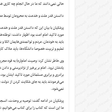
حالی نمی‌دانند که ما در حال انجام چه کاری هس
دانستن قدر ملت و خدمت به محرومان توسط مجل
پزشکیان با بیان این که دانستن قدر ملت و خد
مورد تاکید امام امت بود اظهار داشت: توطئه‌ها 
باید به خودمان، مردم‌ و توانمندی‌هایمان اتکا و
تعلیم و تربیت خصوصا دانشگاه‌ها، باید ملاک کار
وی خاطر نشان کرد: وصیت امام(ره) به قوه مجریه
یادشان نرود. امام بر پرهیز از نژادپرستی و داد
برادری و برابری مسلمانان مورد تاکید ایشان بود
می‌فرمودند باید به جای شکایت کردن از دولت 
نمی‌شود.
پزشکیان در ادامه گفت: توصیه بر وحدت، انسجا
ما این است که کتاب را برای کتاب می‌خوانیم، 