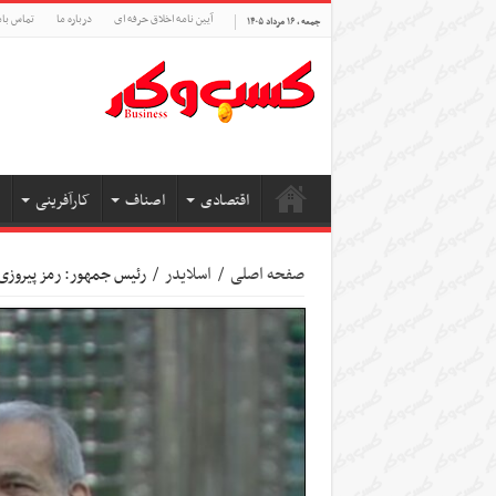
آیین نامه اخلاق حرفه ای
درباره ما
تماس بام
جمعه , ۱۶ مرداد ۱۴۰۵
اقتصادی
اصناف
کارآفرینی
صفحه اصلی
/
اسلایدر
/
رئیس جمهور: رمز پیروزی