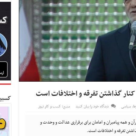
کنار گذاشتن تفرقه و اختلافات است
کسبین
ا
,
سیاسی
دیدگاه خود را بیان کنید
منبع: کسب و کار نیوز
رآن و همه پیامبران و امامان برای برقراری عدالت و وحدت و
ذاشتن تفرقه و اختلافات است.