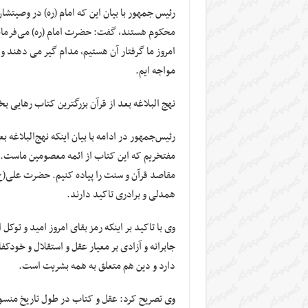
رئیس جمهور با بیان این که امام (ره) در وصیتش
محکوم هستند، گفت: حضرت امام (ره) می‌فرماید 
امروز ما گرفتار آن هستیم، مدام گیر می دهند و 
مواجه ایم.
نهج البلاغه بعد از قرآن بزرگترین کتاب رهایی 
رئیس‌جمهور در ادامه با بیان اینکه نهج‌البلاغه
مفتخریم که این کتاب از ائمه معصومین ماست.
مقاصد قرآن و سنت را پیاده کنیم. حضرت علی(ع)
همدلی و برادری تاکید دارند.
وی با تاکید بر اینکه رمز بقای امروز امید و ت
جابرانه و آزادی بر معیار عقل و استقلال و خودک
دارد و دین هم متعلق به همه بشریت است.
وی تصریح کرد: عقل و کتاب در طول تاریخ منسوخ