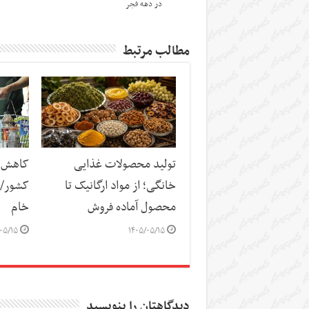
در دهه فجر
مطالب مرتبط
تولید محصولات غذایی
کاهش س
خانگی؛ از مواد ارگانیک تا
کشور/ ز
محصول آماده فروش
خام
۰۵/۱۵
۱۴۰۵/۰۵/۱۵
دیدگاهتان را بنویسید