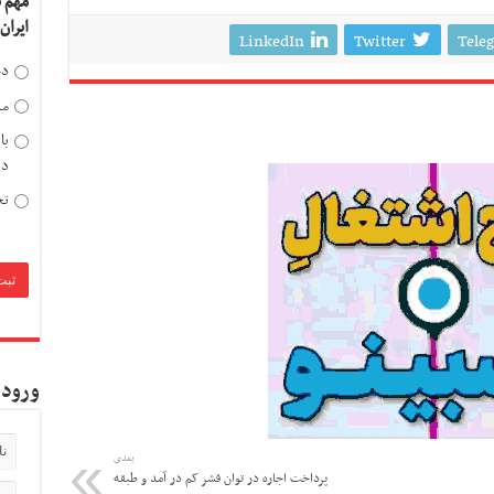
مهم 
ایران
LinkedIn
Twitter
Tele
دخ
مد
با
دی
تح
ورود 
بعدی
پرداخت اجاره‌ در توان قشر کم در آمد و طبقه