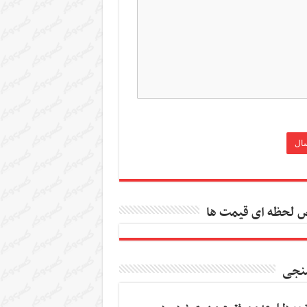
 لحظه ای قیمت ها
نجی