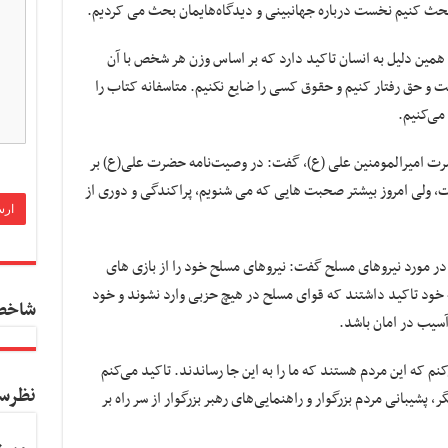
بحث کنیم نخست درباره جهانبینی و دیدگاه‌هایمان بحث می کردیم.
مین دلیل به انسان تاکید دارد که بر اساس وزن هر شخص با آن
الت و حق رفتار کنیم و حقوق کسی را ضایع نکنیم. متاسفانه کتاب را
می‌کنیم.
رت امیرالمومنین علی (ع)، گفت: در وصیت‌نامه حضرت علی(ع) بر
 ولی امروز بیشتر صحبت هایی که می شنویم، پراکندگی و دوری از
در مورد نیروهای مسلح گفت: نیروهای مسلح خود را از بازی های
 خود تاکید داشتند که قوای مسلح در هیچ حزبی وارد نشوند و خود
شاخص
 آسیب در امان باشد.
نم که این مردم هستند که ما را به این جا رساندند. تاکید می‌کنم
نظرس
، پشیبانی مردم بزرگوار و راهنمایی‌های رهبر بزرگوار از سر راه بر