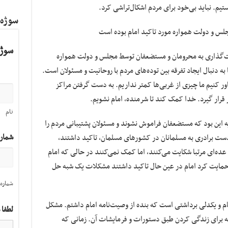
تیم. نباید بی‌خود برای مردم اشکال‌تراشی کرد.
سوژه
س و دولت همواره مورد تاکید امام بوده است
سوژه
مت‌گذاری به محرومان و مستضعفان توسط مجلس و دولت همواره
به دنبال ایجاد تفرقه بین توده‌های مردم با روحانیت و مسئولان است.
 باور کنیم ما چیزی از غربی‌ها کمتر نداریم. به دست گرفتن مراکز
 قرار گیرد. خدا کمک کند تا شرمنده، امام نشویم.
نام
 این بود که مستضعفان فراموش نشوند و مسئولان پشتیبانی مردم را
شمار
ن دست برادری به مسلمانان در کشورهای مسلمان، تاکید داشتند،
، عده‌ای مرتبا شکایت می‌کنند، اما کمک نمی‌کنند در حالی که امام
حمایت کرد امام در عین حال تاکید داشتند مشکلات یک شبه حل
شماره 
م و یکدلی برداشتی است که بنده از وصیت‌نامه امام داشتم. مشکل
لطفا 
نه برای زندگی کردن طبق دستورات و فرمایشات آن. زمانی که