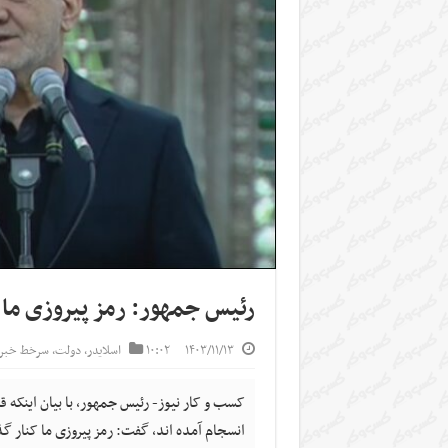
رئیس جمهور: رمز پیروزی ما 
۱۴۰۳/۱۱/۱۳
۱۰:۰۲
اسلایدر
,
دولت
,
سرخط خبره
کسب و کار نیوز- رئیس جمهور، با بیان اینکه ق
انسجام آمده اند، گفت: رمز پیروزی ما کنار گ