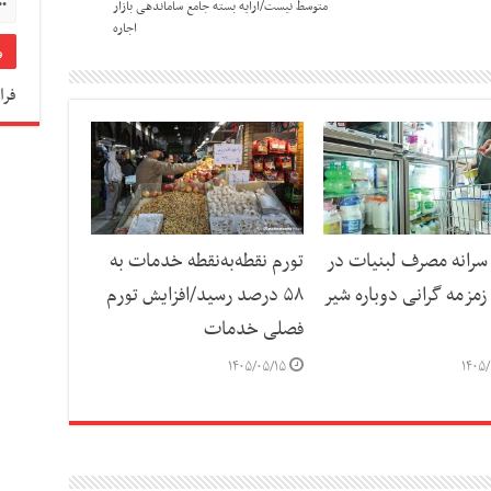
متوسط نیست/ارایه بسته جامع ساماندهی بازار
اجاره
فرا
رانه مصرف لبنیات در
تورم نقطه‌به‌نقطه خدمات به
مزمه گرانی دوباره شیر
۵۸ درصد رسید/افزایش تورم
فصلی خدمات
۱۴۰۵/۰۵/۱۵
۱۴۰۵/