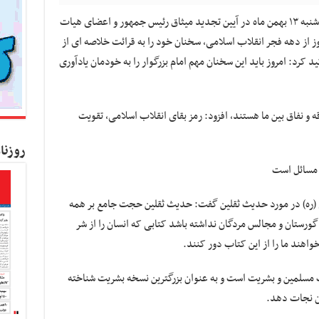
به گزارش کسب و کار نیوز، مسعود پزشکیان روز شنبه ۱۳ بهمن ماه در آیین تجدید میثاق رئیس جمهور و اعضای هیات
وز از دهه فجر انقلاب اسلامی، سخنان خود را به قرائت خلاصه ای از
 کرد: امروز باید این سخنان مهم امام بزرگوار را به خودمان یادآوری
رقه و نفاق بین ما هستند، افزود: رمز بقای انقلاب اسلامی، تقویت
روزنا
 مسائل است
ی (ره) در مورد حدیث ثقلین گفت: حدیث ثقلین حجت جامع بر همه
رستان و مجالس مردگان نداشته باشد کتابی که انسان را از شر
اهند ما را از این کتاب دور کنند.
ت مسلمین و بشریت است و به عنوان بزرگترین نسخه بشریت شناخته
ان نجات دهد.