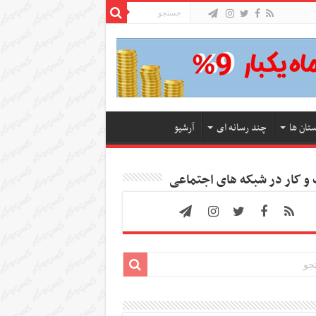
ستان ها
چند رسانه ای
آرشیو
 کار در شبکه های اجتماعی