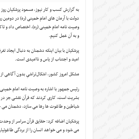
دولت با آرمان های امام خمینی (ره) در دومین ر
وصیت نامه امام خمینی (ره)، اختصاص داد و تاکید
و به آن عمل کنیم.
پزشکیان با بیان اینکه دشمنان به دنبال ایجاد تف
امید و اجتناب از یاس و ناامیدی است.
مشکل امروز کشور، اشکال‌تراشیِ بدون آگاهی از
رئیس جمهور با اشاره به وصیت نامه امام خمین
بشریت است، کاری کردند که قرآن نقشی جز در گو
شیاطین و طاغوت ها رها می سازد، دشمنان می خو
پزشکیان اضافه کرد: حقایق قرآن سراسر از وحد
می شود و می خواهد انسان را از بردگی طاغوتی