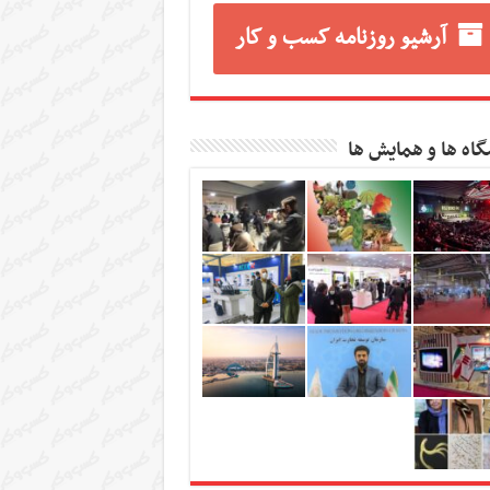
آرشیو روزنامه کسب و کار
گاه ها و همایش ها