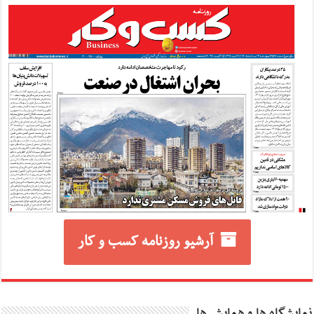
آرشیو روزنامه کسب و کار
نمایشگاه ها و همایش ها