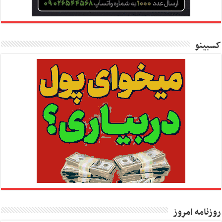
کسبینو
روزنامه امروز