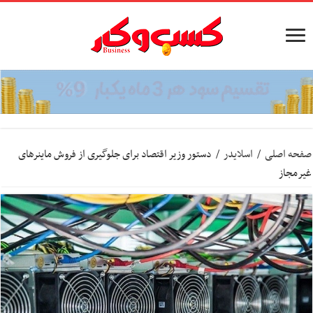
صفحه اصلی
/
اسلایدر
/
دستور وزیر اقتصاد برای جلوگیری از فروش ماینرهای
غیرمجاز