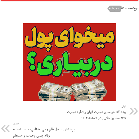
برچسب ها
ماینرها
قبلی
رشد ۵۳ درصدی تجارت ایران و قطر/ تجارت
۲۶۵ میلیون دلاری در ۹ ماهه ۱۴۰۳
بعدی
پزشکیان: عامل ظلم و بی عدالتی، منیت است/
وفاق یعنی وحدت و انسجام