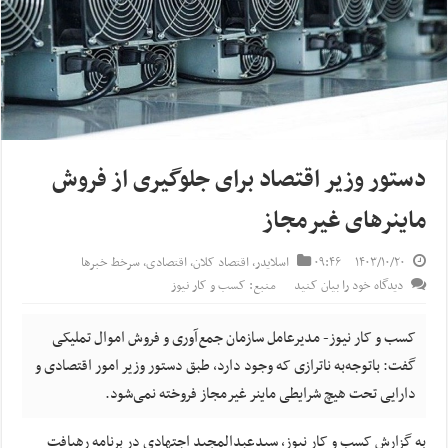
دستور وزیر اقتصاد برای جلوگیری از فروش
ماینرهای غیرمجاز
۱۴۰۳/۱۰/۲۰
۰۹:۴۶
اسلایدر
,
اقتصاد کلان
,
اقتصادی
,
سرخط خبرها
دیدگاه خود را بیان کنید
منبع: کسب و کار نیوز
کسب و کار نیوز- مدیرعامل سازمان جمع‌آوری و فروش اموال تملیکی
گفت: باتوجه‌به ناترازی که وجود دارد، طبق دستور وزیر امور اقتصادی و
دارایی تحت هیچ شرایطی ماینر غیرمجاز فروخته نمی‌شود.
به گزارش کسب و کار نیوز، سیدعبدالمجید اجتهادی در برنامه رهیافت