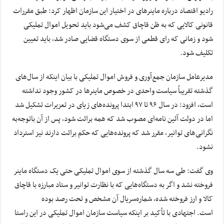
رادیو اقتصاد درباره ماینرهای در اختیار این سازمان اظهار کرد: طبق مقررات
قانونی کالایی که به ظن قاچاق کشف می‌شود باید تحویل اموال تملیکی
شود و زمانی که رای قطعی از سوی دستگاه قضایی صادر شد، باید تعیین
تکلیف شود.
مدیرعامل سازمان جمع‌آوری و فروش اموال تملیکی با بیان اینکه از سال‌های
گذشته تقریباً سیاست واحدی در خصوص ماینرها در کشور وجود نداشته
است، افزود: در سال ۹۶ تا ۹۷ ابتدا پرونده‌های زیای در تعزیرات تشکیل شد
اما در دولت آئین نامه‌ای مصوب شد که همه برائت شود، پس از آن باتوجه‌به
نگرانی‌های توانیر، مقرر شد که پرونده‌هایی که حکم برائت دارند نیز استرداد
نشود.
وی گفت: طی سه سال گذشته از سوی اموال تملیکی حتی یک دستگاه ماینر
فروخته نشد و اگر به دستگاه‌هایی که با نظارت توانیر و ستاد مبارزه با قاچاق
کالا و ارز فروخته شده، شماره‌سریال آن مشخص و تحت رصد بوده
است. اجتهادی با تأکید بر اینکه سیاست سازمان اموال تملیکی در این راستا