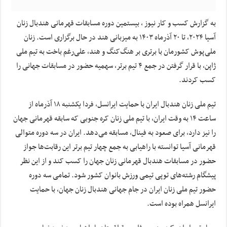
به گزارش کسب و کار نیوز ، بیستمین دوره مسابقات قهرمانی هندبال زنان
آسیا ۲۰۲۴، تا ۲۰ آذرماه ۱۴۰۳ به میزبانی هند در حال برگزاری است. زنان
ملی‌پوش کشورمان با برتری بر هنگ‌کنگ و هند، علی‌رغم باخت به تیم ملی
ژاپن، با قرار گرفتن در جمع ۴ تیم برتر، سهمیه حضور در مسابقات جهانی را
کسب کردند.
تیم ملی زنان هندبال ایران با حمایت ایرانسل، فردا یکشنبه ۱۸ آذرماه از
ساعت ۱۴ به وقت ایران، با تیم ملی زنان کره جنوبی که سابقه قهرمانی جهان
را نیز دارد، برای صعود به فینال، مسابقه می‌دهد. ایران در سه دوره متوالی
قهرمانی آسیا توانسته با راهیابی به جمع چهار تیم برتر این رقابت‌ها جواز
حضور در مسابقات هندبال قهرمانی زنان جهان را کسب کند و از این نظر
پیشگام رشته‌های توپی تیمی ورزش بانوان کشور شود. تمامی سه دوره
حضور تیم ملی زنان ایران در جام جهانی هندبال زنان جهان، با حمایت
ایرانسل همراه بوده است.