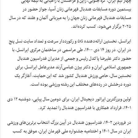
چهار تیم ایران، کره جنوبی، ژاپن و قزاقستان با راهیابی به نیمه نهایی
بیستمین دوره مسابقات هندبال قهرمانی زنان آسیا، جواز حضور در
مسابقات هندبال قهرمانی زنان جهان را به میزبانی آلمان و هلند که در سال
۲۰۲۵ برگزار می‌شود، کسب کرده‌اند.
ایرانسل، نخستین ارائه‌دهنده ۵G و رکورددار سرعت و تعداد سایت نسل پنج
در ایران، در روز ۱۴ دی ۱۴۰۰، طی مراسمی در ساختمان مرکزی ایرانسل، با
حضور دکتر علیرضا پاکدل رئیس و جمعی از مدیران فدراسیون هندبال
جمهوری اسلامی ایران و دکتر بیژن عباسی‌آرند مدیرعامل ایرانسل، برای
نخستین سال، حامی ورزش هندبال کشور شد که این حمایت، آغازگر یک
دوره درخشش در رده‌های مختلف این رشته ورزشی بوده است.
اولین وبزرگترین اپراتور دیجیتال ایران، برای دومین سال پیاپی، دوشنبه ۱۲ دی
۱۴۰۱، قرارداد همکاری با فدراسیون هندبال را تمدید کرد.
در فروردین ۱۴۰۲، فدراسیون هندبال در آیین بزرگ انتخاب برترین‌های ورزشی
ایران در سال ۱۴۰۱ و اختتامیه جشنواره ملی قهرمان ایران، موفق به کسب