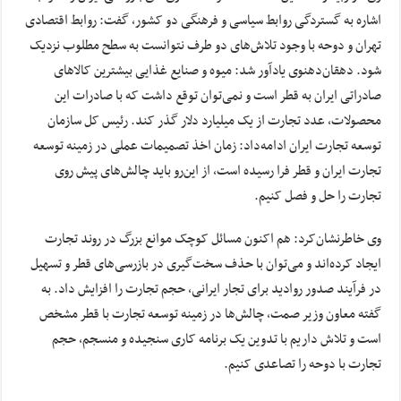
اشاره به گستردگی روابط سیاسی و فرهنگی دو کشور، گفت: روابط اقتصادی
تهران و دوحه با وجود تلاش‌های دو طرف نتوانست به سطح مطلوب نزدیک
شود. دهقان‌دهنوی یادآور شد: میوه و صنایع غذایی بیشترین کالاهای
صادراتی ایران به قطر است و نمی‌توان توقع داشت که با صادرات این
محصولات، عدد تجارت از یک میلیارد دلار گذر کند. رئیس کل سازمان
توسعه تجارت ایران ادامه‌داد: زمان اخذ تصمیمات عملی در زمینه توسعه
تجارت ایران و قطر فرا رسیده است، از این‌رو باید چالش‌های پیش روی
تجارت را حل و فصل کنیم.
وی خاطرنشان‌کرد: هم اکنون مسائل کوچک موانع بزرگ در روند تجارت
ایجاد کرده‌اند و می‌توان با حذف سخت‌گیری‌ در بازرسی‌های قطر و تسهیل
در فرآیند صدور روادید برای تجار ایرانی، حجم تجارت را افزایش داد. به
گفته معاون وزیر صمت، چالش‌ها در زمینه توسعه تجارت با قطر مشخص
است و تلاش داریم با تدوین یک برنامه کاری سنجیده و منسجم، حجم
تجارت با دوحه را تصاعدی کنیم.