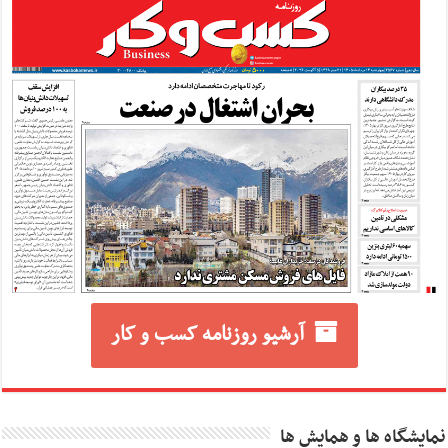
آرشیو روزنامه کسب و کار
نمایشگاه ها و همایش ها