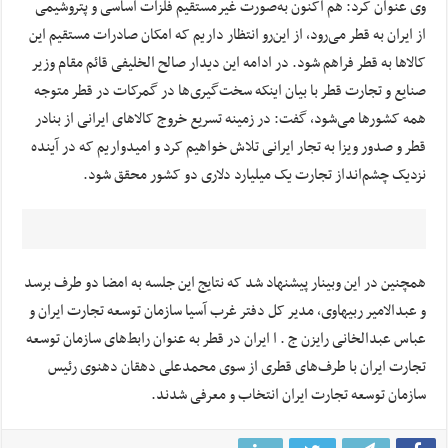
وی عنوان کرد: هم اکنون به‌صورت غیرمستقیم فلزات اساسی و پتروشیمی
از ایران به قطر می‌رود، از این‌رو انتظار داریم که امکان صادرات مستقیم این
کالاها به قطر فراهم شود. در ادامه این دیدار صالح الخلیفی قائم مقام وزیر
صنایع و تجارت قطر با بیان اینکه سخت‌گیری‌ها در گمرکات در قطر متوجه
همه کشورها می‌شود، گفت: در زمینه تسریع خروج کالاهای ایرانی از بنادر
قطر و صدور ویزا به تجار ایرانی تلاش خواهیم کرد و امیدواریم که در آینده
نزدیک چشم‌انداز تجارت یک میلیارد دلاری دو کشور محقق شود.
همچنین در این وبینار پیشنهاد شد که نتایج این جلسه به امضا دو طرف برسد
و عبدالامیر ربیهاوی، مدیر کل دفتر غرب آسیا سازمان توسعه تجارت ایران و
عباس عبدالخانی رایزن ج . ا ایران در قطر به عنوان رابط‌های سازمان توسعه
تجارت ایران با طرف‌های قطری از سوی محمدعلی دهقان دهنوی رئیس
سازمان توسعه تجارت ایران انتخاب و معرفی شدند.