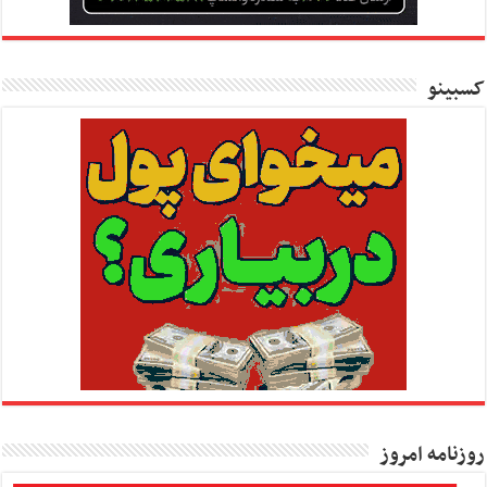
کسبینو
روزنامه امروز