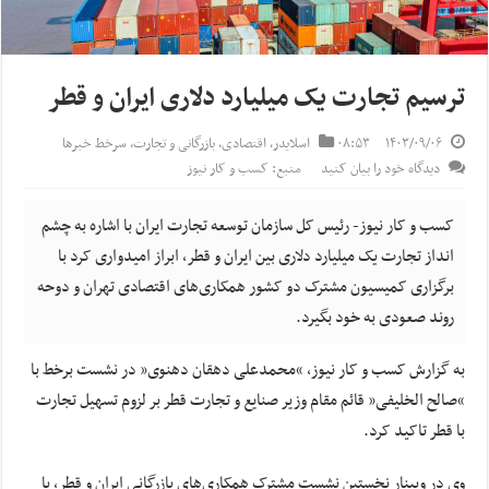
ترسیم تجارت یک میلیارد دلاری ایران و قطر
۱۴۰۳/۰۹/۰۶
۰۸:۵۳
اسلایدر
,
اقتصادی
,
بازرگانی و تجارت
,
سرخط خبرها
دیدگاه خود را بیان کنید
منبع: کسب و کار نیوز
کسب و کار نیوز- رئیس کل سازمان توسعه تجارت ایران با اشاره به چشم
انداز تجارت یک میلیارد دلاری بین ایران و قطر، ابراز امیدواری کرد با
برگزاری کمیسیون مشترک دو کشور همکاری‌های اقتصادی تهران و دوحه
روند صعودی به خود بگیرد.
به گزارش کسب و کار نیوز، “محمدعلی دهقان دهنوی” در نشست برخط با
“صالح الخلیفی” قائم مقام وزیر صنایع و تجارت قطر بر لزوم تسهیل تجارت
با قطر تاکید کرد.
وی در وبینار نخستین نشست مشترک همکاری‌های بازرگانی ایران و قطر، با