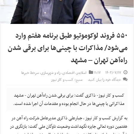
۵۵۰ فروند لوکوموتیو طبق برنامه هفتم وارد
می‌شود/ مذاکرات با چینی‌ها برای برقی شدن
راه‌آهن تهران – مشهد
۱۴۰۳/۰۷/۱۷
۱۱:۱۷
اسلایدر
,
اقتصادی
,
راه و شهرسازی
,
سرخط خبرها
دیدگاه خود را بیان کنید
منبع: کسب و کار نیوز
کسب و کار نیوز- ذاکری گفت: برای برقی شدن راه‌آهن تهران - مشهد
مذاکراتی با چینی‌ها در حال انجام بوده و مقدمات آن اجرا شده است.
به گزارش کسب و کار نیوز ، جبارعلی ذاکری مدیرعامل شرکت راه آهن در
هفتمین دوره تعالی جایزه نگهداشت وضعیت ناوگان ملی گفت: بازنگری در