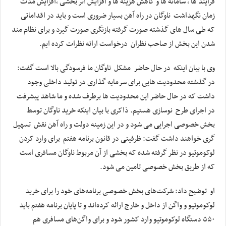
فرآیند ها ، سامانه ها و کاهش هزینه ها و افزایش اثر بخشی ،افزایش مدت
زمان نگهداشت ناوگان در راه آهن بسیار ضروری است و باید در اقداماتی
که طی سال های گذشته صورت گرفته بازنگری صورت گیرد و برای نظام مند
شدن این بخش از صاحب نظران درخواست ارائه نظرات کرده ایم.
وی با بیان اینکه در حال حاضر مشکل ناوگان ما فرسودگی بالا است گفت:
در گذشته محدودیت هایی برای سرمایه گذاری در تولید داخلی وجود
داشت که در حال حاضر این محدودیت ها برطرف شده و ما شاهد پیشرفت
در اجرای طرح نوسازی هستیم. ذاکری با بیان اینکه خرید ناوگان توسط
بخش خصوصی اجرایی می شود و در این زمینه دولت و راه آهن نقش تسهیل
گری خواهند داشت گفت: ظرفیتی در قانون برنامه هفتم برای وارد کردن
لوکوموتیو در نظر گرفته شده که بخشی از آن مربوط ناوگان مسافری است
که از طریق بخش خصوصی تامین می شود.
او توضیح داد: شرکت‌های بخش خصوصی برنامه‌های خود را برای خرید
لوکوموتیو و واگن از داخل و خارج ارائه کرده‌اند و تا پایان برنامه هفتم باید
۵۵٠ دستگاه لوکوموتیو وارد کشور شود و برای واگن‌های مسافری هم