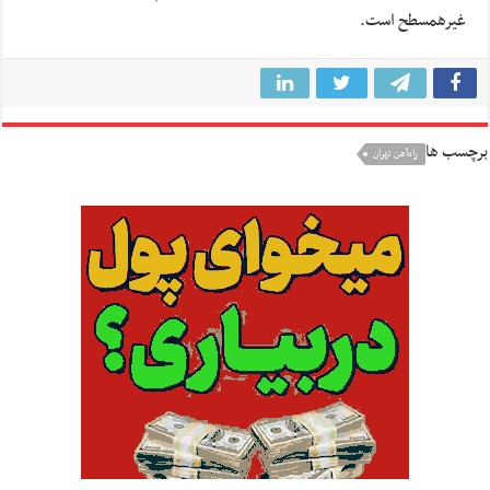
غیرهمسطح است.
برچسب ها
راه‌آهن تهران