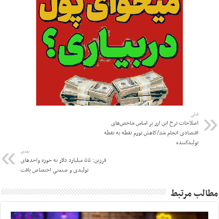
قبلی
اصلاحات نرخ این ارز بر اساس شاخص‌های
اقتصادی انجام شد/کاهش تورم نقطه به نقطه
تولیدکننده
بعدی
فرزین: ۵۵ میلیارد دلار به حوزه واحدهای
تولیدی و صنعتی اختصاص یافت
مطالب مرتبط