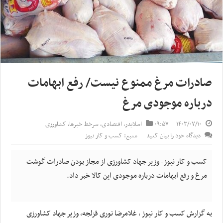
صادرات مرغ ممنوع نیست/ رفع ابهامات
درباره موجودی مرغ
۱۴۰۳/۰۷/۱۰
۰۹:۵۷
اسلایدر
,
اقتصادی
,
سرخط خبرها
,
کشاورزی
دیدگاه خود را بیان کنید
منبع: کسب و کار نیوز
کسب و کار نیوز- وزیر جهاد کشاورزی از مجاز بودن صادرات گوشت
مرغ و رفع ابهامات درباره موجودی این کالا خبر داد.
به گزارش کسب و کار نیوز ، غلامرضا نوری قزلجه، وزیر جهاد کشاورزی