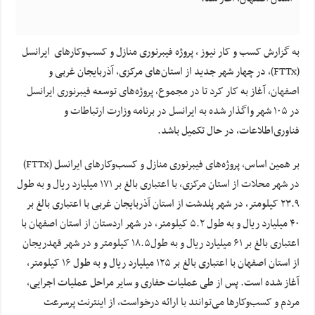
به گزارش کسب و کار نیوز ، پروژه فیبرنوری منازل و کسب‌وکارهای ایرانسل
(FTTx)، در چهار شهر جدید از استان‌های مرکزی، آذربایجان غربی و
اصفهان، آغاز به کار کرد تا در مجموع، پروژه‌های توسعه فیبرنوری ایرانسل
در ۱۰۵ شهر واگذار شده به ایرانسل در برنامه وزارت ارتباطات و
فناوری‌اطلاعات، در حال تکمیل باشد.
بر همین اساس، پروژه‌های فیبرنوری منازل و کسب‌وکارهای ایرانسل (FTTx)
در شهر محلات از استان مرکزی، با اعتباری بالغ بر ۱۷۱ میلیارد ریال و به طول
۲۳.۹ کیلومتر، در شهر پلدشت از استان آذربایجان غربی با اعتباری بالغ بر
۴۰ میلیارد ریال و به طول ۵.۲ کیلومتر، در شهر اردستان از استان اصفهان با
اعتباری بالغ بر ۶۱ میلیارد ریال و به طول۱۸.۵ کیلومتر و در شهر قهدریجان
از استان اصفهان با اعتباری بالغ بر ۱۲۵ میلیارد ریال و به طول ۱۶ کیلومتر،
آغاز شده است. پس از طی عملیات حفاری و سایر مراحل عملیات اجرایی،
مردم و کسب‌وکارها می‌توانند با ارائه درخواست، از اینترنت پرسرعت