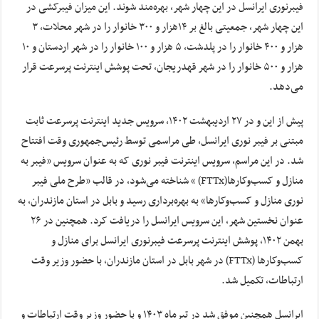
فیبرنوری ایرانسل در این چهار شهر، بهره‌مند شوند. این میزان فیبرکشی در
این چهار شهر، جمعیتی بالغ بر ۱۴هزار و ۳۰۰ خانوار را در شهر محلات، ۳
هزار و ۴۰۰ خانوار را در پلدشت، ۵ هزار و ۱۰۰ خانوار را در شهر اردستان و ۱۰
هزار و ۵۰۰ خانوار را در شهر قهدریجان، تحت پوشش اینترنت پرسرعت قرار
می‌دهد.
پیش از این و در ۲۷ اردیبهشت ۱۴۰۲، سرویس جدید اینترنت پرسرعت ثابت
مبتنی بر فیبر نوری ایرانسل، طی مراسمی توسط رئیس‌جمهوری وقت افتتاح
شد. در این مراسم، سرویس اینترنت فیبر نوری که به عنوان سرویس «فیبر به
منازل و کسب‌وکارها(FTTx) » شناخته می‌شود، در قالب «طرح ملی فیبر
نوری منازل و کسب‌وکار‌ها» به بهره‌برداری رسید و بابل در استان مازندران، به
عنوان نخستین شهر، این سرویس ایرانسل را دریافت کرد. همچنین در ۲۶
بهمن ۱۴۰۲، پوشش اینترنت پرسرعت فیبرنوری ایرانسل برای منازل و
کسب‌وکارها (FTTx) در شهر بابل در استان مازندران، با حضور وزیر وقت
ارتباطات، تکمیل شد.
ایرانسل همچنین موفق شد در تیرماه ۱۴۰۳ و با حضور وزیر وقت ارتباطات و