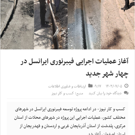
آغاز عملیات اجرایی فیبرنوری ایرانسل در
چهار شهر جدید
۱۴۰۳/۰۷/۰۵
۰۹:۱۷
ارتباطات و فناوری اطلاعات
دیدگاه خود را بیان کنید
منبع: کسب و کار نیوز
کسب و کار نیوز- در ادامه پروژه توسعه فیبرنوری ایرانسل در شهرهای
مختلف کشور، عملیات اجرایی این پروژه در شهرهای محلات از استان
مرکزی، پلدشت از استان آذربایجان غربی و اردستان و قهدریجان از
استان اصفهان، آغاز شد.