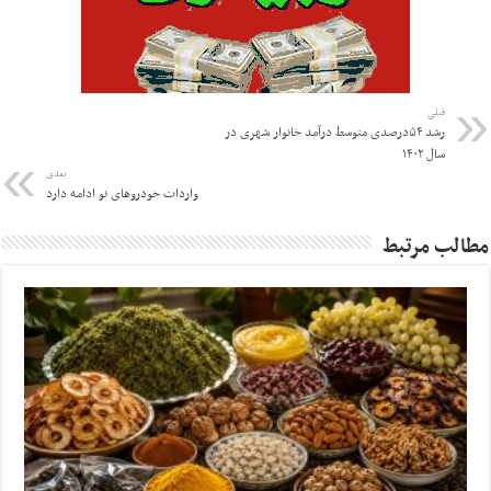
قبلی
رشد ۵۴درصدی متوسط درآمد خانوار شهری در
سال ۱۴۰۲
بعدی
واردات خودرو‌های نو ادامه دارد
مطالب مرتبط