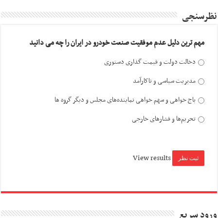
نظرسنجی
مهم ترین دلیل عدم موفقیت صنعت خودرو در ایران را چه می دانید
دخالت دولت و قیمت گذاری دستوری
مدیریت سیاسی و ناکارآمد
باج خواهی و سهم خواهی نماینده‌های مجلس و دیگر گروه ها
تحریم‌ها و فشارهای خارجی
View results
ورود سریع