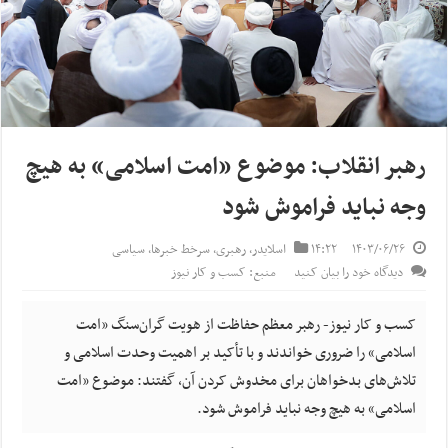
رهبر انقلاب: موضوع «امت اسلامی» به هیچ
وجه نباید فراموش شود
۱۴۰۳/۰۶/۲۶
۱۴:۲۲
اسلایدر
,
رهبری
,
سرخط خبرها
,
سیاسی
دیدگاه خود را بیان کنید
منبع: کسب و کار نیوز
کسب و کار نیوز- رهبر معظم حفاظت از هویت گران‌سنگ «امت
اسلامی» را ضروری خواندند و با تأکید بر اهمیت وحدت اسلامی و
تلاش‌های بدخواهان برای مخدوش کردن آن، گفتند: موضوع «امت
اسلامی» به هیچ وجه نباید فراموش شود.