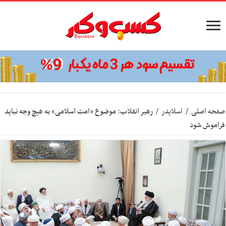
صفحه اصلی
/
اسلایدر
/
رهبر انقلاب: موضوع «امت اسلامی» به هیچ وجه نباید
فراموش شود