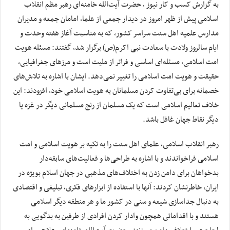
به گزارش کسب و کار نیوز ، حضرت آیت‌الله خامنه‌ای رهبر مظم انقلاب
اسلامی پیش از ظهر امروز در دیدار جمعی از علما، امامان جمعه و مدیران
مدارس علمیه اهل سنت سراسر کشور، که به مناسبت آغاز هفته وحدت و
ایام سالروز ولادت با سعادت نبی اکرم(ص) برگزار شد، گفتند: مسئله هویت
امت اسلامی، مسئله‌ای اساسی و فراتر از ملیت است و مرزهای جغرافیایی،
حقیقت و هویت امت اسلامی را تغییر نمی‌دهد. ایشان با اشاره به تلاش‌های
خصمانه برای بی‌تفاوت کردن مسلمانان به هویت اسلامی خود، افزودند: این
خلاف تعالیم اسلامی است که یک مسلمان از رنج مسلمانی دیگر در غزه یا
دیگر نقاط جهان غافل باشد.
رهبر انقلاب اسلامی، علمای اهل سنت را به تکیه بر هویت اسلامی و امت
اسلامی فراخواندند و با اشاره به طراحی‌ها و فعالیت‌های سابقه‌دار
بدخواهان برای دامن زدن به اختلاف‌های مذهبی در جهان اسلام بویژه در
ایران، خاطرنشان کردند: آنها با استفاده از ابزارهای فکری، تبلیغی و اقتصادی
به دنبال جداسازی شیعه و سنی در کشور ما و هر منطقه دیگر اسلامی
هستند و با اقداماتی همچون وادار کردن افرادی از طرفین به بدگویی به