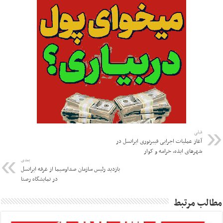
قبلی
آغاز عملیات اجرایی فیبرنوری ایرانسل در
شهرهای ایذه، خرامه و کوار
بعدی
بازدید رئیس سازمان صداوسیما از غرفه ایرانسل
در نمایشگاه رصتا
مطالب مرتبط