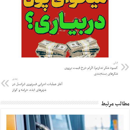
قبلی
کمبود شکر نداریم/ الزام درج قیمت برروی
شکرهای بسته‌بندی
بعدی
آغاز عملیات اجرایی فیبرنوری ایرانسل در
شهرهای ایذه، خرامه و کوار
مطالب مرتبط