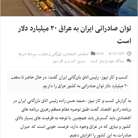
توان صادراتی ایران به عراق ۲۰ میلیارد دلار
است
۱۴۰۳/۰۶/۲۶
۱۳:۲۱
اسلایدر
,
اقتصادی
,
بازرگانی و تجارت
,
سرخط خبرها
دیدگاه خود را بیان کنید
منبع: کسب و کار نیوز
کسب و کار نیوز- رئیس اتاق بازرگانی ایران گفت: در حال حاضر تا سقف
۲۰ میلیارد دلار توان صادراتی به كشور عراق را داریم.
به گزارش کسب و کار نیوز ، صمد حسن زاده رئیس اتاق بازرگانی ایران در
برنامه رادیو اقتصاد گفت:طبق توصیه مقام معظم رهبری برنامه های
اقتصادی باید گسترش یابد همچنین با توجه به ظرفیت های بسیار بالای
کشور و نیازی که در عراق وجود دارد، فرصت خوبی است که میزان
صادرات به این کشور را افزایش دهیم.