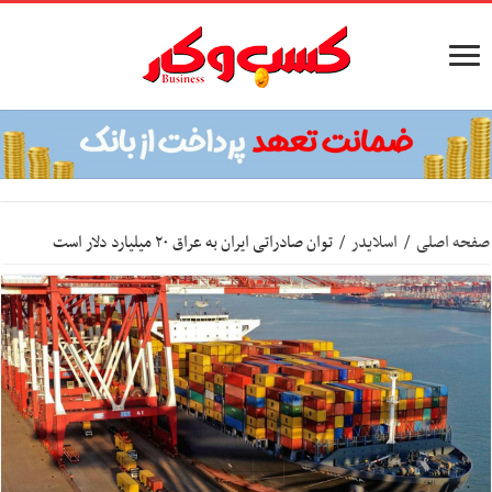
صفحه اصلی
/
اسلایدر
/
توان صادراتی ایران به عراق ۲۰ میلیارد دلار است