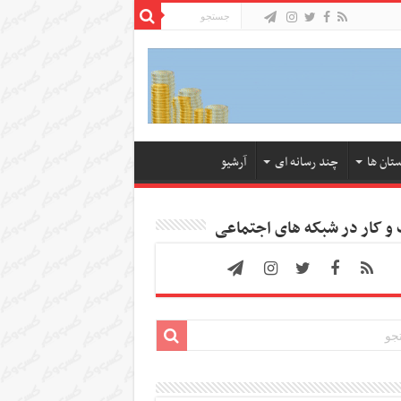
ستان ها
چند رسانه ای
آرشیو
 کار در شبکه های اجتماعی