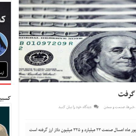
کسبین
خبرها
,
صنعت و معدن
دیدگاه خود را بیان کنید
کسب و کار نیوز- از اول فروردین ماه تا ۱۹ شهریور ماه امسال صنعت ۲۳ میلیارد و ۳۲۵ میلیون دلار ارز گرفته است