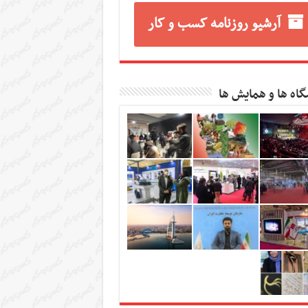
آرشیو روزنامه کسب و کار
گاه ها و همایش ها