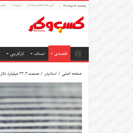
آیین نامه اخلاق حرفه ای
درباره ما
تماس 
پنجشنبه , ۱۵ مرداد ۱۴۰۵
اقتصادی
اصناف
کارآفرینی
ک
صفحه اصلی
/
اسلایدر
/
صنعت ۲۳.۳ میلیارد دلار ارز گرفت