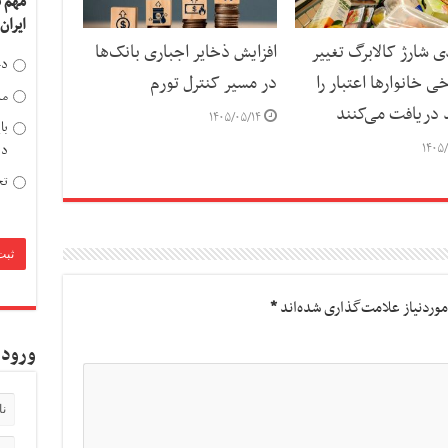
مهم 
ایران
ی شارژ کالابرگ تغییر
افزایش ذخایر اجباری بانک‌ها
دخ
ی خانوارها اعتبار را
در مسیر کنترل تورم
مد
د دریافت می‌کنند
۱۴۰۵/۰۵/۱۴
با
۱۴۰۵/
دی
تح
وردنیاز علامت‌گذاری شده‌اند
*
ورود 