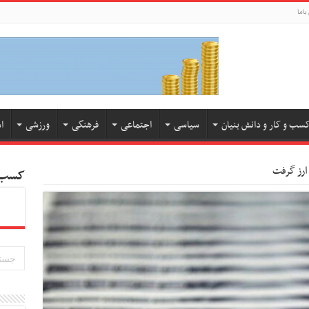
باما
سب و کار و دانش بنیان
سیاسی
اجتماعی
فرهنگی
ورزشی
ا
کسب و