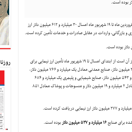
به گزارش کسب و کار نیوز ، بانک مرکزی از اول فروردین ماه تا ۱۹ شهریور ماه امسال ۳۰ میلیارد و ۶۱۲ میلیون دلار ارز
ری و بازرگانی، واردات در مقابل صادرات و خدمات تأمین کرده است.
بررسی جزئیات تأمین ارز بخش صنایع نیز حاکی از آن است از ابتدای امسال تا ۱۹ شهریور ماه تأمین ارز نیمایی برای
روزنا
صنایع حمل و نقل و خودرو معادل ۲ میلیارد و ۳۹۷ میلیون دلار، صنایع معدنی معادل یک میلیارد و ۷۶۶ میلیون دلار،
ماشین آلات و تجهیزات تولید معادل یک میلیارد و ۵۴۳ میلیون دلار، صنایع شیمیایی و پلیمری یک میلیارد و ۶۸۴
میلیون دلار، صنایع تجهیزات برق و الکترونیک معادل ۲ میلیارد و ۱۹ میلیون دلار و منسوجات و پوشاک معادل ۸۵۱
شده برای صنایع
۱۶ میلیارد و ۵۳۷ میلیون دلار
بوده است.