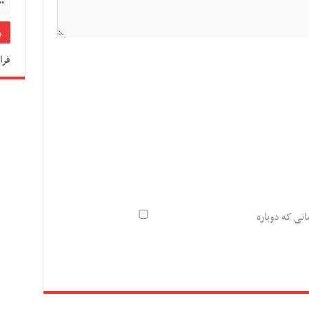
فرا
انی که دوباره