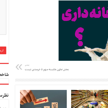
بعدی
بخش تعاون شایسته سهم ۵ درصدی نیست
شاخص
نظرس