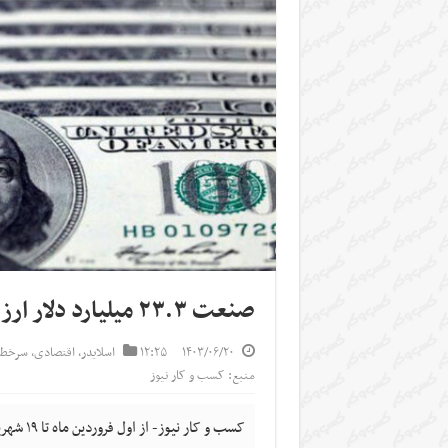
صنعت ۲۳.۳ میلیارد دلار ارز گرفت
۱۴۰۳/۰۶/۲۰
۱۲:۲۵
اسلایدر
,
اقتصادی
,
سرخط 
منبع: کسب و کار نیوز