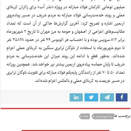
میلیون تومانی کارکنان فولاد مبارکه در پروژه «نذر آب» برای زائران کربلای
معلی و روند خدمت‌رسانی فولاد مبارکه به مردم شریف در مسیر پیاده‌روی
اربعین اشاره و تصریح کرد: آخرین گزارش‌ها حاکی از آن است که تعداد
مکانیسم‌های اعزامی از اصفهان و حومه به مرز مهران تا تاریخ ۲ شهریورماه
برابر ۸۱۲ سرویس بوده و با احتساب هر اتوبوس ۴۴ نفر در حدود ۳۵۸۲۸ نفر
تا دوم شهریورماه با استفاده از ناوگان ترابری سنگین به کربلای معلی اعزام
شده‌اند. به‌طور قطع با ادامه این روند میزان این خدمت‌رسانی به مردم
شریف تا پایان حماسه پیاده‌روی اربعین بیشتر نیز خواهد شد. همچنین روزانه
تعداد ۵۰ تا ۷۰ نفر از رانندگان پایه‌یکم فولاد مبارکه برای تقویت ناوگان ترابری
در مسیر عزیمت به کربلای معلی و بالعکس اعزام شده‌اند.
برچسب ها
پیاده‌روی اربعین
فولاد