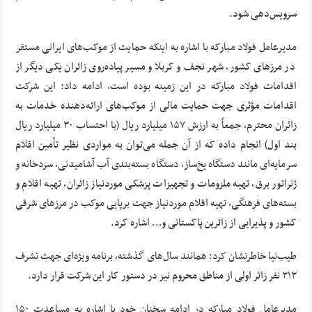
سرویس‌دهی شود.
مدیرعامل فولاد مبارکه با اشاره به اینکه حمایت از موکب‌های ایرانی مستقر
در مرزهای کشور، شهر نجف و کربلا و مسیر پیاده‌روی زائران یکی دیگر از
اقدامات فولاد مبارکه در این زمینه بوده است، ادامه داد: این شرکت
اقدامات مؤثری جهت حمایت مالی از موکب‌های ارائه‌دهنده خدمات به
زائران محترم، جمعاً به ارزش ۱۵۷ میلیارد ریال (با احتساب ۳۰ میلیارد ریال
بند اول) انجام داده که از آن جمله می‌توان به مواردی نظیر تأمین اقلام
سرمایه‌ای مانند دستگاه یخ‌ساز، دستگاه بسته‌بندی آب آشامیدنی، سردخانه و
ژنراتور برق، تهیه ملزومات و تجهیزات پزشکی موردنیاز زائران، تهیه اقلام و
بسته‌های فرهنگی، تهیه اقلام موردنیاز جهت برپایی موکب در مرزهای شرقی
کشور و پذیرایی از زائرین پاکستانی و… اشاره کرد.
طیب‌نیا خاطرنشان کرد: همانند سال‌های گذشته، برنامه ویژه‌ای جهت تشرف
۳۱۳ نفر زائر اولی از مناطق محروم نیز در دستور کار این شرکت قرار دارد.
مدیرعامل فولاد مبارکه در ادامه سخنان خود با اشاره به مساعدت ۱۵۰