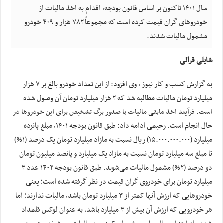
سال ۱۴۰۱ تاکنون بر اساس قانون بودجه، اقدام به اخذ مالیات از
خودروهای گران قیمت کرده است که مجموعاً ۷۸۲ هزار و ۴۰۹ خودرو
مشمول مالیات شدند.
شایلی قرائی
به گزارش کسب و کار نیوز ، وی افزود: از این تعداد خودرو بالغ بر ۷ هزار
میلیارد تومان مالیات مطالبه شد که ۲ هزار میلیارد تومان آن وصول شده
است. فرآیند اخذ مابقی مالیات با صدور برگ تشخیص برای این خودروها در
حال انجام است. رحیمی ادامه داد: طبق قانون بودجه ۱۴۰۱، مبلغ پانزده
میلیارد (۱۵.۰۰۰.۰۰۰.۰۰۰) ریال نسبت به مازاد میلیارد تومان یک درصد (۱%)
تا مبلغ سه میلیارد تومان نسبت به مازاد یک میلیارد و پانصد میلیون تومان
دو درصد (۲%) مشمول مالیات می‌شوند. طبق قانون بودجه ۱۴۰۲ عدد ۳
میلیارد تومان برای خودروی گران قیمت در نظر گرفته شده است؛ یعنی
خودروهایی که ارزش آنها کمتر از ۳ میلیارد تومان باشد، مالیات ندارند؛ اما
هر خودرویی که ارزش آن بیش از ۳ میلیارد باشد، به عنوان لوکس قلمداد