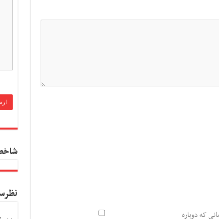
شاخص
نظرس
انی که دوباره