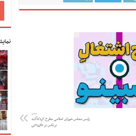
نمایش
بعدی
رئیس مجلس شورای اسلامی مطرح کرد/تأکید
بریکس بر دلارزدایی