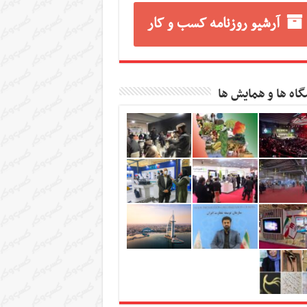
آرشیو روزنامه کسب و کار
گاه ها و همایش ها