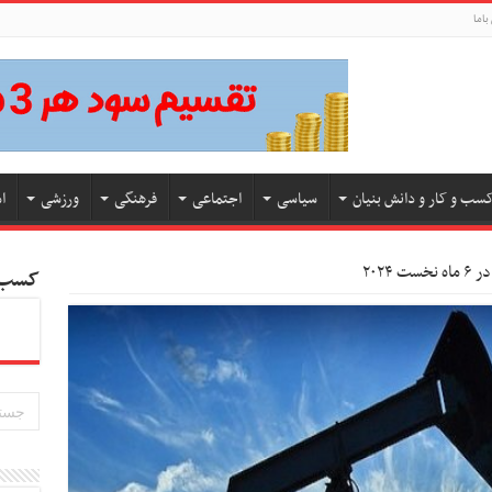
باما
سب و کار و دانش بنیان
سیاسی
اجتماعی
فرهنگی
ورزشی
ا
۲۰۲۴
کسب و