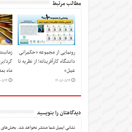
مطالب مرتبط
رونمایی از مجموعه «حکمرانی
زمانبند
دانشگاه کارآفرینانه؛ از نظریه تا
کرد/برخ
عمل»
ماه بع
۰۵/۱۴
۱۴۰۵/۰۵/۱۴
دیدگاهتان را بنویسید
نشانی ایمیل شما منتشر نخواهد شد.
بخش‌های م