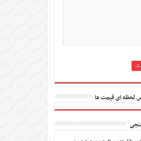
 لحظه ای قیمت ها
نجی