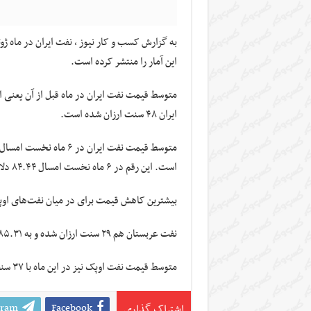
این آمار را منتشر کرده است.
ایران ۴۸ سنت ارزان شده است.
است. این رقم در ۶ ماه نخست امسال ۸۴.۴۴ دلار و در مدت مشابه سال گذشته ۷۸.۶۸ دلار بوده است.
بیشترین کاهش قیمت برای در میان نفت‌های اوپک به موربان امار
نفت عربستان هم ۲۹ سنت ارزان شده و به ۸۵.۳۱ دلار در هر بشکه رسیده است.
متوسط قیمت نفت اوپک نیز در این ماه با ۳۷ سنت کاهش به بشکه‌ای ۸۳.۲۲ دلار در هر بشکه رسیده است.
gram
Facebook
اشتراک گذاری