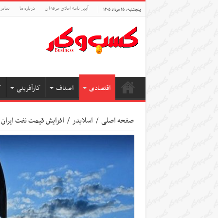
آیین نامه اخلاق حرفه ای
درباره ما
تماس 
پنجشنبه , ۱۵ مرداد ۱۴۰۵
اقتصادی
اصناف
کارآفرینی
ک
صفحه اصلی
/
اسلایدر
/
افزایش قیمت نفت ایران در ۶ ماه نخست 