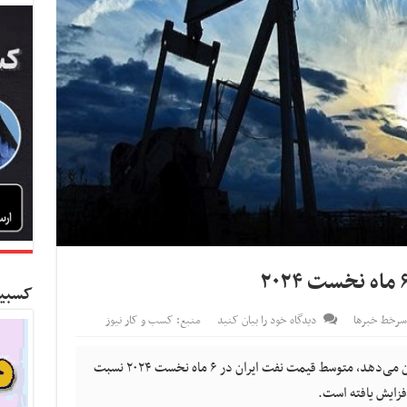
کسبین
سرخط خبرها
دیدگاه خود را بیان کنید
منبع: کسب و کار نیوز
کسب و کار نیوز- جدیدترین گزارش اوپک نشان می‌دهد، متوسط قیمت نفت ایران در ۶ ماه نخست ۲۰۲۴ نسبت