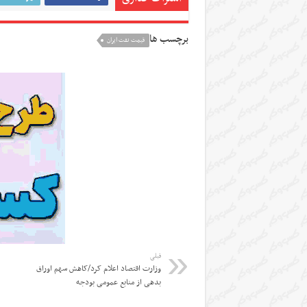
برچسب ها
قیمت نفت ایران
قبلی
وزارت اقتصاد اعلام کرد/کاهش سهم اوراق
بدهی از منابع عمومی بودجه