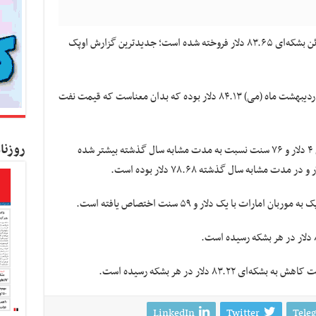
به گزارش کسب و کار نیوز ، نفت ایران در ماه ژوئن بشکه‌ای ۸۳.۶۵ دلار فروخته شده است؛ جدیدترین گزارش اوپک
متوسط قیمت نفت ایران در ماه قبل از آن یعنی اردیبهشت ماه (می) ۸۴.۱۳ دلار بوده که بدان معناست که قیمت نفت
روزنا
متوسط قیمت نفت ایران در ۶ ماه نخست امسال ۴ دلار و ۷۶ سنت نسبت به مدت مشابه سال گذشته بیشتر شده
ات با یک دلار و ۵۹ سنت اختصاص یافته است.
LinkedIn
Twitter
Tele