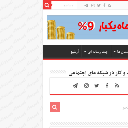
ستان ها
چند رسانه ای
آرشیو
 کار در شبکه های اجتماعی