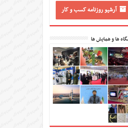
آرشیو روزنامه کسب و کار
گاه ها و همایش ها