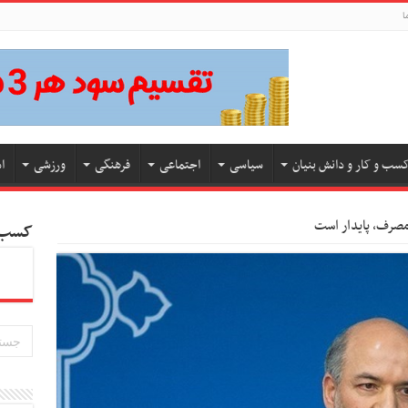
ا
سب و کار و دانش بنیان
سیاسی
اجتماعی
فرهنگی
ورزشی
ا
 مصرف، پایدار است
کسب و