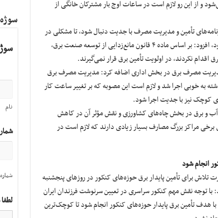
 و از این رو لازم است در ساعات اوج بار مشترکان خانگی از
سوژه
برنامه‌های تأمین و مدیریت مصرف با جدیت دنبال شود، تا مشکلی در
تأمین برق مورد نیاز بخش‌های مختلف ایجاد نشود، افزود: بر اساس ماده ۴ قانون مانع‌زدایی از توسعه صنعت برق،
سوژه
 اقدام نکردند، در اولویت تأمین برق قرار نمی‌گیرند.
مه مدیریت مصرف برق در بخش اداری اضافه کرد: مدیریت مصرف برق
ته به خوبی اجرا شد و لازم است این مصوبه که بر تغییر ساعت کار
های کوچک نیز با جدیت اجرا شود.
نام
ن آب و برق در بخش چاه‌های کشاورزی و نقش مؤثر آن در کاهش
برخی مراکز بزرگ مصارف بسیار زیادی دارند که لازم است در
شمار
ور انجام شود
شماره 
 تلاش برای تأمین پایدار برق حوزه‌های کنکور در روز‌های پنجشنبه
رد: با توجه نقش مهم کنکور سراسری در تعیین سرنوشت فرزندان ایران
لطفا 
ا هدف تأمین برق پایدار حوزه‌های کنکور انجام شود تا کوچک‌ترین