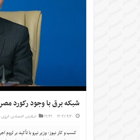
شبکه برق با وجود رکورد‌ مص
۱۴۰۳/۰۴/۲۰
۱۲:۴۲
اسلایدر
,
اقتصادی
,
انرژی
,
کسب و کار نیوز- وزیر نیرو با تأکید بر لزوم