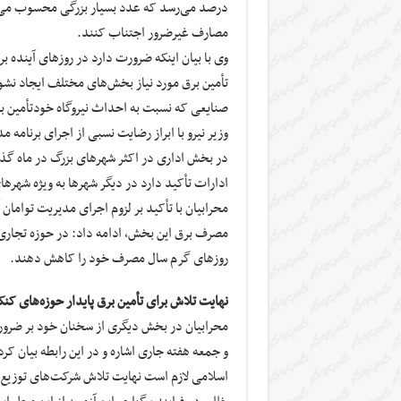
درصد می‌رسد که عدد بسیار بزرگی محسوب می‌شود
مصارف غیرضرور اجتناب کنند.
وی با بیان اینکه ضرورت دارد در روز‌های آینده 
صنایعی که نسبت به احداث نیروگاه خودتأمین برق
وزیر نیرو با ابراز رضایت نسبی از اجرای برنا
در بخش اداری در اکثر شهر‌های بزرگ در ماه گذش
ادارات تأکید دارد در دیگر شهر‌ها به ویژه شهر‌
محرابیان با تأکید بر لزوم اجرای مدیریت تواما
مصرف برق این بخش، ادامه داد: در حوزه تجاری 
روز‌های گرم سال مصرف خود را کاهش دهند.
نهایت تلاش برای تأمین برق پایدار حوزه‌های کنک
محرابیان در بخش دیگری از سخنان خود بر ضرورت
و جمعه هفته جاری اشاره و در این رابطه بیان ک
اسلامی لازم است نهایت تلاش شرکت‌های توزیع ب