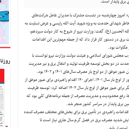
 برق پایدار است.
ن” امروز چهارشنبه در نشست مشترک با مدیران عامل شرکت‌های
خاطر شهدای خدمت به ویژه شهید آیت الله رئیسی و عرض تسلیت به
ه الحسین (ع)، گفت: وزارت نیرو از شروع به کار دولت سیزدهم،
برق در دستور کار قرار داد که از جمله مهم‌ترین این اقدامات
 خوب مجلس شورای اسلامی و هیئت دولت، وزارت نیرو توانست با
روزنا
 مدت در دو بخش توسعه ظرفیت تولید و انتقال برق و نیز مدیریت
فق از دو اوج بار مصرف سال‌های ۱۴۰۱ و ۱۴۰۲ بود.
وی با اشاره به اجرای ۱۰۰ اقدام راهبردی برای عبور از اوج بار سال ۱۴۰۱، اجرای ۱۴۰ اقدام راهبردی برای عبور موفق از
اوج بار سال ۱۴۰۲ و اجرای ۱۸۰ اقدام راهبردی دیگر برای عبور موفق از اوج بار سال ۱۴۰۳ اضافه کرد: توسعه ظرفیت
ها، رفع محدودیت و مدیریت مصرف از جمله برنامه‌های کلی بود که
ین برق پایدار در سراسر کشور منجر شد.
ا و اقدامات راهبردی در تأمین برق برای بخش‌های مختلف مصرف‌کننده
زایش شدید مصرف برق در فصل گرم سال جاری نیاز است تا
ستمرار یابد.