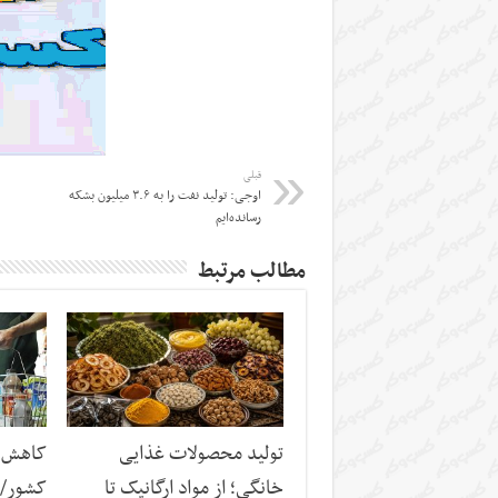
قبلی
اوجی: تولید نفت را به ۳.۶ میلیون بشکه
رسانده‌ایم
مطالب مرتبط
تولید محصولات غذایی
کاهش س
خانگی؛ از مواد ارگانیک تا
کشور/ ز