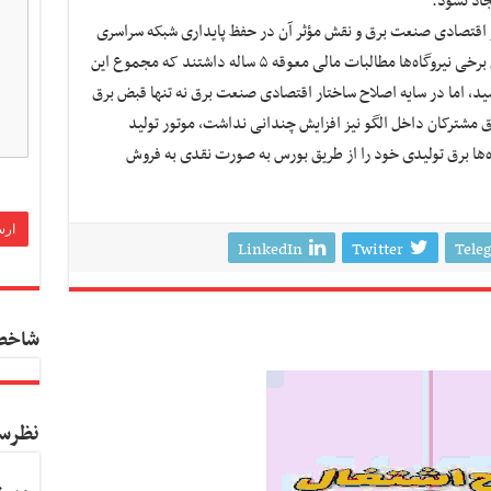
جاد نشود.
 اقتصادی صنعت برق و نقش مؤثر آن در حفظ پایداری شبکه سراسری
اشاره کرد و یادآور شد: در ابتدای دولت سیزدهم برخی نیروگاه‌ها مطالبات مالی معوقه ۵ ساله داشتند که مجموع این
لیارد تومان می‌رسید، اما در سایه اصلاح ساختار اقتصادی صنعت برق نه تنها قبض برق
ق مشترکان داخل الگو نیز افزایش چندانی نداشت، موتور تولید
ها برق تولیدی خود را از طریق بورس به صورت نقدی به فروش
LinkedIn
Twitter
Tele
شاخص
نظرس