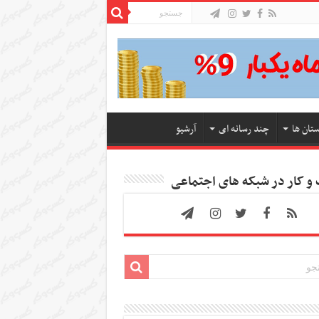
ستان ها
چند رسانه ای
آرشیو
 کار در شبکه های اجتماعی