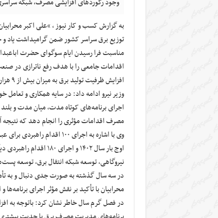
وجود رکورد‌های افزایشی مصرف، شبکه سراسری
به گزارش کسب و کار نیوز ، “علی اکبر محرابیا
توزیع برق سراسر کشور ضمن گرامیداشت یاد و 
مناسبت فرا رسیدن ایام سوگوای حضرت اباعبدالل
اقدامات جامعی را با هدف رفع ناترازی در صنعت 
افزایش ظرفیت تولید برق به میزان بیش از ۹ هزار مگاوات بود.
وزیر نیرو ادامه داد: در سایه همکاری و تعامل
اجرای برنامه‌های کوتاه مدت، میان مدت و بلند
مصرف اقدامات مؤثری را انجام دهد که نتیجه آن عبور مو
نیروگاهی، توسعه شبکه انتقال برق، توسعه پست‌
در سه سال گذشته به صورت جدی دنبال و به تأم
محرابیان با تأکید بر نقش مؤثر اجرای برنامه‌ه
در فصل گرم سال خاطر نشان کرد: باتوجه به اف
برنامه‌های مدیریت مصرف برق با جدیت بیشتری ا