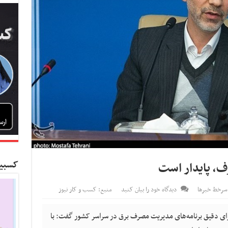
کسبین
رف، پایدار است
سرخط خبرها
دیدگاه خود را بیان کنید
منبع: کسب و کار نیوز
 اجرای دقیق برنامه‌های مدیریت مصرف برق در سراسر کشور گفت: با