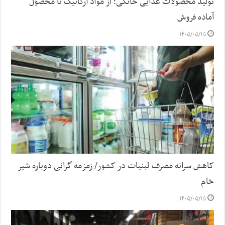
تولید محصولات غذایی خانگی؛ از مواد ارگانیک تا محصول
آماده فروش
۱۴۰۵/۰۵/۱۵
کاهش سرانه مصرف لبنیات در کشور/ زمزمه گرانی دوباره شیر
خام
۱۴۰۵/۰۵/۱۵