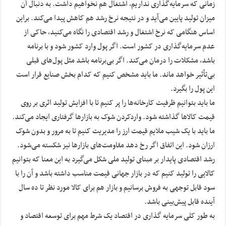
زمانی که سرمایه‌گذاری نداریم، اشتغال هم نخواهیم داشت. به دنبال آن
میزان تولید پایین می‌آید و در نتیجه نرخ رشد هم کاهش پیدا می‌کند. براین
اساس هنگامی که نرخ اشتغال و رشد اقتصادی را نگاه می‌کنید، حاکی از
عدم سرمایه‌گذاری در کشور است. اگر پول وارد کشور شود و با برنامه
باشد، مشکلات را درمان می‌کند. اگر بی‌برنامه باشد مثل پول‌های قبلی
بی‌تأثیر خواهد ماند. ما باید مشخص کنیم که کدام بخش صنایع قرار است
این پول را بگیرد.
ما باید بتوانیم ظرفیت کارخانه‌ها را پر کنیم تا با افزایش تولید اثری بر روی
قیمت کالاها گذاشته شود. واردکردن شوک به بازارها گرفتاری ایجاد می‌کند.
ما باید با یک شیب ملایم قیمت ارز را مدیریت کنیم تا به ‌مرور و بدون شوک
ارزان شود. این اتفاق اگر رخ دهد مقاومت‌های بازارها نیز شکسته می‌شود.
رشد اقتصادی پایدار بر مبنای تولید ملی شکل می‌گیرد به این معنا که بتوانیم
کالایی را تولید کنیم که در بازار جهانی قیمت مناسب داشته باشد و آن را با
سود قابل توجهی به فروش برسانیم و بازار هم برای کالا مورد نظر تا ده سال
آینده قابل پیش‌بینی باشد.
به طور کلی سرمایه گذاری در اقتصاد یک شرط مهم برای توسعه اقتصاد و