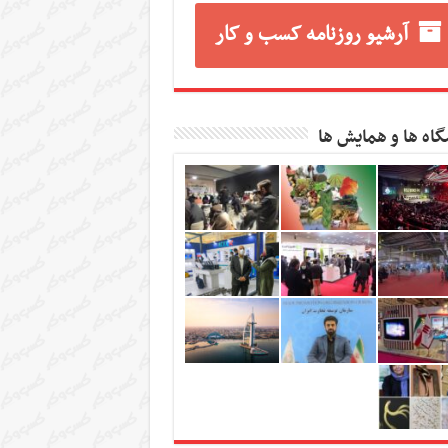
آرشیو روزنامه کسب و کار
گاه ها و همایش ها