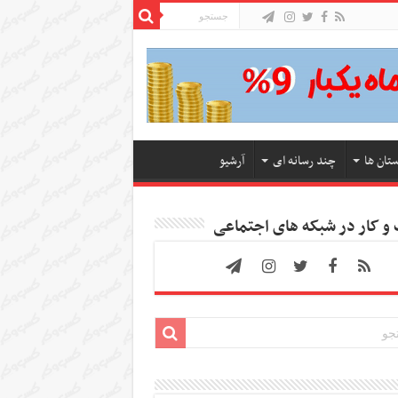
ستان ها
چند رسانه ای
آرشیو
 کار در شبکه های اجتماعی