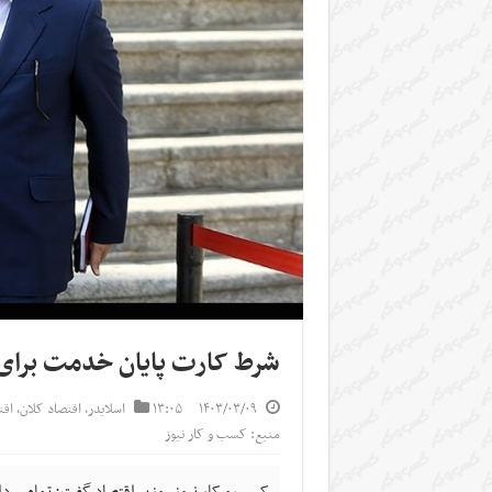
شرط کارت پایان خدمت برای
۱۴۰۳/۰۳/۰۹
۱۳:۰۵
اسلایدر
,
اقتصاد کلان
,
اق
منبع: کسب و کار نیوز
کسب و کار نیوز- وزیر اقتصاد گفت: تمامی دا