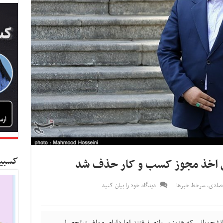
کسبین
 اخذ مجوز کسب و کار حذف شد
تصادی
,
سرخط خبرها
دیدگاه خود را بیان کنید
نشجویانی که هنوز سربازی نرفتند اما دارای معافیت تحصیلی