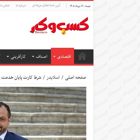
آیین نامه اخلاق حرفه ای
درباره ما
تماس بام
جمعه , ۱۶ مرداد ۱۴۰۵
اقتصادی
اصناف
کارآفرینی
ک
صفحه اصلی
/
اسلایدر
/
شرط کارت پایان خدمت 