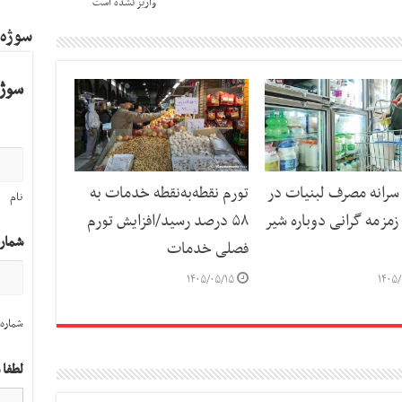
واریز نشده است
سوژه
سوژه
رانه مصرف لبنیات در
تورم نقطه‌به‌نقطه خدمات به
نام
مزمه گرانی دوباره شیر
۵۸ درصد رسید/افزایش تورم
شمار
فصلی خدمات
۱۴۰۵/۰۵/۱۵
۱۴۰۵/
شماره 
لطفا 