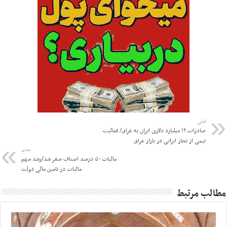
قبلی
صادرات ۱۲ میلیارد دلاری ایران به عراق/ فعالیت
نیمی از تجار ایرانی در بازار عراق
بعدی
مالیات ۵۰ درصد اصناف صفر شد/رشد سهم
مالیات در تامین مالی دولت
مطالب مرتبط