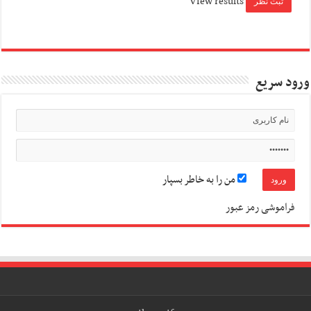
View results
ورود سریع
من را به خاطر بسپار
فراموشی رمز عبور