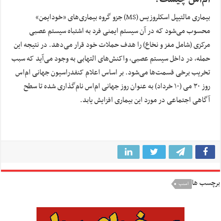
بیماری مالتیپل اسکلروزیس (MS) جزو گروه بیماری‌های «خودایمن»
محسوب می‌شود که در آن سیستم ایمنی فرد به اشتباه سیستم عصبی
مرکزی (شامل مغز و نخاع) را هدف حملات خود قرار می‌دهد. در نتیجه این
حمله، در داخل سیستم عصبی، واکنش‌های التهابی به وجود می‌آید که سبب
تخریب برخی قسمت‌ها می‌شود. بر اساس اعلام کنفدراسیون جهانی ام‌اس
روز ۳۰ می (۱۰ خرداد) به عنوان روز جهانی ام‌اس نام‌گذاری شده تا سطح
آگاهی اجتماعی در مورد این بیماری افزایش یابد.
برچسب ها
اسنپ