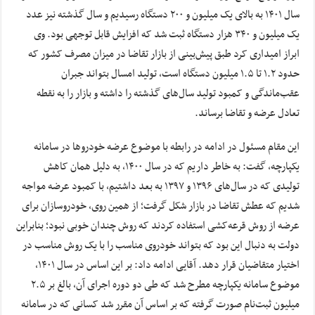
سال ۱۴۰۱ به بالای یک میلیون و ۲۰۰ دستگاه رسیدیم و سال گذشته نیز عدد
یک میلیون و ۳۴۰ هزار دستگاه ثبت شد که افزایش قابل توجهی بود. وی
ابراز امیداری کرد طبق پیش‌بینی از بازار تقاضا در میزان مصرف کشور که
حدود ۱.۲ تا ۱.۵ میلیون دستگاه است، تولید امسال بتواند جبران
عقب‌ماندگی و کمبود تولید سال‌های گذشته را داشته و بازار را به نقطه‌
تعادل عرضه و تقاضا برساند.
این مقام مسئول در ادامه در رابطه با موضوع عرضه‌ خودروها در سامانه
یکپارچه، گفت: به خاطر داریم که در سال‌ ۱۴۰۰، به دلیل همان کاهش
تولیدی که در سال‌های ۱۳۹۶ و ۱۳۹۷ به بعد داشتیم، با کمبود عرضه مواجه
شدیم که عطش تقاضا در بازار شکل گرفت؛ از همین روی، خودروسازان برای
عرضه از روش قرعه‌کشی استفاده کردند که روش چندان خوبی نبود؛ بنابراین
دولت به دنبال این بود که بتواند خودروی مناسب را با یک روش مناسب در
اختیار متقاضیان قرار دهد. آقایی ادامه داد: بر این اساس در سال ۱۴۰۱،
موضوع سامانه یکپارچه مطرح شد که طی دو دوره اجرای آن، بالغ بر ۲.۵
میلیون ثبت‌نام صورت گرفته که بر اساس آن مقرر شد کسانی که در سامانه