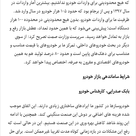
که هیچ محدودیتی برای واردات خودرو نداشتیم، بیشترین آمار واردات در
سال ۱۳۹۷ و پس از برجام بود که حدود ۱۰۵ هزار خودرو در سال وارد شد.
ظرفیت ما برای واردات خودرو، بدون هیچ محدودیتی در محدوده‌ ۱۰۰ هزار
دستگاه است؛ پیش‌بینی می‌شود که با همین حدود تعداد، عطش بازار رفع و
بازار به تعادل خواهد رسید. سرپرست وزارت صمت تصریح کرد: از سوی
دیگر در بحث خودروهای داخلی، تمرکز ما بر خودروهای با قیمت مناسب و
متناسب برای دهک‌های پایین است و حدود ۸۰ درصد تولید هم به همین
خودروهای اقتصادی و مقرون به صرفه، اختصاص پیدا خواهد کرد.
شرایط ساماندهی بازار خودرو
بابک صدرایی، کارشناس خودرو
خودروساز‌ها در کشور ما ایراد‌های ساختاری زیادی دارند. این اتفاق موجب
شده هزینه های اضافی بر دوش این صنعت سنگینی کند. همچنین با ادامه
این روند شاهد کاهش بهره وری در این صنعت هستیم. این در حالی است که
رفع این مشکلات در بازه زمانی کوتاه مدت تقریبا غیرممکن است. برای حل