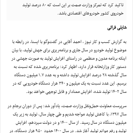
تاکید کرد که تمرکز وزارت صمت بر این است که ۸۰ درصد تولید
خودروی کشور خودروهای اقتصادی باشد.
شایلی قرائی
به گزارش کسب و کار نیوز ، احمد آقایی در گفت‌وگو با ایسنا، در رابطه با
موضوع تولید خودرو در سال جاری و برنامه‌ریزی برای جهش تولید، با بیان
اینکه برنامه‌ مدون و منظمی در راستای افزایش تولید به صورت جهشی در
دستور کار وزارتخانه قرار دارد، اظهار کرد: برنامه‌ریزی شده که نسبت به
سال گذشته ۲۸ درصد افزایش تولید داشته و به عدد ۱.۷ میلیون دستگاه
برسیم. این عدد نسبت به یک میلیون و ۳۴۰ هزار دستگاه خودرویی که در
سال ۱۴۰۲ تولید شده، افزایش معنادار و قابل توجهی خواهد بود.
سرپرست معاونت حمل‌ونقل وزارت صمت، یادآور شد: پس از دوران برجام در
سال ۱۳۹۷، با کاهش تولید مواجه شدیم و طی چهار سال، تولید به زیر یک
میلیون دستگاه در سال رسید. از سال ۱۴۰۰ و در دولت سیزدهم، افزایش
تولید و رفع موانع تولید آغاز شد. در سال‌ ۱۴۰۰ حدود ۹۵۰ هزار دستگاه، در