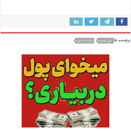
برچسب ها
تولی خودرو
واردات خودرو