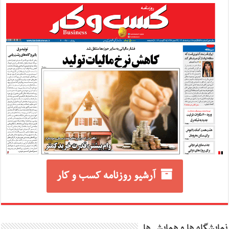
آرشیو روزنامه کسب و کار
نمایشگاه ها و همایش ها