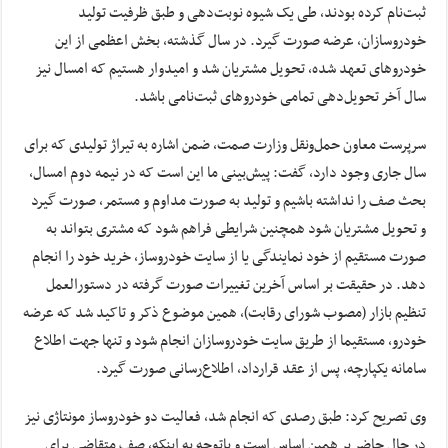
ثبت‌نام کرده بودند، طی یک شیوه نوبت‌دهی و طبق ظرفیت تولید
خودروسازان، عرضه صورت گیرد. در سال گذشته، بخش اعظمی از این
خودروهای تعهد شده، تحویل مشتریان شد و امیدوار هستیم که امسال نیز
سال آخر تحویل‌دهی تمامی خودروهای ثبت‌نامی باشد.
سرپرست معاون حمل‌ونقل وزارت صمت، ضمن اشاره به تیراژ تولیدی که برای
سال جاری وجود دارد، گفت: پیش‌بینی ما این است که در نیمه دوم امسال،
بحث صف را نداشته باشیم و تولید به صورت مداوم و مستمر، صورت گیرد
و تحویل مشتریان شود همچنین شرایطی فراهم شود که مشتری بتواند به
صورت مستقیم از خود نمایندگی یا از سایت خودروساز، خرید خود را انجام
دهد. در حقیقت بر اساس آخرین تغییرات صورت گرفته در دستورالعمل
تنظیم بازار (مصوب شورای رقابت)، همین موضوع ذکر و تاکید شد که عرضه
خودرو، مستقیما از طریق سایت خودروسازان انجام شود و تنها جهت اطلاع
سامانه یکپارچه، پس از عقد قرارداد، اطلاع‌رسانی صورت گیرد.
وی تصریح کرد: طبق رصدی که انجام شد، فعالیت دو خودروساز مونتاژی نیز
در حال حاضر بر همین اساس است و باتوجه به اینکه، صف متقاضی برای