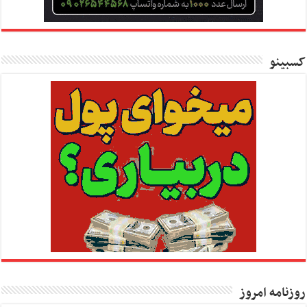
کسبینو
روزنامه امروز