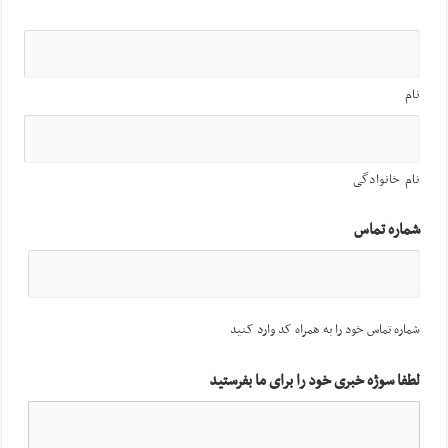
نام
نام خانوادگی
شماره تماس
شماره تماس خود را به همراه کد وارد کنید
لطفا سوژه خبری خود را برای ما بفرستید