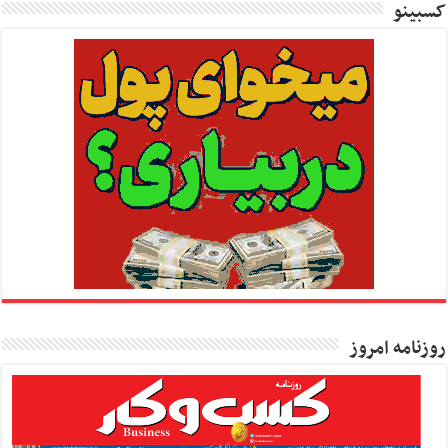
کسبینو
روزنامه امروز