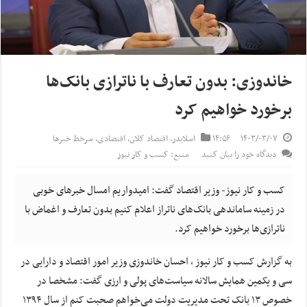
خاندوزی: بدون تعارف با ناترازی بانک‌ها
برخورد خواهیم کرد
۱۴۰۳/۰۳/۰۷
۱۴:۵۶
اسلایدر
,
اقتصاد کلان
,
اقتصادی
,
سرخط خبرها
دیدگاه خود را بیان کنید
منبع: کسب و کار نیوز
کسب و کار نیوز- وزیر اقتصاد گفت: امیدواریم امسال خبر‌های خوبی
در زمینه ساماندهی بانک‌های ناتراز اعلام کنیم بدون تعارف و اغماض با
ناترازی‌ها برخورد خواهیم کرد.
به گزارش کسب و کار نیوز ، احسان خاندوزی وزیر امور اقتصاد و دارایی در
سی و یکمین همایش سالانه سیاست‌های پولی و ارزی گفت: مشخصا در
خصوص ۱۳ بانک تحت مدیریت دولت می‌خواهم صحبت کنم از سال ۱۳۹۴