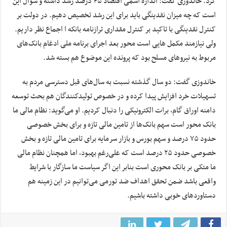
کرد. خاندوزی گفت: اندازه اسمی اقتصاد ۴۵ درصد رشد داشته و سوال این
است که چه میزان نقدینگی باید برای این رشد تخصیص دهیم. در دولت بر
کنترل نقدینگی با تاکید بر کنترل مقداری ترازنامه بانکه ا اجماع نظر داریم.
ولی نیازمند مکمل هایی است محور بعد اجرای برنامه ملی ادغام بانک‌های
مربوط به نیرو‌های مسلح بود که پرونده این موضوع هم بسته شد.
خاندوزی گفت: دو سال گذشته نسبت به سال‌های قبل دسترسی مردم به
تسهیلات خرد افزایش پیدا کرده و در خصوص تولیدکنندگان هم بحث توسعه
دامنه اوراق گام، برات الکترونیکی را دنبال کردیم. او می‌گوید: نظام مالی ما
بانک محور است سهم بانک‌ها از تامین مالی تازه و برای بخش خصوصی
حدود ۷۵ درصد و سهم بورس و بازار سرمایه برای تامین مالی تازه و بخش
خصوصی حدود ۲۵ درصد است که علی‌رغم بهبود، اما همچنان نظام مالی
ما متکی بر بانک محوری است بنابر این اگر سیاست ما سازگار با شرایط
واقعی باشد ضمن تحقق اهداف ضد تورمی می‌توانیم در این زمینه هم
دستاورد‌های خوبی داشته باشیم.