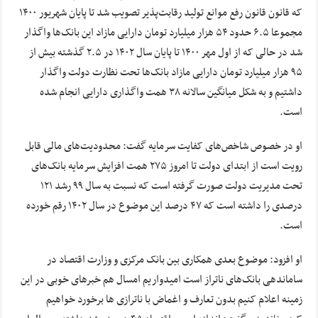
که قانون قانون رفع موانع تولید رقابت‌پذیر تصویب شد تا پایان شهریور ۱۴۰۰
مجموعا ۶.۵ حدود ۵۴ هزار میلیارد تومان دارایی مازاد این بانک‌ها واگذار
شد در حالی که از اول مهر ۱۴۰۰ تا پایان سال ۱۴۰۲ در ۲.۵ گذشته بیش از
۹۵ هزار میلیارد تومان دارایی مازاد بانک‌ها تحت نظارت دولت واگذار
داشتیم و به شکل میانگین سالانه ۳۸ همت واگذاری دارایی انجام شده
است.
او در خصوص شاخص‌های کفایت سرمایه گفت: محدودیت‌های مالی قابل
رویت است از ابتدای دولت تا امروز ۲۷۵ همت افزایش سرمایه بانک‌های
تحت مدیریت دولت صورت گرفته است که نسبت به سال ۹۹ رشد ۱۲۱
درصدی را داشته است که ۴۷ درصد این موضوع در سال ۱۴۰۲ رقم خورده
است.
او افزود: موضوع بعدی همکاری بین بانک مرکزی و وزارت اقتصاد در
ساماندهی بانک‌های ناتراز است امیدواریم امسال هم خبر‌های خوبی در این
زمینه اعلام کنیم بدون تعارف و اغماض با ناترازی ها برخورد خواهیم