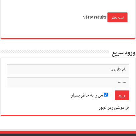
View results
ورود سریع
من را به خاطر بسپار
فراموشی رمز عبور