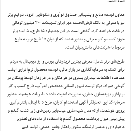
شده است.
معاون توسعه منابع و پشتیبانی صندوق نوآوری و شکوفایی افزود: دو تیم برتر
نیز با معرفی به بانک قرض‌الحسنه مهر ایران تسهیلات ۳۰۰ میلیون تومانی
دریافت خواهند کرد. گفتنی است در این جشنواره ۱۵ طرح و ۵ ایده برتر
حوزه کسب و کار معرفی و تقدیر شدند که از میان ۱۵ طرح برتر، ۸ طرح
مربوط به شرکت‌های دانش‌بنیان است.
طرح‌های برتر شامل: معرفی بهترین تریدرهای بورس و ارز دیجیتال به مردم
برای کمک به سرمایه‌گذاری در بازار مالی، توسعه محصول نرم‌افزاری اپنلت
مشاهده اطلاعات بیماران بستری در هر مکان و در هر زمان توسط پزشکان در
گوشی همراه، مرکز تربیت نیروی انسانی متخصص اینوآپ، طرح کسب و کار
نرم‌افزار بهینه‌سازی حفاری، مدیریت امنیت داده دانا، ربات هوشمند مشاور
سرمایه‌گذاری، تحلیلگر آگهی استخدام کاران، طرح دانا اینتل، پلتفرم آبزی
پروری هوشمند، ارائه مدل شبیه‌سازی عیب‌یابی زمین‌های زیر کشت گندم و
پیش ‌بینی میزان برداشت محصول گندم با استفاده از داده‌های تصاویر
ماهواره‌ای و ماشین لرنینگ، سکوی راهکار جامع امنیتی، تولید فوق