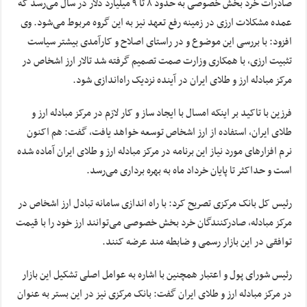
صادرات خرد بخش خصوصی به حدود ۸ تا ۹ میلیارد دلار در سال می‌رسد که
عمده مشکلات ارزی در زمینه رفع تعهد نیز به این گروه مربوط می‌شود. وی
افزود: با بررسی این موضوع و در راستای اصلاح و کارآمدی بیشتر سیاست
تثبیت ارزی، با همکاری وزارت صمت تصمیم گرفته شد تالار ارز اشخاص در
مرکز مبادله ارز و طلای ایران در آینده نزدیک راه‌اندازی شود.
فرزین با تاکید بر اینکه امسال با ایجاد ساز و کار لازم در مرکز مبادله ارز و
طلای ایران، استفاده از ارز اشخاص توسعه خواهد یافت، گفت: هم اکنون
نرم افزارهای مورد نیاز این برنامه در مرکز مبادله ارز و طلای ایران آماده شده
است و حداکثر تا پایان خرداد ماه به بهره برداری می‌رسد.
رئیس کل بانک مرکزی تصریح کرد: با راه اندازی سامانه تبادل ارز اشخاص در
مرکز مبادله، صادرکنندگان خرد بخش خصوصی می‌توانند ارز خود را با قیمت
توافقی در این بازار رسمی و ضابطه مند عرضه کنند.
رئیس شورای پول و اعتبار همچنین با اشاره به عوامل اصلی تشکیل این بازار
در مرکز مبادله ارز و طلای ایران گفت: بانک مرکزی نیز در این بستر به عنوان