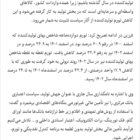
تولیدکننده در سال گذشته باشیم؛ زیرا عمده واردات کشور، کالاهای
واسطه‌ای و سرمایه‌ای است که در بخش تولید به کار گرفته می‌شود و این
کاهش تورم تولیدکننده از آثار سیاست تثبیت به شمار می‌رود.
فرزین در ادامه تصریح کرد: تورم دوازده‌ماهه شاخص بهای تولیدکننده که
اسفند ۱۴۰۰ در رقم ۶۰.۹ درصد بود در اسفند ۱۴۰۱ به ۳۶.۹ درصد و در
اسفند ۱۴۰۲ نیز به رقم ۳۲.۶ درصد کاهش یافت. تورم نقطه به نقطه شاخص
بهای تولیدکننده نیز در سال ۱۴۰۲ روند نزولی به خود گرفت به طوری که با
کاهش ۱۷.۹ واحد درصدی، از ۴۲.۴ درصد در اسفندماه ۱۴۰۱ به ۲۴.۵ درصد
در اسفندماه سال ۱۴۰۲ رسید.
وی با اشاره به نامگذاری سال جاری با عنوان جهش تولید، سیاست اعتباری
بانک مرکزی را نیز تأمین مالی غیرتورمی بنگاه‌های اقتصادی برشمرد و گفت:
با استفاده از روش‌های تعهدی و اقلام زیر خط ترازنامه بانک‌ها مانند اوراق
گام، فک تورینگ، برات الکترونیک، اعتبار اسنادی داخلی و… تلاش می‌کنیم
فرآیند تأمین مالی بخش تولید بدون لطمه به برنامه کنترل نقدینگی و تورم،
اجرایی شود.