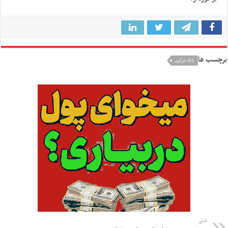
برچسب ها
بانک مرکزی
قبلی