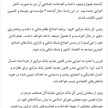
گذشته همواره وجود داشته و اقدامات اصلاحی آن نیز به صورت کامل
اجرایی نشده بود. در این راستا، سال گذشته ۳ مؤسسه نور توسعه و کاسپین
تعیین تکلیف شدند.
رئیس کل بانک مرکزی افزود: برنامه اصلاح نظام بانکی با دقت و برنامه‌ریزی
دقیق در حال اجراست و تا حصول نتیجه، ادامه خواهد داشت. تمام تلاش
خود را می‌کنیم تا در مسیر اصلاح شبکه بانکی و ناترازی بانک‌های ناسالم،
کمترین صدمه به اقتصاد کشور و شبکه بانکی وارد شود.
فرزین با اشاره به اجرایی شدن قانون جدید بانک مرکزی از خردادماه امسال
تاکید کرد: با اجرایی شدن قانون جدید اختیار بانک مرکزی برای نظارت و
کنترل نقدینگی و اعتباری بیشتر و دستیابی به اهداف تعیین شده در حوزه
شاخص‌های اقتصادی میسر خواهد شد.
پیش از سخنان رئیس کل بانک مرکزی نمایندگان منتخب مردم در
دوازدهمین دوره مجلس شورای اسلامی به بیان دیدگاه‌های خود در
حوزه‌های مختلف از جمله اقدامات و فعالیت‌های بانک مرکزی پرداختند.