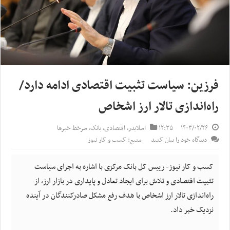
فرزین: سیاست تثبیت اقتصادی ادامه دارد/
راه‌اندازی تالار ارز اشخاص
۱۴۰۳/۰۲/۲۶
۱۲:۳۵
اسلایدر
,
اقتصادی
,
بانک
,
سرخط خبرها
دیدگاه خود را بیان کنید
منبع: کسب و کار نیوز
کسب و کار نیوز- رییس کل بانک مرکزی با اشاره به اجرای سیاست
تثبیت اقتصادی و تلاش برای ایجاد تعادل و پایداری در بازار ارز، از
راه‌اندازی تالار ارز اشخاص با هدف رفع مشکل صادرکنندگان در آینده
نزدیک خبر داد.