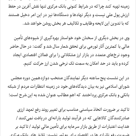
زمینه تهیه کند چراکه در شرایط کنونی بانک مرکزی تنها نقش آفرین در حفظ
ارزش پول ملی نیست و دیگر نهادها و دستگاه‌ها نیز در این امر دخیل هستند
که با تدوین این لایحه وظایف و تکالیف هر بخش روشن خواهد شد.
وی در بخش دیگری از سخنان خود خواستار بهره‌گیری از شیوه‌های تأمین
مالی با کمترین آثار تورمی برای تحقق شعار سال شد و گفت: در حال حاضر
وجود نرخ‌های متعدد در بازار ارز مشکلاتی را برای فعالان اقتصادی ایجاد
کرده و باید در حد امکان به سمت تک نرخی شدن ارز حرکت کنیم.
در این نشست پنج ساعته دیگر نمایندگان منتخب دوازدهمین دوره مجلس
شورای اسلامی نیز به بیان دیدگاه‌های خود در زمینه انتظارات مردم از شبکه
بانکی و بانک مرکزی پرداختند که اهم مطالب عنوان شده به این شرح است؛
تاکید بر ضرورت اتخاذ سیاستی مناسب برای تغییر روند رفع تعهد ارزی
صادرکنندگان کالاهایی که در فرآیند تولید یارانه‌ای دریافت نمی‌کنند /
هدایت اعتبارات از طریق بازار سرمایه برای تأمین مالی تولید / تاکید بر
ضرورت رفع ناترازی‌ها در اقتصاد برای به ثمر نشستن تلاش‌های بانک مرکزی