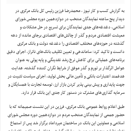
به گزارش کسب و کار نیوز ، محمدرضا فرزین رئیس کل بانک مرکزی در
دیدار پنج ساعته نمایندگان منتخب در دوازدهمین دوره مجلس شورای
اسلامی، دغدغه‌های جدی نمایندگان برای تسریع در حل مشکلات و
معیشت اقتصادی مردم و گذر از چالش‌های اقتصادی برجای مانده از دهه
گذشته در حوزه‌های مختلف اقتصادی را دغدغه دولت و بانک مرکزی
دانست و تاکید کرد: ساماندهی و تعیین تکلیف بانک‌های ناتراز، اجرای دقیق
برنامه‌های عملیاتی برای کاهش نرخ رشد نقدینگی و پایه پولی به عنوان
عوامل اثرگذار بر تورم و گذر موفق از شرایط نگران کننده گذشته، هدایت
هدفمند اعتبارات بانکی و تأمین مالی بخش تولید، اجرای سیاست تثبیت در
جهت پایداری و پیش بینی پذیر کردن بازار ارز، توسعه تجارت با همسایگان و
سرمایه گذاری‌های مشترک در دستور کار جدی این بانک قرار دارد.
طبق اعلام روابط عمومی بانک مرکزی، فرزین در این نشست صمیمانه که با
حضور جمعی از نمایندگان منتخب مردم در دوازدهمین دوره مجلس شورای
اسلامی و معاونین این بانک در ساختمان میرداماد برگزار شد پس از استماع