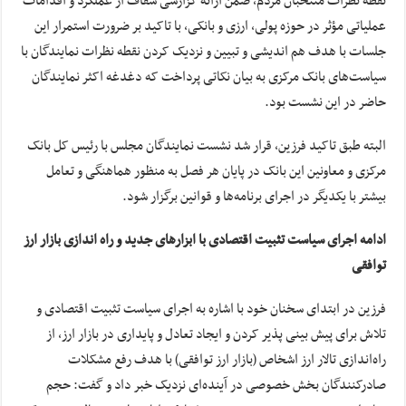
نقطه نظرات منتخبان مردم، ضمن ارائه گزارشی شفاف از عملکرد و اقدامات
عملیاتی مؤثر در حوزه پولی، ارزی و بانکی، با تاکید بر ضرورت استمرار این
جلسات با هدف هم اندیشی و تبیین و نزدیک کردن نقطه نظرات نمایندگان با
سیاست‌های بانک مرکزی به بیان نکاتی پرداخت که دغدغه اکثر نمایندگان
حاضر در این نشست بود.
البته طبق تاکید فرزین، قرار شد نشست نمایندگان مجلس با رئیس کل بانک
مرکزی و معاونین این بانک در پایان هر فصل به منظور هماهنگی و تعامل
بیشتر با یکدیگر در اجرای برنامه‌ها و قوانین برگزار شود.
ادامه اجرای سیاست تثبیت اقتصادی با ابزارهای جدید و راه اندازی بازار ارز
توافقی
فرزین در ابتدای سخنان خود با اشاره به اجرای سیاست تثبیت اقتصادی و
تلاش برای پیش بینی پذیر کردن و ایجاد تعادل و پایداری در بازار ارز، از
راه‌اندازی تالار ارز اشخاص (بازار ارز توافقی) با هدف رفع مشکلات
صادرکنندگان بخش خصوصی در آینده‌ای نزدیک خبر داد و گفت: حجم