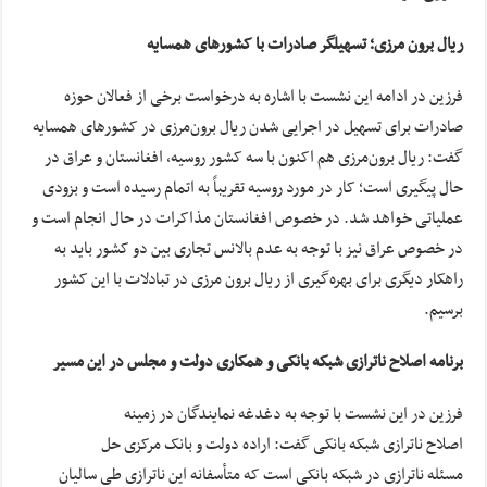
ریال برون مرزی؛ تسهیلگر صادرات با کشورهای همسایه
فرزین در ادامه این نشست با اشاره به درخواست برخی از فعالان حوزه
صادرات برای تسهیل در اجرایی شدن ریال برون‌مرزی در کشورهای همسایه
گفت: ریال برون‌مرزی هم اکنون با سه کشور روسیه، افغانستان و عراق در
حال پیگیری است؛ کار در مورد روسیه تقریباً به اتمام رسیده است و بزودی
عملیاتی خواهد شد. در خصوص افغانستان مذاکرات در حال انجام است و
در خصوص عراق نیز با توجه به عدم بالانس تجاری بین دو کشور باید به
راهکار دیگری برای بهره‌گیری از ریال برون مرزی در تبادلات با این کشور
برسیم.
برنامه اصلاح ناترازی شبکه بانکی و همکاری دولت و مجلس در این مسیر
فرزین در این نشست با توجه به دغدغه نمایندگان در زمینه
اصلاح ناترازی شبکه بانکی گفت: اراده دولت و بانک مرکزی حل
مسئله ناترازی در شبکه بانکی است که متأسفانه این ناترازی طی سالیان