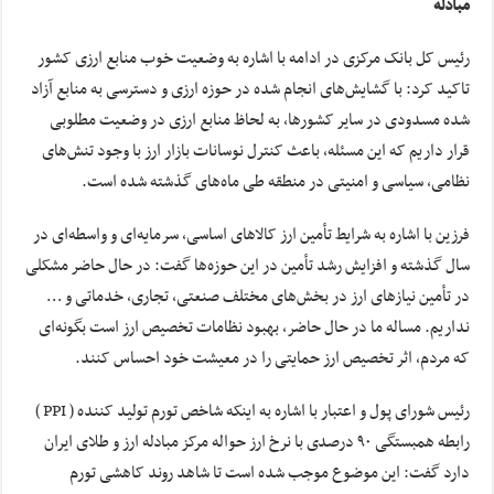
مبادله
رئیس کل بانک مرکزی در ادامه با اشاره به وضعیت خوب منابع ارزی کشور
تاکید کرد: با گشایش‌های انجام شده در حوزه ارزی و دسترسی به منابع آزاد
شده مسدودی در سایر کشورها، به لحاظ منابع ارزی در وضعیت مطلوبی
قرار داریم که این مسئله، باعث کنترل نوسانات بازار ارز با وجود تنش‌های
نظامی، سیاسی و امنیتی در منطقه طی ماه‌های گذشته شده است.
فرزین با اشاره به شرایط تأمین ارز کالاهای اساسی، سرمایه‌ای و واسطه‌ای در
سال گذشته و افزایش رشد تأمین در این حوزه‌ها گفت: در حال حاضر مشکلی
در تأمین نیازهای ارز در بخش‌های مختلف صنعتی، تجاری، خدماتی و …
نداریم. مساله ما در حال حاضر، بهبود نظامات تخصیص ارز است بگونه‌ای
که مردم، اثر تخصیص ارز حمایتی را در معیشت خود احساس کنند.
رئیس شورای پول و اعتبار با اشاره به اینکه شاخص تورم تولید کننده ( PPI )
رابطه همبستگی ۹۰ درصدی با نرخ ارز حواله مرکز مبادله ارز و طلای ایران
دارد گفت: این موضوع موجب شده است تا شاهد روند کاهشی تورم