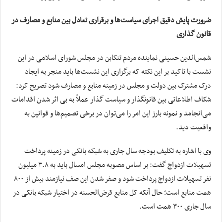
ضرورت پایش دقیق اجرای سیاست‌ها و برقراری تعادل بین منابع و مصارف در
قانون گذاری
شمس‌الدین حسینی نماینده مردم تنکابن در مجلس شورای اسلامی در این
نشست با تاکید بر این نکته که برگزاری این نشست‌ها باید منجر به ایجاد
درک مشترک بین دولت و مجلس در زمینه منابع و مصارف شود تصریح کرد:
شکاف اطلاعاتی بین قانونگذار و سیاست گذار عملاً به بی اثر شدن اقدامات
می‌انجامد و نمونه بارز این امر را می‌توان در برخی تصمیم‌ها و قوانین به
واقعیت دید.
وی با اشاره به تکلیف بودجه سال جاری به شبکه بانکی در زمینه پرداخت
تسهیلات ازدواج گفت: بر اساس مصوبه مجلس امسال باید به ۳.۸ میلیون
نفر تسهیلات ازدواج پرداخت شود و صفر شدن این صف نیازمند بیش از ۸۰۰
همت منابع است؛ حال آنکه کل منابع قرض‌الحسنه در اختیار شبکه بانکی در
سال جاری ۳۰۰ همت است.