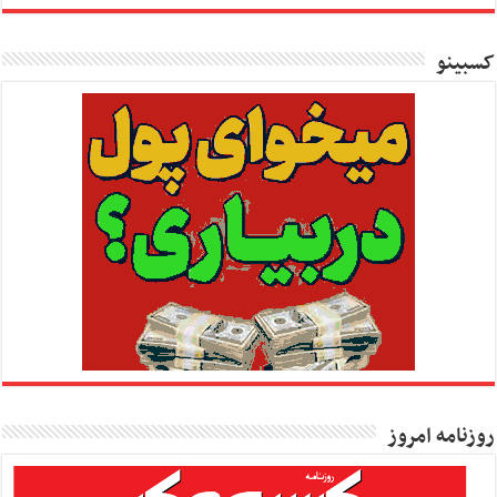
کسبینو
روزنامه امروز