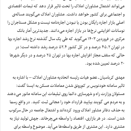
می‌تواند اشتغال مشاوران املاک را تحت تاثیر قرار دهد که تبعات اقتصادی
و اجتماعی برای کشور خواهد داشت. مشاوران املاک می‌گویند مساله‌ی
اصلی بازار اجاره رایگان بودن یا نبودن اجاره‌نامه نیست و مشکل مستاجران را
نوسانات افزایشی نرخ‌ها در بازار اجاره می‌دانند. جدیدترین آمار بانک
مرکزی در فروردین ۱۴۰۳ می‌گوید که طی یک سال گذشته نرخ رشد اجاره بها
در تهران ۴۵.۲ درصد و در کل کشور ۵۲.۴ درصد رشد داشته است؛ در
حالی که سقف مجاز افزایش اجاره بها در تهران ۲۵ درصد و در دیگر شهرها
۲۰ درصد تعیین شده بود.
مهدی کرباسیان ـ عضو هیات رئیسه اتحادیه مشاوران املاک – با اشاره به
تاثیر سامانه خودنویس بر کم‌رونق شدن معاملات مسکن به ایسنا گفت:
مسئولان وزارت راه و شهرسازی دائما روی تبلیغات این سامانه مانور می‌دهند
و به مردم می گویند بیایید قرارداد خود را مجانی ثبت کنید. در واقع رسما
به حذف دفاتر مشاور املاک ورود کرده‌اند و اشتغال جامعه در حال سرکوب
شدن است. در هر بازاری، اقتصاد را واسطه می‌چرخاند. جهش تولید نیاز به
مشتری دارد. این مشتری از طریق واسطه‌ها می‌آید. موضوع واسطه برای