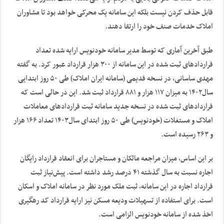
قابل حذف کردن نیست بلکه این سامانه یک محرکی خواهد بود تا مشاوران
املاک خدمات صنف خود را ارتقا دهند.
طبق آخرین آماری که توسط مدیر سامانه خودنویس ارایه شده تعداد
قراردادهای ثبت شده در این سامانه از ۳۰۰ هزار قرارداد عبور کرد. به گفته
مهدی ساسانی، در نسخه قدیمی (سامانه ایران املاک) طی ۵۰ روز ابتدایی
سال۱۴۰۲ به میزان ۱۱۷ هزار و ۸۸۱ قرارداد ثبت شد. این در حالی است که
قراردادهای ثبت شده در نسخه جدید سامانه ثبت قراردادهای معاملات
املاک و مستغلات (خودنویس) طی ۵۰ روز ابتدای سال۱۴۰۳ تعداد ۱۶۶ هزار
و ۲۶۳ رسیده است.
بر این اساس، میزان مراجعه مالکان و مستاجران برای انعقاد قرارداد رایگان
اجاره نسبت به سال گذشته ۴۱ درصد رشد داشته است. پیش‌نیاز ثبت
قرارداد اجاره در این سامانه، ثبت ملک مورد نظر در سامانه املاک و اسکان
است. برای استفاده از تسهیلات ودیعه مسکن نیز ارایه قرارداد کد رهگیری
اخذ شده از سامانه خودنویس الزامی است.