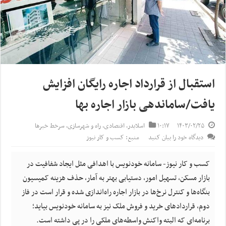
استقبال از قرارداد اجاره رایگان افزایش
یافت/ساماندهی بازار اجاره بها
۱۴۰۳/۰۲/۲۵
۱۰:۱۷
اسلایدر
,
اقتصادی
,
راه و شهرسازی
,
سرخط خبرها
دیدگاه خود را بیان کنید
منبع: کسب و کار نیوز
کسب و کار نیوز- سامانه خودنویس با اهدافی مثل ایجاد شفافیت در
بازار مسکن، تسهیل امور، دستیابی بهتر به آمار، حذف هزینه کمیسیون
بنگاه‌ها و کنترل نرخ‌ها در بازار اجاره راه‌اندازی شده و قرار است در فاز
دوم، قراردادهای خرید و فروش ملک نیز به سامانه خودنویس بیاید؛
برنامه‌ای که البته واکنش واسطه‌های ملکی را در پی داشته است.