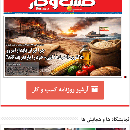
آرشیو روزنامه کسب و کار
نمایشگاه ها و همایش ها