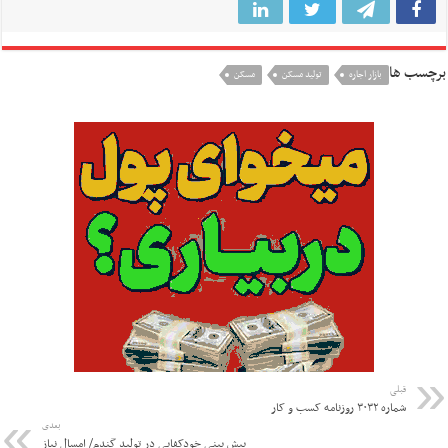
برچسب ها
بازار اجاره
تولید مسکن
مسکن
قبلی
شماره ۳۰۳۲ روزنامه کسب و کار
بعدی
پیش بینی خودکفایی در تولید گندم/ امسال نیاز