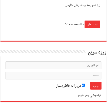
تحریم‌ها و فشارهای خارجی
View results
ورود سریع
من را به خاطر بسپار
فراموشی رمز عبور