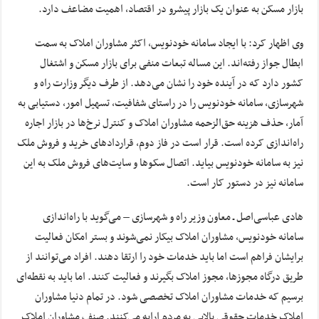
بازار مسکن به عنوان یک بازار پیشرو در اقتصاد، اهمیت مضاعف دارد.
وی اظهار کرد: با ایجاد سامانه خودنویس، اکثر مشاوران املاک به سمت
ابطال جواز رفته‌اند. این مساله تبعات منفی برای بازار مسکن و اشتغال
کشور دارد که در آینده خود را نشان می‌دهد. از طرف دیگر وزارت راه و
شهرسازی، سامانه خودنویس را در راستای شفافیت، تسهیل امور، دستیابی به
آمار، حذف هزینه حق‌الزحمه مشاوران املاک و کنترل نرخ‌ها در بازار اجاره
راه‌اندازی کرده است. قرار است در فاز دوم، قراردادهای خرید و فروش ملک
نیز به سامانه خودنویس بیاید. اتصال سکوها و سایت‌های فروش ملک به این
سامانه نیز در دستور کار است.
هادی عباسی‌اصل ـ معاون وزیر راه و شهرسازی – می‌گوید با راه‌اندازی
سامانه خودنویس، مشاوران املاک بیکار نمی‌شوند و بستر امکان فعالیت
برایشان فراهم است اما باید خدمات خود را ارتقا دهند. افراد می‌توانند از
طریق درگاه مجوزها، مجوز املاک بگیرند و فعالیت کنند. اما باید به نقطه‌ای
برسیم که خدمات مشاوران املاک تخصصی شود. در تمام دنیا مشاوران
املاک خدمات حقوقی بالایی به مردم ارایه می‌کنند. صنف مشاوران املاک