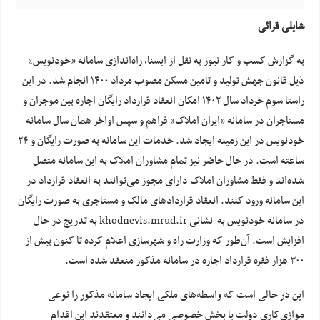
شایلی قرائی
به گزارش کسب و کار نیوز به نقل از ایسنا، راه‌اندازی سامانه «خودنویس»
ذیل قانون جهش تولید و تامین مسکن مصوب مرداد ۱۴۰۰ انجام شد. در این
راستا سوم خرداد سال ۱۴۰۲ امکان انعقاد قرارداد رایگان اجاره بین موجران و
مستاجران در سامانه «ایران املاک» فراهم و سپس اواخر همان سال سامانه
خودنویس در این زمینه ایجاد شد. خدمات این سامانه به صورت رایگان و ۲۴
ساعته است. در حال حاضر نیز تمام مشاوران املاک به این سامانه متصل
شده‌اند و فقط مشاوران املاک دارای مجوز می‌توانند به انعقاد قرارداد در
این سامانه ورود کنند. انعقاد قراردادهای مالک و مستاجری به صورت رایگان
در سامانه خودنویس به نشانی khodnevis.mrud.ir به تدریج در حال
افزایش است. آن‌طور که وزارت راه و شهرسازی اعلام کرده تا کنون بیش از
۳۰۰ هزار فقره قرارداد اجاره در سامانه مذکور منعقد شده است.
این در حالی است که واسطه‌های ملکی ایجاد سامانه مذکور را نوعی
موازی‌کاری دولت با بخش خصوصی می‌دانند و معتقدند این اقدام