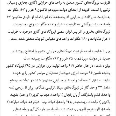
ظرفیت نیروگاه‌های کشور متعلق به واحدهای حرارتی (گازی، بخاری و سیکل
ترکیبی) است، افزود: از ابتدای دولت سیزدهم تاکنون ۹ هزار و ۱۴۷ مگاوات
به ظرفیت نیروگاه‌های حرارتی افزوده شده که این اقدام از طریق سنکرون ۴۷
واحد جدید نیروگاهی به ظرفیت ۶ هزار و ۷۶۷ مگاوات، رفع محدودیت
نیروگاه‌های بخاری و افزایش توان عملی نیروگاه‌های گازی موجود به ظرفیت
۲ هزار مگاوات و ۳۸۰ مگاوات واحدهای مقیاس کوچک محقق شده است.
وی با اشاره به اینکه ظرفیت نیروگاه‌های حرارتی کشور با افتتاح پروژه‌های
جدید در دولت سیزدهم به ۷۵ هزار و ۷۶۷ مگاوات رسیده است،
بیان‌داشت: در حال حاضر ۶۲۹ واحد تولید برق حرارتی در ۱۴۵ نیروگاه کشور
وظیفه تامین ۹۴ درصد انرژی موردنیاز مشترکان سراسر کشور را بر عهده
دارند. مدقق ادامه‌داد: واحدهای حرارتی سنکرون شده در دولت سیزدهم
شامل ۳۳ واحد گاز در نیروگاه‌های سیکل ترکیبی هنگام، ایران ال‌ان‌جی (سه
واحد)، قشم پاسارگاد، آریان زنجان (۲ واحد)، مهتاب کویر (۲ واحد)، شهید
باکری (۲ واحد)، تربت‌حیدریه (۲ واحد)، فولاد بوتیا، دوکوهه، فولاد مبارکه (۲
واحد)، آلومینیوم المهدی، فولاد غرب آسیا، سبزوار، گل‌گهر و واحدهای