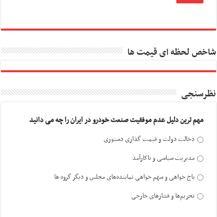
شاخص لحظه ای قیمت ها
نظرسنجی
مهم ترین دلیل عدم موفقیت صنعت خودرو در ایران را چه می دانید
دخالت دولت و قیمت گذاری دستوری
مدیریت سیاسی و ناکارآمد
باج خواهی و سهم خواهی نماینده‌های مجلس و دیگر گروه ها
تحریم‌ها و فشارهای خارجی