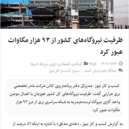
ظرفیت نیروگاه‌های کشور از ۹۳ هزار مگاوات
عبور کرد
۱۴۰۳/۰۲/۲۳
۱۴:۵۸
اسلایدر
,
اقتصادی
,
انرژی
,
سرخط خبرها
دیدگاه خود را بیان کنید
منبع: کسب و کار نیوز
کسب و کار نیوز- مدیرکل دفتر برنامه‌ریزی کلان شرکت مادر تخصصی
برق حرارتی گفت: ظرفیت نیروگاه‌های کل کشور هم‌زمان با اتصال دومین
واحد گازی نیروگاه تربت‌حیدریه به شبکه سراسری برق از مرز ۹۳ هزار
مگاوات عبور کرد.
به گزارش کسب و کار نیوز ، «هادی مدقق» با اشاره به اینکه ۸۲ درصد از