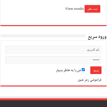
View results
ورود سریع
من را به خاطر بسپار
فراموشی رمز عبور