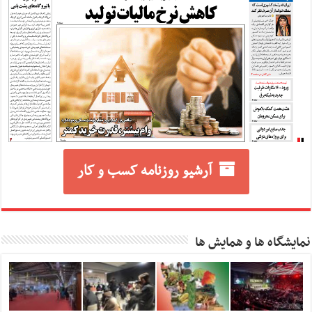
آرشیو روزنامه کسب و کار
نمایشگاه ها و همایش ها