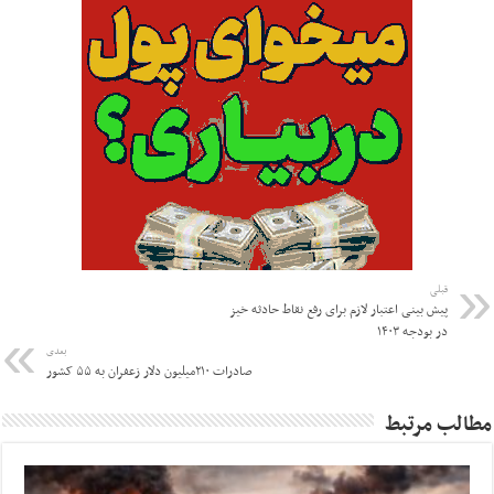
قبلی
پیش بینی اعتبار لازم برای رفع نقاط حادثه خیز
در بودجه ۱۴۰۳
بعدی
صادرات ۲۱۰میلیون دلار زعفران به ۵۵ کشور
مطالب مرتبط