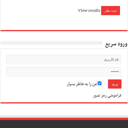
View results
ورود سریع
من را به خاطر بسپار
فراموشی رمز عبور