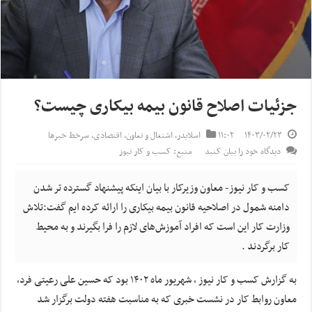
جزئیات اصلاح قانون بیمه بیکاری چیست؟
۱۴۰۳/۰۲/۲۳
۱۱:۰۲
اسلایدر
,
اشتغال و تعاون
,
اقتصادی
,
سرخط خبرها
دیدگاه خود را بیان کنید
منبع: کسب و کار نیوز
کسب و کار نیوز- معاون وزیرکار با بیان اینکه پیشنهاد گسترده تر شدن
دامنه شمول در اصلاحیه قانون بیمه بیکاری را ارائه کرده ایم گفت:تلاش
وزارت کار این است که افراد آموزش‌های لازم را فرا بگیرند و به محیط
کار برگردند .
به گزارش کسب و کار نیوز ، شهریور ماه ۱۴۰۲ بود که حسین علی رعیتی فرد,
معاون روابط کار در نشست خبری که به مناسبت هفته دولت برگزار شد