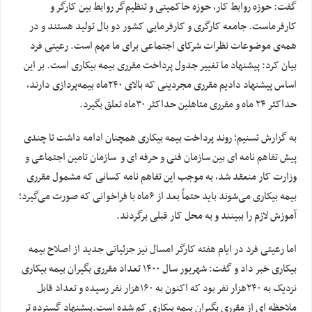
گفت: حوزه روابط کار، حوزه حاکمیتی و تنظیم‌گر روابط بین کارگر و
کارفرماست. جامعه کارگری و کارفرمایی کشور دو بال تولید هستند و در
همه‌ی موضوعات نظرات شرکای اجتماعی برای ما مهم است. رعیتی فرد
بیان کرد: پیشنهاد ما تغییر جدول پرداخت مقرری بیمه بیکاری است. بر این
اساس پیشنهاد دادیم مقرری مجردینی که بالای ۲۴۰ماه بیمه‌پردازی دارند،
حداکثر ۲۴ ماه و مقرری متاهلین حداکثر ۳۰ماه تعلق بگیرد.
به گزارش تسنیم؛ روند پرداخت بیمه بیکاری همچنان ادامه داشت تا چندی
پیش تفاهم نامه ای بین سازمان فنی و حرفه ای و سازمان تامین اجتماعی و
وزارت کار منعقد شد, به موجب این تفاهم نامه کسانی که مشمول مقرری
بیمه بیکاری می‌شوند باید حتماً بعد از ۶ماه با فراخوانی که صورت می‌گیرد؛
آموزش لازم را ببینند و به محل کار قبلی برگردند.
اما رعیتی فرد در ایام هفته کارگر امسال نیز جزئیاتی جدید از اصلاح بیمه
بیکاری خبر داد و گفت: شهریور سال ۱۴۰۰ تعداد مقرری بگیران بیمه بیکاری
نزدیک به ۲۴۰هزار نفر بود که اکنون به ۱۶۰هزار نفر رسیده و تعداد قابل
ملاحظه ای از مقرری بگیران بیمه بیکاری کم شده است.پیشنهاد گسترده تر