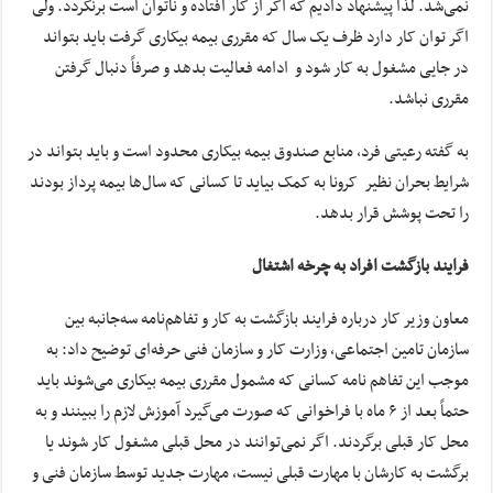
نمی‌شد. لذا پیشنهاد دادیم که اگر از کار افتاده و ناتوان است برنگردد. ولی
اگر توان کار دارد ظرف یک سال که مقرری بیمه بیکاری گرفت باید بتواند
در جایی مشغول به کار شود و ادامه فعالیت بدهد و صرفاً دنبال گرفتن
مقرری نباشد.
به گفته رعیتی فرد، منابع صندوق بیمه بیکاری محدود است و باید بتواند در
شرایط بحران نظیر کرونا به کمک بیاید تا کسانی که سال‌ها بیمه پرداز بودند
را تحت پوشش قرار بدهد.
فرایند بازگشت افراد به چرخه اشتغال
معاون وزیر کار درباره فرایند بازگشت به کار و تفاهم‌نامه سه‌جانبه بین
سازمان تامین اجتماعی، وزارت کار و سازمان فنی حرفه‌ای توضیح داد: به
موجب این تفاهم نامه کسانی که مشمول مقرری بیمه بیکاری می‌شوند باید
حتماً بعد از ۶ ماه با فراخوانی که صورت می‌گیرد آموزش لازم را ببینند و به
محل کار قبلی برگردند. اگر نمی‌توانند در محل قبلی مشغول کار شوند یا
برگشت به کارشان با مهارت قبلی نیست، مهارت جدید توسط سازمان فنی و