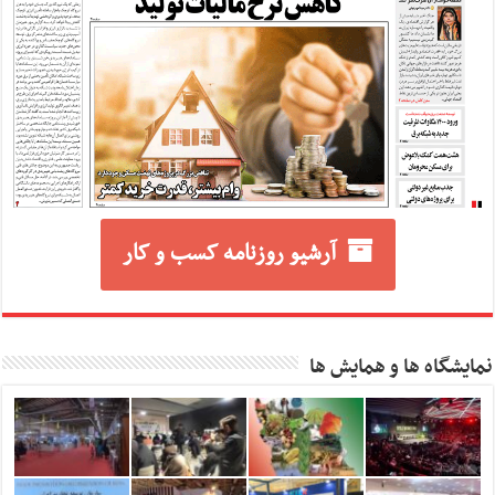
آرشیو روزنامه کسب و کار
نمایشگاه ها و همایش ها