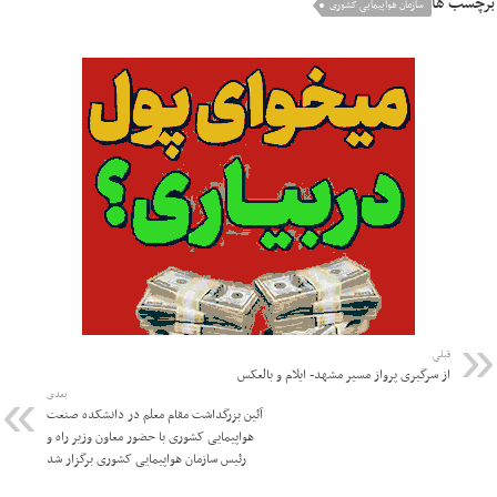
برچسب ها
سازمان هواپیمایی کشوری
قبلی
از سرگیری پرواز مسیر مشهد- ایلام و بالعکس
بعدی
آئین بزرگداشت مقام معلم در دانشکده صنعت
هواپیمایی کشوری با حضور معاون وزیر راه و
رئیس سازمان هواپیمایی کشوری برگزار شد