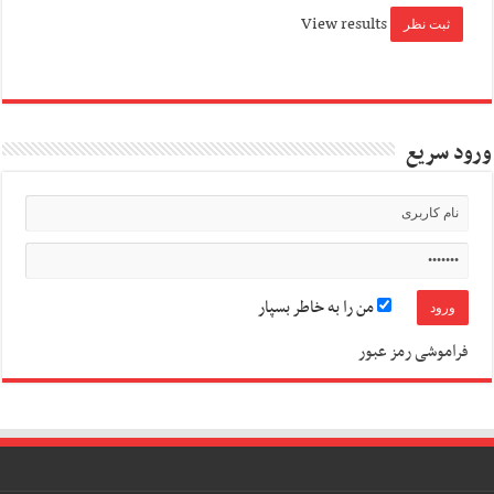
View results
ورود سریع
من را به خاطر بسپار
فراموشی رمز عبور