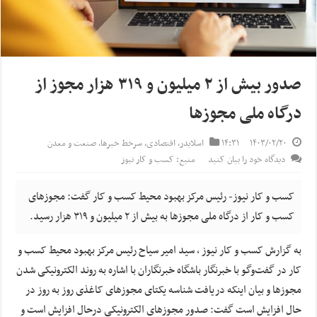
صدور بیش از ۲ میلیون و ۳۱۹ هزار مجوز از
درگاه ملی مجوز‌ها
۱۴۰۳/۰۲/۲۰
۱۴:۳۱
اسلایدر
,
اقتصادی
,
سرخط خبرها
,
صنعت و معدن
دیدگاه خود را بیان کنید
منبع: کسب و کار نیوز
کسب و کار نیوز- رئیس مرکز بهبود محیط کسب و کار گفت: مجوز‌های
کسب و کار از درگاه ملی مجوز‌ها به بیش از ۲ میلیون و ۳۱۹ هزار رسید.
به گزارش کسب و کار نیوز ، سید امیر سیاح رئیس مرکز بهبود محیط کسب و
کار در گفت‌وگو با خبرنگار باشگاه خبرنگاران با اشاره به روند الکترونیکی شدن
مجوز‌ها و بیان اینکه دریافت شناسه یکتای مجوز‌های کاغذی روز به روز در
حال افزایش است گفت: صدور مجوز‌های الکترونیکی درحال افزایش است و