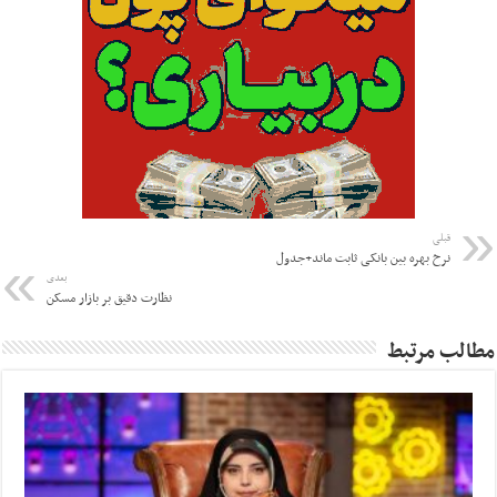
قبلی
نرخ بهره بین بانکی ثابت ماند+جدول
بعدی
نظارت دقیق بر بازار مسکن
مطالب مرتبط