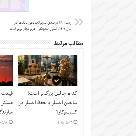
قبلی
رشد ۲۸.۲ درصدی تسهیلات‌دهی بانک‌ها در
سال ۱۴۰۲/ کنترل نقدینگی اهرم مهار تورم است
مطالب مرتبط
کدام چالش بزرگ‌تر است؛
قیمت م
ساختن اعتبار یا حفظ اعتبار در
مسکن د
کسب‌وکار؟
سازندگ
۰۵/۱۸
۱۴۰۵/۰۵/۱۸