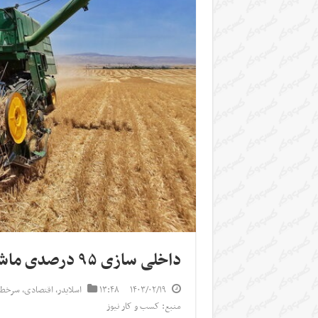
داخلی سازی ۹۵ درصدی ماشین آلات کشاورزی
۱۴۰۳/۰۲/۱۹
۱۳:۴۸
اسلایدر
,
اقتصادی
,
سرخط 
منبع: کسب و کار نیوز