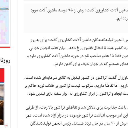
کسب و کار نیوز- رییس انجمن تولیدکنندگان ماشین آلات کشاورزی گفت: بیش از ۹۵ درصد ماشین آلات مورد
ده ایم.
س انجمن تولیدکنندگان ماشین آلات کشاورزی گفت: برای به روز
رد کشور شود تا انتقال فناوری رخ دهد. ایران عضو انجمن جهانی
تولیدکنندگان ماشین‌های کشاورزی است، این انجمن فقط ۱۵ عضو صاحب نام در حوزه ماشین آلات کشاورزی دارد و
روزنا
ده‌ای هستیم که در جهان حرف برای گفتن داریم.
شاورزان گفت: تراکتور در کشور تبدیل به کالای سرمایه‌ای شده است،
نداریم، اما تقاضا داریم. سرکوب قیمت تراکتور بر خلاف تورم حاکم بر
جاد و تراکتور از ابزار کشاورزی به ابزار سفته بازی تبدیل شود.
د باعث جذابیت برای دلالان شد و تقاضای تراکتور بالا رفت، از طرفی
این امر موجب انباشت تراکتور فرسوده در بازار آزاد شده است. عمر
مفید تراکتور ۱۳ است، اما تراکتورهایی داریم که بیش از ۴۰ سال در حال تردد هستند. رئیس انجمن تولیدکنندگان