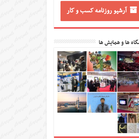
آرشیو روزنامه کسب و کار
گاه ها و همایش ها