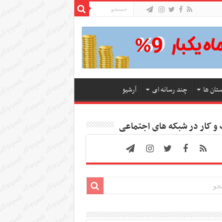
ستان ها
چند رسانه ای
آرشیو
 کار در شبکه های اجتماعی