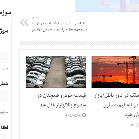
سوژه
بعدی
افزایش ۶۰ درصدی تولید نفت در دولت
سوژه
سیزدهم/معطل شرکت‌های خارجی نماندیم
نام
شمار
لک در دور باطل/بازار
قیمت خودرو همچنان در
ر تله قیمت‌سازی
سطوح بالا/بازار قفل شد
شماره 
ان خرد
۱۴۰۵/۰۵/۱۸
۱۴۰۵/
لطفا 