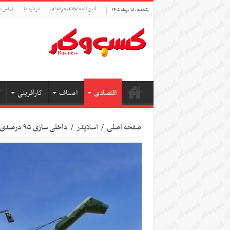
آیین نامه اخلاق حرفه ای
درباره ما
تماس با
یکشنبه , ۱۸ مرداد ۱۴۰۵
اقتصادی
اصناف
کارآفرینی
ک
صفحه اصلی
/
اسلایدر
/
داخلی سازی ۹۵ درصدی ماشین آلات کشاورزی