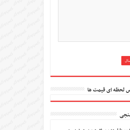
 لحظه ای قیمت ها
نجی