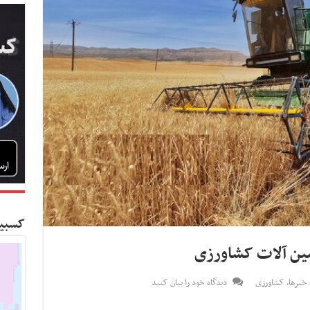
کسبین
خبرها
,
کشاورزی
دیدگاه خود را بیان کنید