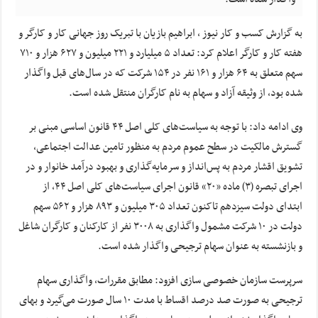
به گزارش کسب و کار نیوز ، ابراهیم بازیان با تبریک روز جهانی کار و کارگر و
هفته کار و کارگر اعلام کرد: تعداد ۵ میلیارد و ۲۲۱ میلیون و ۶۲۷ هزار و ۷۱۰
سهم متعلق به ۶۴ هزار و ۱۶۱ نفر در ۱۵۴ شرکت که در سال‌های قبل واگذار
شده بود، از وثیقه آزاد و سهام به نام کارگران منتقل شده است.
وی ادامه داد: با توجه به سیاست‌های کلی اصل ۴۴ قانون اساسی مبنی بر
گسترش مالکیت در سطح عموم مردم به منظور تامین عدالت اجتماعی،
تشویق اقشار مردم به پس‌انداز و سرمایه‌گذاری و بهبود درآمد خانوار و در
اجرای تبصره (۳) ماده «۲۰» قانون اجرای سیاست‌های کلی اصل ۴۴، از
ابتدای دولت سیزدهم تاکنون تعداد ۳۰۵ میلیون و ۸۹۳ هزار و ۵۶۲ سهم
دولت در ۱۰ شرکت مشمول واگذاری به ۳۰۰۸ نفر از کارکنان و کارگران شاغل
و بازنشسته به عنوان سهام ترجیحی واگذار شده است.
سرپرست سازمان خصوصی سازی افزود: مطابق مقررات، واگذاری سهام
ترجیحی به صورت صد درصد اقساط با مدت ۱۰ سال صورت می‌گیرد و بهای