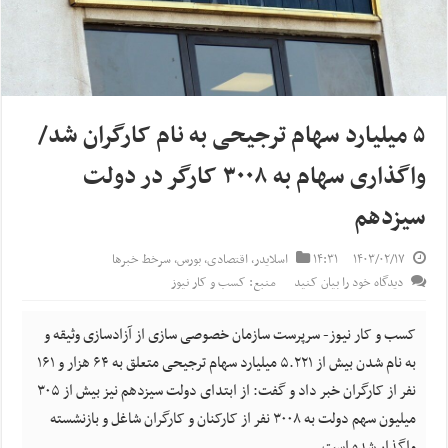
۵ میلیارد سهام ترجیحی به نام کارگران شد/
واگذاری سهام به ۳۰۰۸ کارگر در دولت
سیزدهم
۱۴۰۳/۰۲/۱۷
۱۴:۳۱
اسلایدر
,
اقتصادی
,
بورس
,
سرخط خبرها
دیدگاه خود را بیان کنید
منبع: کسب و کار نیوز
کسب و کار نیوز- سرپرست سازمان خصوصی سازی از آزادسازی وثیقه و
به نام شدن بیش از ۵.۲۲۱ میلیارد سهام ترجیحی متعلق به ۶۴ هزار و ۱۶۱
نفر از کارگران خبر داد و گفت: از ابتدای دولت سیزدهم نیز بیش از ۳۰۵
میلیون سهم دولت به ۳۰۰۸ نفر از کارکنان و کارگران شاغل و بازنشسته
واگذار شده است.