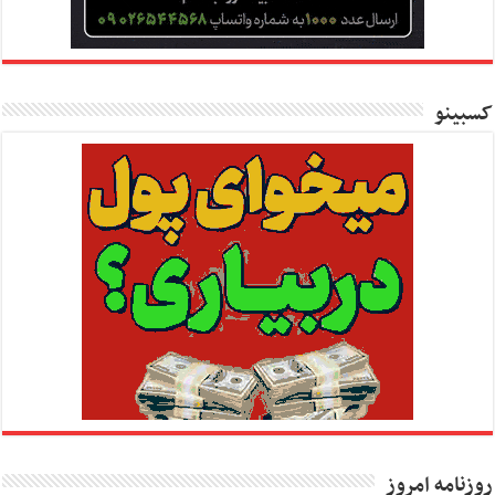
کسبینو
روزنامه امروز