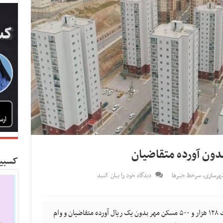
کسبین
شهرسازی
,
سرخط خبرها
دیدگاه خود را بیان کنید
کسب و کار نیوز- وزیر راه و شهرسازی از ساخت ۱۲۸ هزار و ۵۰۰ مسکن مهر بدون یک ریال آورده متقاضیان و وام