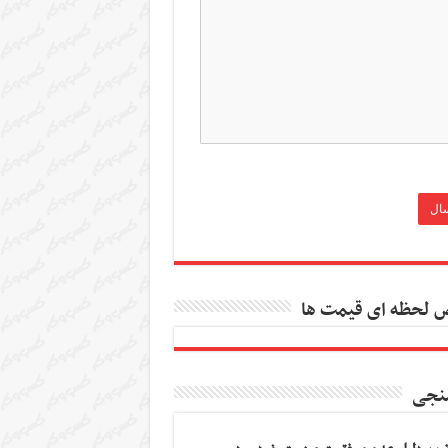
 لحظه ای قیمت ها
نجی