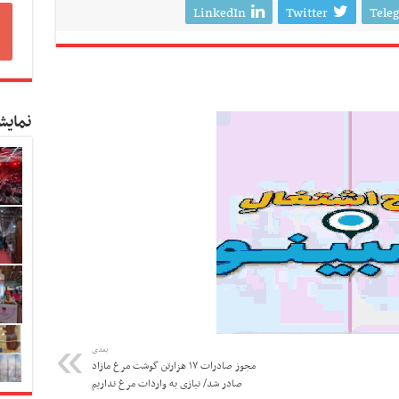
LinkedIn
Twitter
Tele
نمایش
بعدی
مجوز صادرات ۱۷ هزارتن گوشت مرغ مازاد
صادر شد/ نیازی به واردات مرغ نداریم