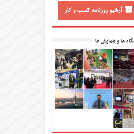
آرشیو روزنامه کسب و کار
گاه ها و همایش ها