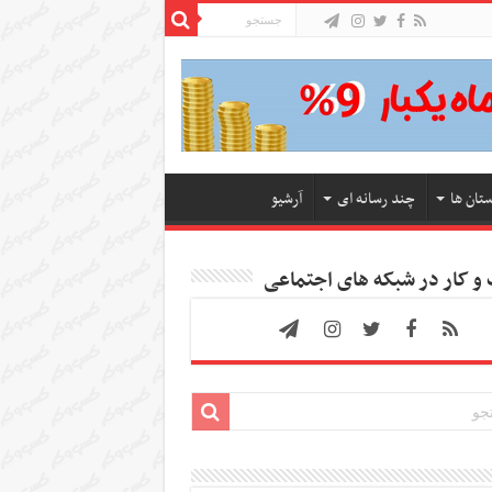
ستان ها
چند رسانه ای
آرشیو
 کار در شبکه های اجتماعی