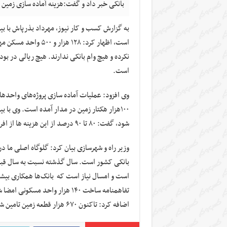
بانکی خبر داد و گفت:هزینه آماده سازی زمین را
به گزارش کسب و کار نیوز، مهرداد بذرپاش با بی
است، اظهار کرد: ۱۲۸ 
نکرده و هیچ وام بانکی ندارند. هیچ ریالی در بود
است.
وی افزود: عملیات آماده سازی پروژه‌های واحده
۱۰۰هزار هکتار زمین در مدار آمده است. وی با ب
شود، گفت: ۸۰ تا ۹۰ درصد از این هزینه ها از افراد گرفته نمی شود و آنرا به سال های آتی انتقال می دهیم.
وزیر راه و شهرسازی بیان کرد: گلوگاه‌ اصلی ما
بانکی کشور است. سال گذشته نسبت به سال قبل عمل
است و امسال نیاز است که بانک‌ها همکاری بیشت
تفاهمنامه ساخت ۱۴۰ هزار واحد 
اضافه کرد:‌ تاکنون ۶۷۰ هزار قطعه زمین تامین شده و امیدواریم تا تابستان یک میلیون زمین روستایی را تامین کنیم.