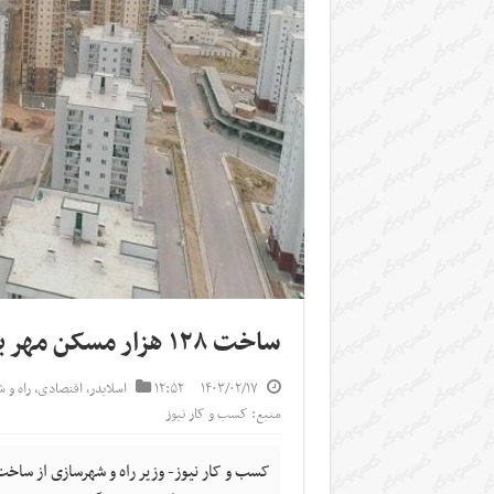
ساخت ۱۲۸ هزار مسکن مهر بدون آورده متقاضیان
۱۴۰۳/۰۲/۱۷
۱۲:۵۲
اسلایدر
,
اقتصادی
,
راه و 
منبع: کسب و کار نیوز