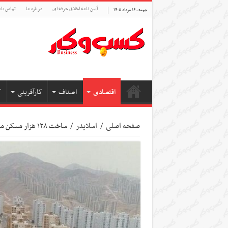
آیین نامه اخلاق حرفه ای
درباره ما
تماس بام
جمعه , ۱۶ مرداد ۱۴۰۵
اقتصادی
اصناف
کارآفرینی
ک
صفحه اصلی
/
اسلایدر
/
ساخت ۱۲۸ هزار مسکن مهر بدون آورده متقاضیان