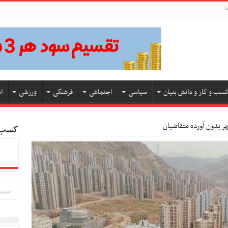
ا
سب و کار و دانش بنیان
سیاسی
اجتماعی
فرهنگی
ورزشی
ا
کسب و