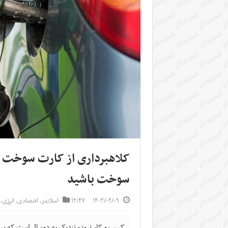
کلاهبرداری از کارت سوخت 
سوخت باشید
۱۴۰۳/۰۲/۰۹
۱۲:۴۷
اسلایدر
,
اقتصادی
,
انرژی
,
کسب و کار نیوز- نزدیک به دوسال است که بسی