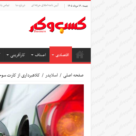
آیین نامه اخلاق حرفه ای
درباره ما
تماس بام
جمعه , ۱۶ مرداد ۱۴۰۵
اقتصادی
اصناف
کارآفرینی
ک
صفحه اصلی
/
اسلایدر
/
کلاهبرداری از کارت س