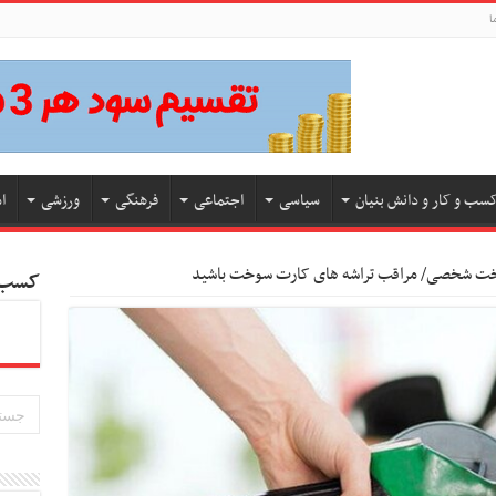
ا
سب و کار و دانش بنیان
سیاسی
اجتماعی
فرهنگی
ورزشی
ا
وخت شخصی/ مراقب تراشه های کارت سوخت باشید
کسب و