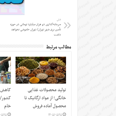
قبلی
سرمایه‌گذاری دو هزار میلیارد تومانی در حوزه
تأمین برق شهر تهران/ تهران خاموشی نخواهد
داشت
مطالب مرتبط
تولید محصولات غذایی
کاهش س
خانگی؛ از مواد ارگانیک تا
کشور/ ز
محصول آماده فروش
خام
۰۵/۱۵
۱۴۰۵/۰۵/۱۵