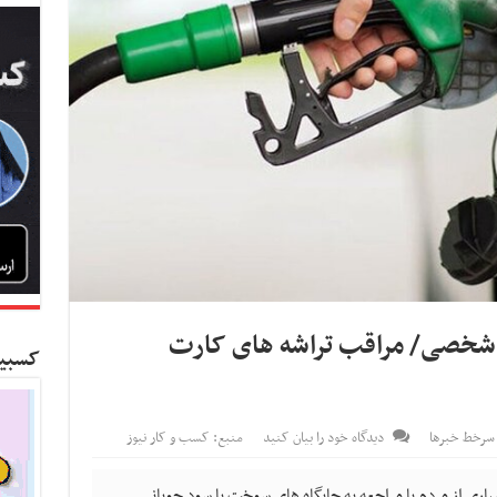
شخصی/ مراقب تراشه های کارت
کسبین
سرخط خبرها
دیدگاه خود را بیان کنید
منبع: کسب و کار نیوز
اری از مردم با مراجعه به جایگاه های سوخت با سود جویانی