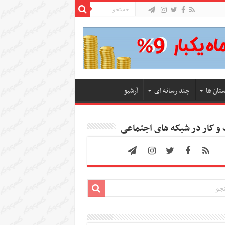
ستان ها
چند رسانه ای
آرشیو
 کار در شبکه های اجتماعی