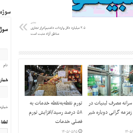
سوژه
بعدی
۳.۵ میلیارد دلار واردات داشتیم/تراز تجاری
سوژه
مناطق آزاد مثبت است
نام
شمار
رانه مصرف لبنیات در
تورم نقطه‌به‌نقطه خدمات به
شماره 
مزمه گرانی دوباره شیر
۵۸ درصد رسید/افزایش تورم
فصلی خدمات
لطفا 
۱۴۰۵/۰۵/۱۵
۱۴۰۵/