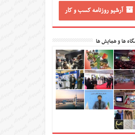
آرشیو روزنامه کسب و کار
گاه ها و همایش ها