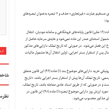
ماده ۲۱- در تبصره (۱) ماده (۱۰۵) قانون مالیات‌های مستقیم عبارت «غیرتجاری» حذف و ۷ تبصره به‌عنوان تبصره‌های‌
«تبصره ۸- پس از استقرار بستر اجرایی موضوع ماده (۱۶ مکرر) قانون پایانه‌های فروشگاهی و سامانه مودیان، انتقال
بند (۱) ماده (۴۶) این قانون مشمول استثنای صدر این ماده‌ نمی‌شود و عایدی سرمایه حاصل از
ع این فصل می‌شود. در صورتی که تاریخ تملک دارایی‌های مذکور
سال پس از استقرار بستر اجرایی، اولین انتقال آن‌ها مشمول مالیات
تبصره ۹- در صورت عدم وجود صورتحساب الکترونیکی خرید دارایی‌های موضوع بند (۱) ماده (۴۶) این قانون متعلق
شاخص
، تاریخ تملک آن‌ها پیش از استقرار بستر اجرایی باشد، «تاریخ
ت و در صورتی که از طریق اسناد عادی معامله باشد، تاریخ تملک،
تاریخ استقرار بستر اجرایی است. همچنین حسب مورد ارزش روز دارایی موضوع تبصره (۱) ماده (۴۸) این قانون در
نظرس
‌های مذکور محسوب می‌شود.‌