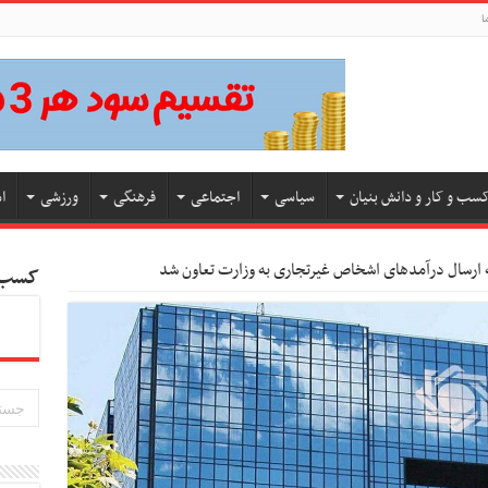
ا
سب و کار و دانش بنیان
سیاسی
اجتماعی
فرهنگی
ورزشی
ا
 ارسال درآمدهای اشخاص غیرتجاری به وزارت تعاون شد
کسب و