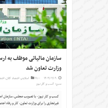
سازمان مالیاتی موظف به ار
وزارت تعاون شد
۱۴۰۳/۰۲/۰۹
۱۱:۰۰
اسلایدر
,
اقتصاد کلان
,
اقت
منبع: کسب و کار نیوز
کسب و کار نیوز- با تصویب مجلس، سازمان ا
غیرتجاری را برای وزارت تعاون، کار و رفاه اجت