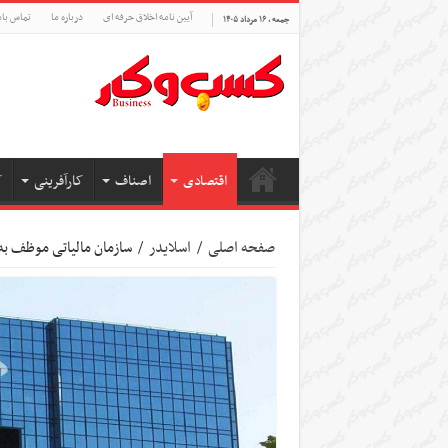
آیین نامه اخلاق حرفه ای
درباره ما
تماس بام
جمعه , ۱۶ مرداد ۱۴۰۵
اقتصادی
اصناف
کارآفرینی
ک
صفحه اصلی
/
اسلایدر
/
سازمان مالیاتی موظف به