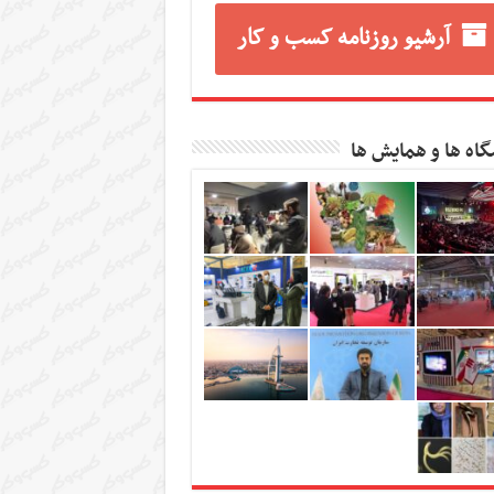
آرشیو روزنامه کسب و کار
گاه ها و همایش ها