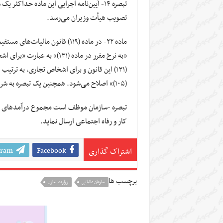
‌تصویب هیأت وزیران می‌رسد.
ماده ۲۲- در ماده (۱۱۹) قانون م
(۱۰۵)» اصلاح می‌شود. همچنین یک تبصره به شرح زیر به این ماده الحاق می‌شود:
تبصره -سازمان موظف است مجموع درآمدهای مو
کار و رفاه اجتماعی ارسال نماید.
gram
Facebook
اشتراک گذاری
برچسب ها
سازمان مالیاتی
وزارت تعاون