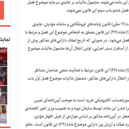
ضوع این ماده می‌شوند، مشمول مالیات بر عایدی سرمایه موضوع فصل
 فصل ششم باب سوم این قانون نمی‌شوند.
تبصره ۳- پس از استقرار بستر اجرایی موضوع ماده (۱۶ مکرر) قانون پایانه‌های فروشگاهی و سامانه مؤدیان، عایدی
سرمایه حاصل از انتقال دارایی‌های موضوع بند (۱) ماده (۴۶) این قانون متعلق به اشخاص موضوع این فصل و مرتبط با
نمایش
صل می‌شود. در صورتی که تاریخ تملک دارایی‌های مذکور پیش از
 از استقرار بستر اجرایی، اولین انتقال آن‌ها مشمول مالیات موضوع
تبصره ۴- در صورتی که دارایی‌های موضوع بند (۱) ماده (۴۶) این قانون، مرتبط با فعالیت شغلی صاحبان مشاغل
 انتقال دارایی‌های مذکور، مشمول مالیات موضوع فصل اول باب
قد صورتحساب الکترونیکی خرید است به موجب آیین‌نامه‌ای تعیین
د که حداکثر ظرف یک سال پس از لازم‎الاجرا شدن این ماده، توسط سازمان تهیه و به تصویب وزیر امور اقتصادی
حل در آیین‌نامه مذکور بر اساس مواردی از قبیل اظهار مؤدی،
تغییرات شاخص قیمت مصرف‌کننده در طول دوره تملک و ارزش روز دارایی موضوع ماده (۶۴) این قانون است. حکم