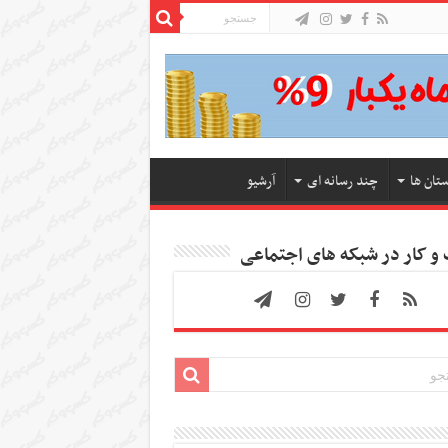
ستان ها
چند رسانه ای
آرشیو
 کار در شبکه های اجتماعی