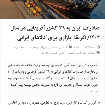
صادرات ایران به ۳۹ کشور آفریقایی در سال
۱۴۰۲/ آفریقا، بازاری برای کالاهای ایرانی
۱۴۰۳/۰۲/۰۸
۱۳:۵۴
اسلایدر
,
اقتصادی
,
بازرگانی و تجارت
,
سرخط خبرها
دیدگاه خود را بیان کنید
منبع: کسب و کار نیوز
کسب و کار نیوز- سخنگوی کمیسیون توسعه تجارت خانه صنعت، معدن
و تجارت از صادرات کالاهای ایرانی به ۳۹ کشور آفریقایی و واردات از ۲۲
کشور این قاره در سال ۱۴۰۲ خبر داد و گفت: در سال گذشته صادرات به
شرق، غرب، شمال و جنوب این قاره به صورت خاصی توسعه پیدا کرده
است.
به گزارش کسب و کار نیوز، سید روح اله لطیفی، همزمان با دومین اجلاس