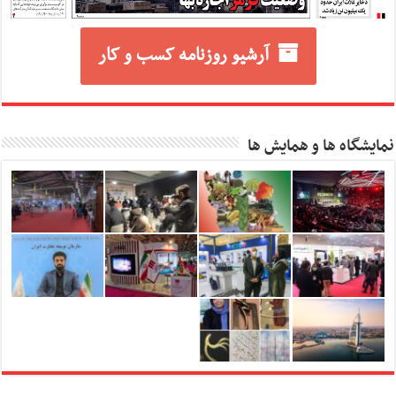
آرشیو روزنامه کسب و کار
نمایشگاه ها و همایش ها