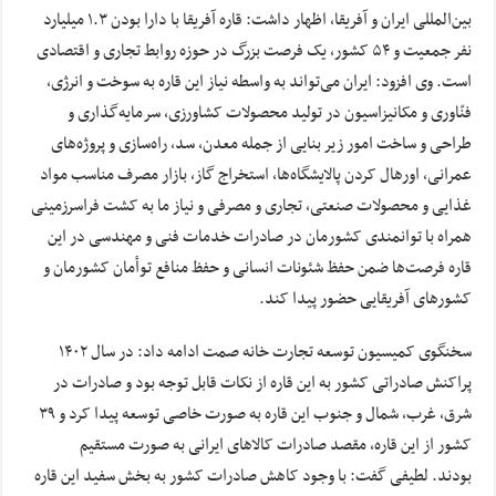
بین‌المللی ایران و آفریقا، اظهار داشت: قاره آفریقا با دارا بودن ۱.۳ میلیارد
نفر جمعیت و ۵۴ کشور، یک فرصت بزرگ در حوزه روابط تجاری و اقتصادی
است. وی افزود: ایران می‌تواند به واسطه نیاز این قاره به سوخت و انرژی،
فنّاوری و مکانیزاسیون در تولید محصولات کشاورزی، سرمایه‌گذاری و
طراحی و ساخت امور زیر بنایی از جمله معدن، سد، راه‌سازی و پروژه‌های
عمرانی، اورهال کردن پالایشگاه‌ها، استخراج گاز، بازار مصرف مناسب مواد
غذایی و محصولات صنعتی، تجاری و مصرفی و نیاز ما به کشت فراسرزمینی
همراه با توانمندی کشورمان در صادرات خدمات فنی و مهندسی در این
قاره فرصت‌ها ضمن حفظ شئونات انسانی و حفظ منافع توأمان کشورمان و
کشورهای آفریقایی حضور پیدا کند.
سخنگوی کمیسیون توسعه تجارت خانه صمت ادامه داد: در سال ۱۴۰۲
پراکنش صادراتی کشور به این قاره از نکات قابل توجه بود و صادرات در
شرق، غرب، شمال و جنوب این قاره به صورت خاصی توسعه پیدا کرد و ۳۹
کشور از این قاره، مقصد صادرات کالاهای ایرانی به صورت مستقیم
بودند. لطیفی گفت: با وجود کاهش صادرات کشور به بخش سفید این قاره