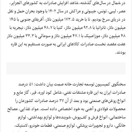
در شمال در سال‌های گذشته، شاهد افزایش صادرات به کشورهای الجزایر،
مصر، لیبی، تونس، جیبوتی و مراکش در سال ۱۴۰۲ با وجود بحران حمل و نقل
در دریای سرخ بودیم. نا با خرید ۱۷۳.۵ میلیون دلار، آفریقای جنوبی با ۱۴۵
میلیون دلار، تانزانیا با ۹۲.۸ میلیون دلار، کنیا با ۴۸.۷ میلیون دلار، نیجریه با
۴۸ میلیون دلار، موزامبیک با ۴۷.۱ میلیون دلار و سومالی با ۳۳.۳ میلیون دلار
هفت مقصد نخست صادرات کالاهای ایرانی به صورت مستقیم به این قاره
بودند.
سخنگوی کمیسیون توسعه تجارت خانه صمت بیان داشت: ۵۱ درصد
صادرات ایران به این قاره مشتقات نفتی، شامل کود اوره، قیر، گاز مایع و
انواع روغن‌های صنعتی بود و بعد از آن ۳۷ درصد صادرات کشورمان را
محصولات فولادی و آهنی به خود اختصاص داده است. مواد غذایی، مصالح
ساختمانی، انواع فرش و کف‌پوش، شوینده‌ها و لوازم بهداشتی، لوازم
خانگی، دارو و تجهیزات پزشکی، لوازم صنعتی، قطعات خودرو، لاستیک،