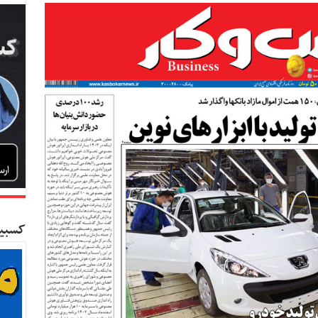
کسبین