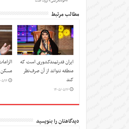
«خودتحریمی» بزرگ است
مطالب مرتبط
ایران قدرتمندکشوری است که
الزاما
منطقه نتواند از آن صرف‌نظر
مسکن
کند
۰۵/۱۶
۱۴۰۵/۰۵/۱۶
دیدگاهتان را بنویسید