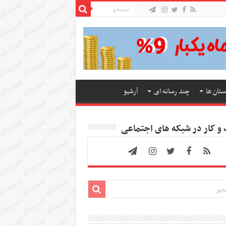
ستان ها
چند رسانه ای
آرشیو
 کار در شبکه های اجتماعی