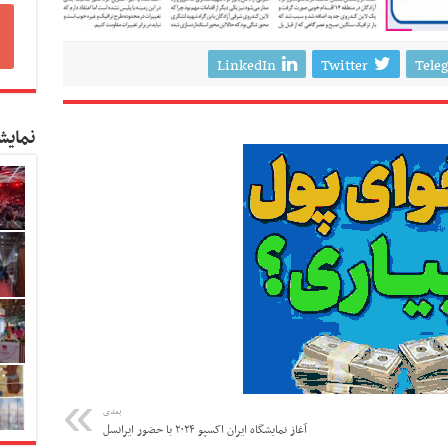
LinkedIn
Twitter
Tele
نمایش
بعدی
آغاز نمایشگاه ایران اکسپو ۲۰۲۴ با حضور ایرانسل