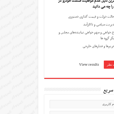
ترین دلیل عدم موفقیت صنعت خودرو در
 را چه می دانید
الت دولت و قیمت گذاری دستوری
یریت سیاسی و ناکارآمد
ج خواهی و سهم خواهی نماینده‌های مجلس و
گر گروه ها
ریم‌ها و فشارهای خارجی
View results
سریع