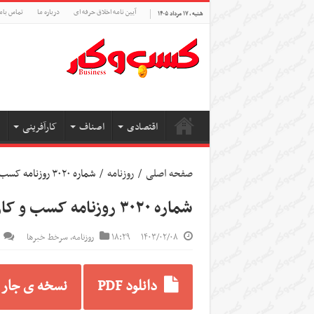
آیین نامه اخلاق حرفه ای
درباره ما
تماس بام
شنبه , ۱۷ مرداد ۱۴۰۵
اقتصادی
اصناف
کارآفرینی
صفحه اصلی
/
روزنامه
/
شماره ۳۰۲۰ روزنامه کسب و کار
شماره ۳۰۲۰ روزنامه کسب و کار
۱۴۰۳/۰۲/۰۸
۱۸:۲۹
روزنامه
,
سرخط خبرها
دانلود PDF
نسخه ی جار