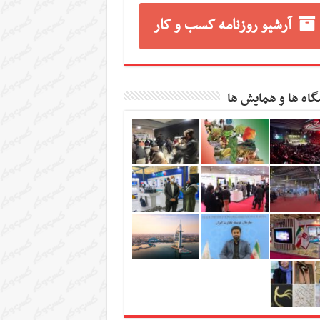
آرشیو روزنامه کسب و کار
گاه ها و همایش ها