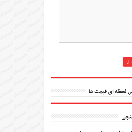
 لحظه ای قیمت ها
نجی