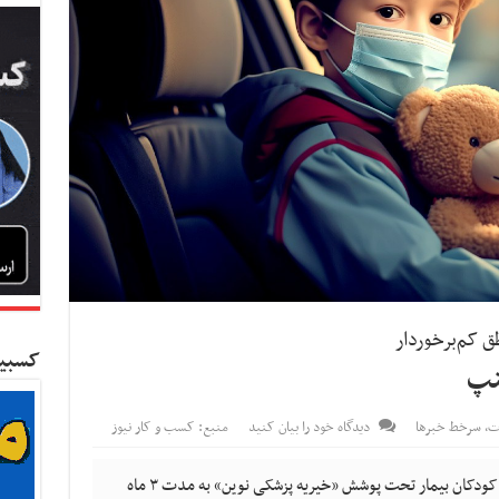
ق کم‌برخوردار
کسبین
نپ
ات
,
سرخط خبرها
دیدگاه خود را بیان کنید
منبع: کسب و کار نیوز
کسب و کار نیوز- اسنپ ۵۹۹ سفر خود را برای کودکان بیمار تحت پوشش «خیریه‌ پزشکی نوین» به مدت ۳ ماه