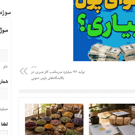
سوژه
سوژه
نام
بعدی
تولید ۱۹۶ میلیارد مترمکعب گاز شیرین در
پالایشگاه‌های پارس جنوبی
شمار
شماره 
لطفا 