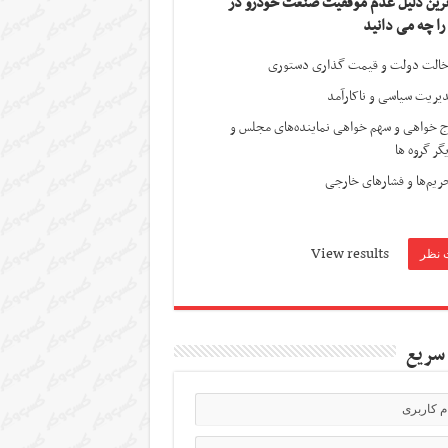
ترین دلیل عدم موفقیت صنعت خودرو در
 را چه می دانید
الت دولت و قیمت گذاری دستوری
یریت سیاسی و ناکارآمد
ج خواهی و سهم خواهی نماینده‌های مجلس و
گر گروه ها
ریم‌ها و فشارهای خارجی
View results
سریع