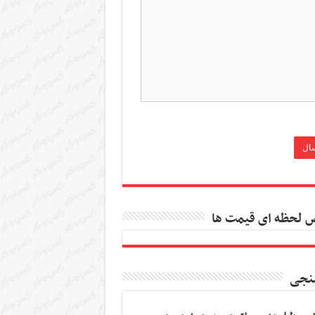
 لحظه ای قیمت ها
نجی