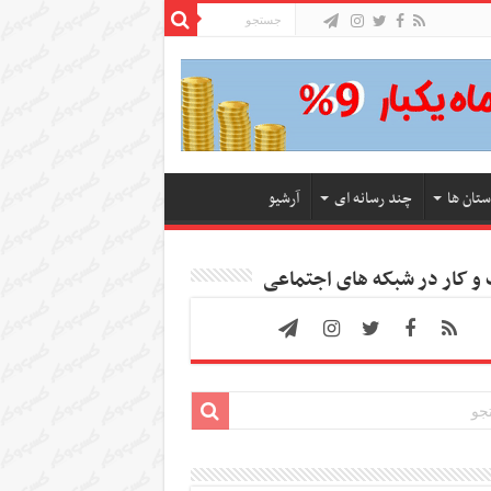
ستان ها
چند رسانه ای
آرشیو
 کار در شبکه های اجتماعی