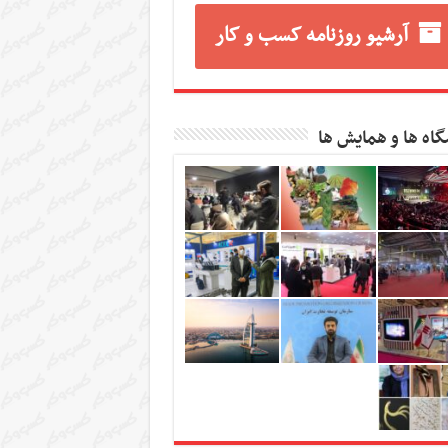
آرشیو روزنامه کسب و کار
گاه ها و همایش ها