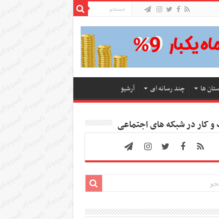
ستان ها
چند رسانه ای
آرشیو
 کار در شبکه های اجتماعی