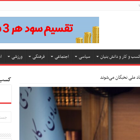
ا
سب و کار و دانش بنیان
سیاسی
اجتماعی
فرهنگی
ورزشی
ا
اد ملی نخبگان می‌شوند
کسب و