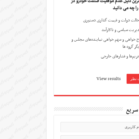
ترین دلیل عدم موفقیت صنعت خودرو در
 را چه می دانید
الت دولت و قیمت گذاری دستوری
یریت سیاسی و ناکارآمد
ج خواهی و سهم خواهی نماینده‌های مجلس و
گر گروه ها
ریم‌ها و فشارهای خارجی
View results
سریع