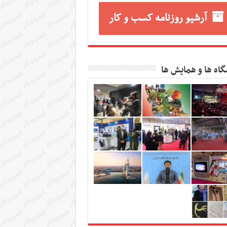
آرشیو روزنامه کسب و کار
گاه ها و همایش ها