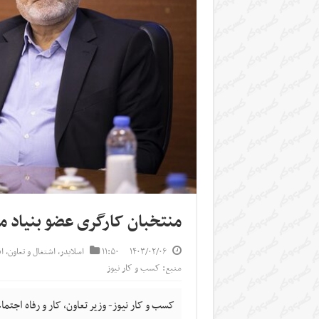
منتخبان کارگری عضو بنیاد م
۱۴۰۳/۰۲/۰۶
۱۱:۵۰
اسلایدر
,
اشتغال و تعاون
,
ا
منبع: کسب و کار نیوز
کسب و کار نیوز- وزیر تعاون، کار و رفاه اجت