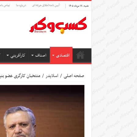
آیین نامه اخلاق حرفه ای
درباره ما
تماس بام
شنبه , ۱۷ مرداد ۱۴۰۵
اقتصادی
اصناف
کارآفرینی
ک
صفحه اصلی
/
اسلایدر
/
منتخبان کارگری عضو بنی