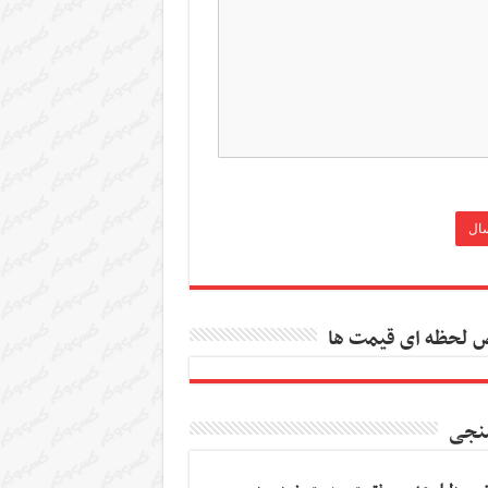
 لحظه ای قیمت ها
نجی