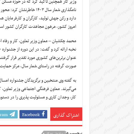
وزیر کار همچنین تاکید کرد که در حوزه مسکن کا
نامگذاری شعار سال ۱۴۰۳ خاط
دارد و رکن جهش تولید، کارگران و کارفرمایان ه
امروز کشور، مرهون مجاهدت کارگران کشور اس
محمد چکشیان – معاون وزیر تعاون، کار و رفاه اج
عنوان برترین‌های کشوری مورد تقدیر قرار گرفتند
صورت گرفته در راستای شعار سال، مرکز حمایت از
به گفته وی منتخبین و برگزیدگان جشنواره امسال
می‌گیرند. معاون فرهنگی اجتماعی وزیر تعاون، کا
کار، وجدان کاری و مسئولیت پذیری را در دستور
gram
Facebook
اشتراک گذاری
برچسب ها
بنیاد ملی نخبگان