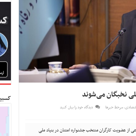
لی نخبگان می‌شوند
کسبین
قتصادی
,
سرخط خبرها
دیدگاه خود را بیان کنید
ماعی از عضویت کارگران منتخب جشنواره امتنان در بنیاد ملی