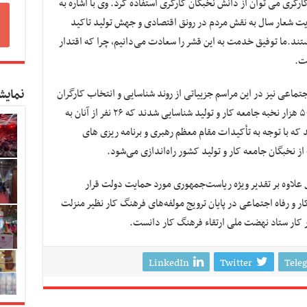
رگری می توان از دانش نخبگان کارگری استفاده کرد. وی با اشاره به
رنشان کرد: محوریت شعار سال به نقش مردم در رونق اقتصادی و جهش تولید تاکید
ستند.ما توفیق خدمت به این قشر را سعادت می‌دانیم، چرا که اقتدار
ت.
نمایش
تماعی نیز در این مراسم جزییاتی از روند شناسایی و انتخاب کارگران
نخبه ارائه کرد و گفت: در این دوره از جشنواره ۵۰ هزار نخبه جامعه کار و تولید شناسایی شدند که ۲۶ نفر از آنان به
 که با توجه به تأکیدات مقام معظم رهبری و برنامه ریزی های
 نخبگان جامعه کار و تولید کشور راه‌اندازی می‌شود.
 علاوه بر تقدیر ویژه ریاست‌جمهوری مورد حمایت دولت قرار
ر و رفاه اجتماعی در پایان ترویج مولفه‌های فرهنگ کار نظیر منزلت
 کار ستاد نهضت ملی ارتقاء فرهنگ کار دانست.
LinkedIn
Twitter
Tele