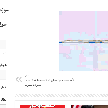
سوژه
سوژه
نام
شمار
بعدی
تأمین بهینه برق صنایع در تابستان با همکاری در
مدیریت مصرف
شماره 
لطفا 