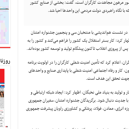
وز کشور مرهون مجاهدت کارگران است، گفت: بخشی از صنایع کشور
 با نگاه راهبردی دولت مردمی این واحدها احیا شد.
در نشست هم‌اندیشی با منتخبان سی و پنجمین جشنواره امتنان
هار کرد: کار بستر استقلال یک کشور را فراهم می‌کند و کشور را به
س از پیروزی انقلاب تاکنون پیشگام تولید و توسعه کشور بوده‌اند.
روزنا
ران، اعلام کرد که تأمین امنیت شغلی کارگران را در اولویت برنامه
ون، کار و رفاه اجتماعی امنیت شغلی با پایداری صنایع و واحدهای
در جهت تحقق این هدف است.
 تولید به بنیاد ملی نخبگان، اظهار کرد: ایجاد شبکه ارتباطی و
د با جدیت دنبال شود. برگزیدگان جشنواره امتنان، سفیران جمهوری
زه انرژی، معادن، فولاد، پزشکی و کشاورزی راویان پیشرفت جمهوری