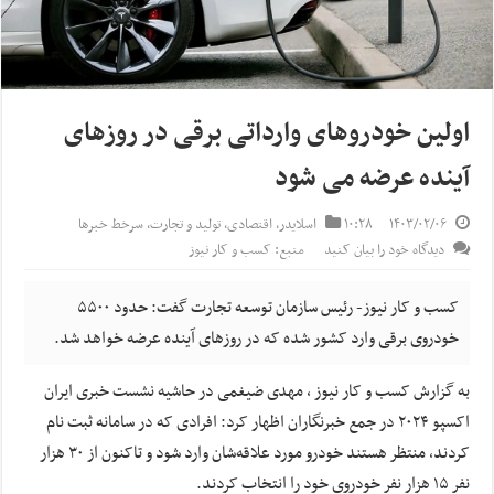
اولین خودروهای وارداتی برقی در روزهای
آینده عرضه می شود
۱۴۰۳/۰۲/۰۶
۱۰:۲۸
اسلایدر
,
اقتصادی
,
تولید و تجارت
,
سرخط خبرها
دیدگاه خود را بیان کنید
منبع: کسب و کار نیوز
کسب و کار نیوز- رئیس سازمان توسعه تجارت گفت: حدود ۵۵۰۰
خودروی برقی وارد کشور شده که در روزهای آینده عرضه خواهد شد.
به گزارش کسب و کار نیوز ، مهدی ضیغمی در حاشیه نشست خبری ایران
اکسپو ۲۰۲۴ در جمع خبرنگاران اظهار کرد: افرادی که در سامانه ثبت نام
کردند، منتظر هستند خودرو مورد علاقه‌شان وارد شود و تاکنون از ۳۰ هزار
نفر ۱۵ هزار نفر خودروی خود را انتخاب کردند.