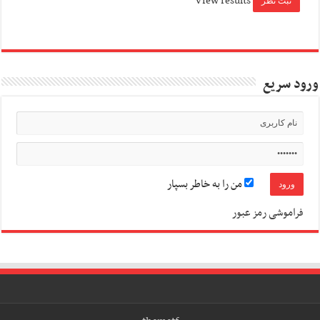
View results
ورود سریع
من را به خاطر بسپار
فراموشی رمز عبور