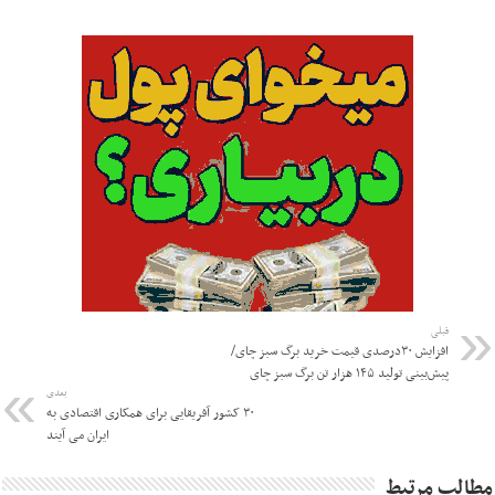
قبلی
افزایش ۳۰درصدی قیمت خرید برگ سبز چای/
پیش‌بینی تولید ۱۴۵ هزار تن برگ سبز چای
بعدی
۳۰ کشور آفریقایی برای همکاری اقتصادی به
ایران می آیند
مطالب مرتبط