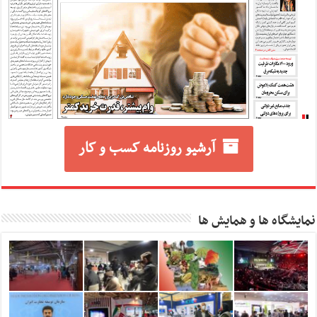
آرشیو روزنامه کسب و کار
نمایشگاه ها و همایش ها