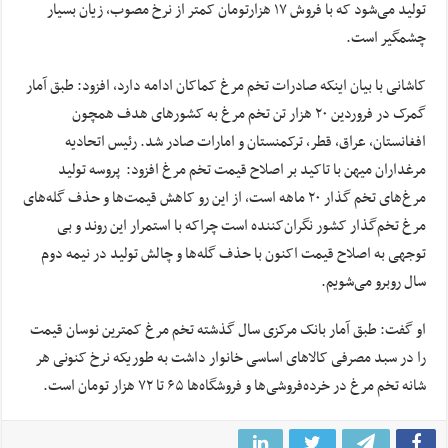
تولید می‌شود که با فروش ۱۷ هزارتومان کمتر از نرخ مصوب، زیان بسیار
چشمگیر است.
کاشانی با بیان اینکه صادرات تخم مرغ کماکان ادامه دارد، افزود: طبق آمار
گمرک در فروردین ۲۰ هزار تن تخم مرغ به کشورهای هدف همچون
افغانستان، عراق، قطر، ترکمنستان و امارات صادر شد. رئیس اتحادیه
مرغداران میهن با تاکید بر اصلاح قیمت تخم مرغ افزود: پروسه تولید
مرغ‌های تخم گذار ۲۰ ماهه است، از این رو کاهش قیمت‌ها و حذف گله‌های
مرغ تخم‌گذار کشور نگران‌کننده است چراکه با استمرار این روند و بی
توجهی به اصلاح قیمت اکنون با حذف گله‌ها و چالش تولید در نیمه دوم
سال روبرو می‌شویم.
او گفت: طبق آمار بانک مرکزی سال گذشته تخم مرغ کمترین نوسان قیمت
را در سبد مصرفی کالاهای اساسی خانوار داشت به طوریکه نرخ کنونی هر
شانه تخم مرغ در خرده‌فروشی‌ها و فروشگاه‌ها ۶۵ تا ۷۲ هزار تومان است.