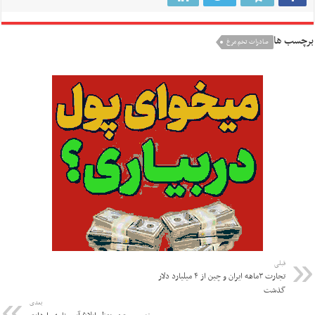
برچسب ها
صادرات تخم مرغ
قبلی
تجارت ۳ماهه ایران و چین از ۴ میلیارد دلار
گذشت
بعدی