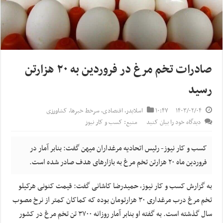
صادرات تخم مرغ در فروردین به ۲۰ هزارتن
رسید
۱۴۰۳/۰۲/۰۴
۱۰:۴۷
اسلایدر
,
اقتصادی
,
سرخط خبرها
,
کشاورزی
دیدگاه خود را بیان کنید
منبع: کسب و کار نیوز
کسب و کار نیوز- رئیس اتحادیه مرغداران میهن گفت: بنابر آمار در
فروردین ماه ۲۰ هزارتن تخم مرغ به بازار‌های هدف صادر شده است.
به گزارش کسب و کار نیوز، حمیدرضا کاشانی گفت: قیمت کنونی هرکیلو
تخم مرغ درب مرغداری ۳۰ هزارتومان بوده که کماکان کمتر از نرخ مصوب
سال گذشته است. به گفته او بنابر آمار روزانه ۳۷۰۰ تن تخم مرغ در کشور