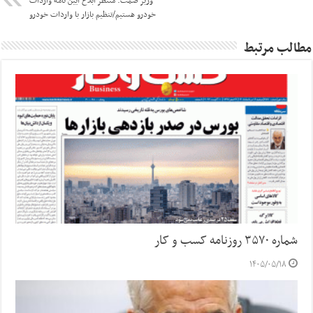
وزیر صمت: منتظر ابلاغ آیین نامه واردات
خودرو هستیم/تنظیم بازار با واردات خودرو
مطالب مرتبط
شماره ۳۵۷۰ روزنامه کسب و کار
۱۴۰۵/۰۵/۱۸