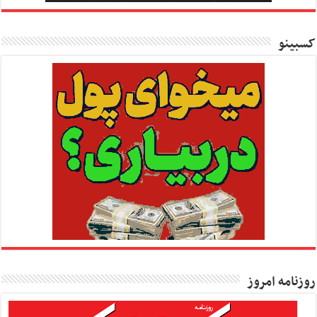
کسبینو
روزنامه امروز