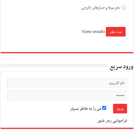
تحریم‌ها و فشارهای خارجی
View results
ورود سریع
من را به خاطر بسپار
فراموشی رمز عبور