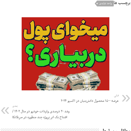
برچسب ها
واحد تولیدی
قبلی
عرضه ۱۵۰۰ محصول دانش‌بنیان در اکسپو ۲۰۲۴
بعدی
رشد ۲۰ درصدی واردات خودرو در سال ۱۴۰۲ /
افتتاح یک ابر پروژه چند منظوره در سریلانکا