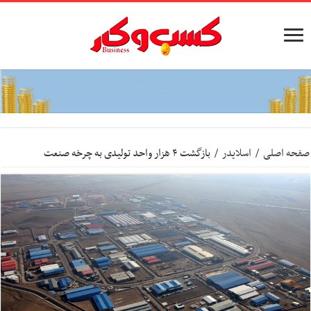
صفحه اصلی
/
اسلایدر
/
بازگشت ۴ هزار واحد تولیدی به چرخه صنعت