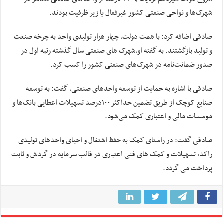
شهرک‌ها و نواحی صنعتی کشور غیرفعال یا زیر ظرفیت بودند.
صادقی اضافه کرد: با همت دولت، چهار هزار تولیدی واحد به چرخه صنعت
و تولید بازگشتند. به گفته او،شهرک های صنعتی سال گذشته رتبه اول در
صدور ضمانت‌نامه در شهرک‌های صنعتی کشور را کسب کرد.
صادقی با اشاره به حمایت از توسعه واحدهای صنعتی، گفت: به توسعه
صنایع کوچک از طریق تضمین حداکثر ۱۰۰درصد تسهیلات اعطایی بانک‌ها و
موسسات مالی و اعتباری کمک می‌شود.
صادقی گفت: در راستای کمک به حفظ اشتغال و احیای واحدهای تولیدی
راکد، تسهیلات و کمک های فنی اعتباری در قالب سرمایه در گردش و ثابت
پرداخت می گردد.