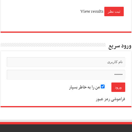
View results
ورود سریع
من را به خاطر بسپار
فراموشی رمز عبور