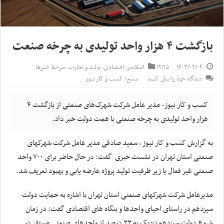
بازگشت ۴ هزار واحد تولیدی به چرخه صنعت
۱۴۰۳/۰۲/۰۴
۱۲:۱۵
اسلایدر
,
اقتصادی
,
تولید و تجارت
,
سرخط خبرها
دیدگاه خود را بیان کنید
منبع: کسب و کار نیوز
کسب و کار نیوز- مدیر عامل شرکت شهرک‌های صنعتی از بازگشت ۴
هزار واحد تولیدی به چرخه صنعتی با همت دولت خبر داد.
به گزارش کسب و کار نیوز ، سعید صادقی مدیر عامل شرکت شهرکهای
صنعتی استان تهران در نشست خبری گفت: در حال حاضر برای ۷۰۰ واحد
صنعتی غیر فعال یا زیر ظرفیت تولید پروژه عارضه یابی و بهبود تعریف شد.
مدیرعامل شرکت شهرکهای صنعتی استان تهران با اشاره به حمایت دولت
سیزدهم در راستای احیای واحدها و بنگاه های اقتصادی گفت: در زمان
شروع دولت سیزدهم نزدیک به ۳۳ درصد از واحدهای صنعتی مستقر در