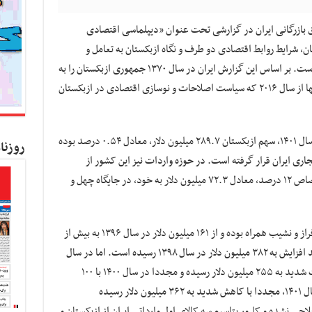
ق بازرگانی ایران در گزارشی تحت عنوان «دیپلماسی اقتصادی
ان، شرایط روابط اقتصادی دو طرف و نگاه ازبکستان به تعامل و
همکاری‌های اقتصادی و تجاری با ایران پرداخته است. بر اساس این گزارش ایران در سال ۱۳۷۰ جمهوری ازبکستان را به
رسمیت شناخت، اما روابط اقتصادی دو کشور تنها از سال ۲۰۱۶ که سیاست اصلاحات و نوسازی اقتصادی در ازبکستان
از مجموع ۵۳.۱۶ میلیارد دلار صادرات ایران در سال ۱۴۰۱، سهم ازبکستان ۲۸۹.۷ میلیون دلار، معادل ۰.۵۴ درصد بوده
روزنا
جاری ایران قرار گرفته است. در حوزه واردات نیز این کشور از
مجموع ۵۹.۶۵ میلیارد دلار واردات ایران با اختصاص ۱۲ درصد، معادل ۷۲.۳ میلیون دلار به خود، در جایگاه چهل و
در بازه ۱۴۰۱ – ۱۳۹۵ تجارت ایران و ازبکستان با فراز و نشیب همراه بوده و از ۱۶۱ میلیون دلار در سال ۱۳۹۶ به بیش از
۱۹۱ میلیون دلار در سال ۱۳۹۷ و سپس با ۱۰۰ درصد افزایش به ۳۸۲ میلیون دلار در سال ۱۳۹۸ رسیده است. اما در سال
۱۳۹۹ ارزش دلاری تجارت ایران و ازبکستان با افت شدید به ۲۵۵ میلیون دلار رسیده و مجددا در سال ۱۴۰۰ با ۱۰۰
درصد افزایش به بیش از ۵۱۶ میلیون دلار و در سال ۱۴۰۱، مجددا با کاهش شدید به ۳۶۲ میلیون دلار رسیده
 ۱۴۰۱ انواع نخ، پنبه حلاجی نشده و کلرور پتاسیم سه کالای اول وارداتی ایران از ازبکستان و