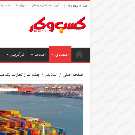
آیین نامه اخلاق حرفه ای
درباره ما
تماس بام
شنبه , ۱۷ مرداد ۱۴۰۵
اقتصادی
اصناف
کارآفرینی
ک
صفحه اصلی
/
اسلایدر
/
چشم‌انداز تجارت یک میلیا