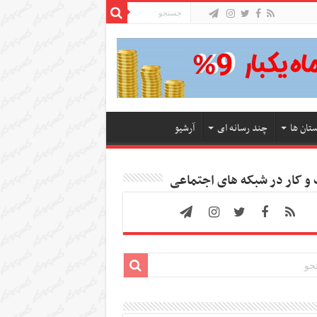
ستان ها
چند رسانه ای
آرشیو
 کار در شبکه های اجتماعی