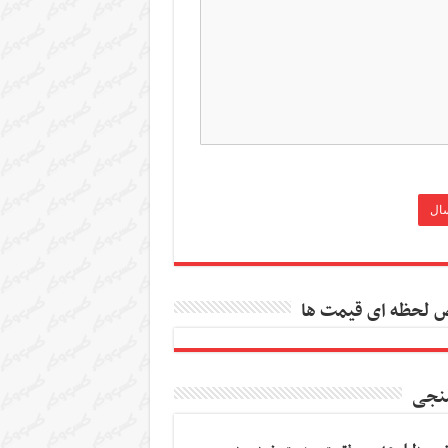
 لحظه ای قیمت ها
نجی