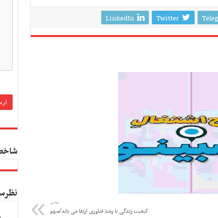
LinkedIn
Twitter
Tele
شاخص
نظرس
بعدی
کیفیت زندگی با رشد فناوری ارتقا می یابد/سهم