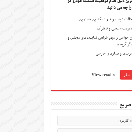
ترین دلیل عدم موفقیت صنعت خودرو در
 را چه می دانید
الت دولت و قیمت گذاری دستوری
یریت سیاسی و ناکارآمد
ج خواهی و سهم خواهی نماینده‌های مجلس و
گر گروه ها
ریم‌ها و فشارهای خارجی
View results
سریع