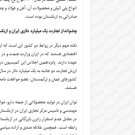
انواع پلی اتیلن و محصولات آن، آهن و فولاد و 
صادراتی به ازبکستان بوده است.
چشم‌انداز تجارت یک میلیارد دلاری ایران و ازبک
نکته مهم دیگر در روابط دو کشور این است که ای
اقتصادی هستند که در ایران وزارت صمت و در ا
کشورهای عمان و ترکمنستان، عضو موافقت نامه 
هستند.
توان ایران در تولید محصولاتی از جمله دارو، 
مهندسی و تاسیس مرکز تجاری ایران در ازبکستان 
در مقابل عدم استقرار رایزن بازرگانی در ازبکست
رابطه است. همچنین علاقه مندی و اراده سیاسی