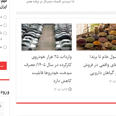
مهم 
۱۵ درصدی اقتصاد دیجیتال در برنامه هفتم
ایران
دخ
مد
با
دی
تح
ل خام تا برند؛
واردات ۲۵ هزار خودروی
های واقعی در فروش
کارکرده در سال ۱۴۰۵/ مصرف
 گیاهان دارویی
سوخت خودرو‌ها قابلیت
کاهش دارد
۱۴۰۵/
۱۴۰۵/۰۵/۱۷
ورود 