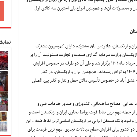
چدن و محصولات آن‌ها و همچنین انواع پلی استیرن سه کالای اول
ستان
نمایش
ران و ازبکستان، علاوه بر اتاق مشترک، دارای کمیسیون مشترک
زبکستان وزارت سرمایه گذاری صنعت و تجارت مسئولیت آن را بر
عهده دارند. پانزدهمین اجلاس این کمیسیون در خرداد ماه ۱۴۰۱ برگزار شد و طی آن دو طرف در خصوص افزایش
ارزش تجارت دو جانبه به یک میلیارد دلار در سال ۱۴۰۴ به توافق رسیدند. همچنین ایران و ازبکستان، در کنار
عشق آباد در خصوص تأسیس دالان حمل و نقل و گذر بین المللی
مواد غذایی، مصالح ساختمانی، کشاورزی و صدور خدمات فنی و
از جمله مهم ترین نقاط قوت روابط تجاری ایران و ازبکستان است و
ان و نبود بانک مستقل ایرانی در ازبکستان اساسی‌ترین نقاط ضعف این
 دو کشور برای افزایش سطح مبادلات تجاری، مهم ترین فرصت برای