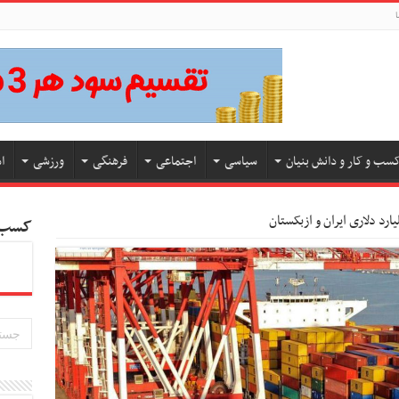
ا
سب و کار و دانش بنیان
سیاسی
اجتماعی
فرهنگی
ورزشی
ا
رد دلاری ایران و ازبکستان
کسب و