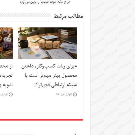
حراج سکه، موقتا قیمت‎ها را پایین می‌آورد
مطالب مرتبط
«برای رشد کسب‌وکار، داشتن
از محصو
محصول بهتر مهم‌تر است یا
تجربه‌
شبکه ارتباطی قوی‌تر؟»
ادویه و
۰۵/۱۷
۱۴۰۵/۰۵/۱۷