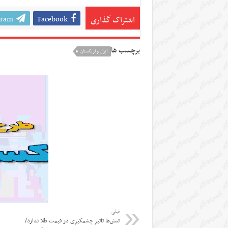
gram
Facebook
اشتراک گذاری
برچسب ها
ایران و ازبکستان
قبلی
تنش‌ها تاثیر چشمگیری در قیمت طلا ندارد/