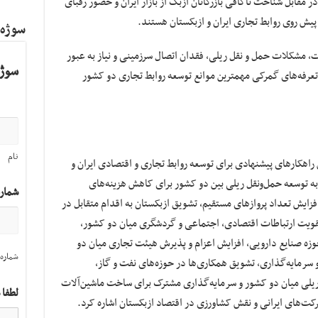
مقابل شناخت ناکافی بازرگانان ازبک از بازار ایران و حضور رقبای
پیش روی روابط تجاری ایران و ازبکستان هستند.
سوژه
 مشکلات حمل و نقل ریلی، فقدان اتصال سرزمینی و نیاز به عبور
سوژه
 تعرفه‌های گمرکی مهمترین موانع توسعه روابط تجاری دو کشور
نام
 راهکارهای پیشنهادی برای توسعه روابط تجاری و اقتصادی ایران و
ان به توسعه حمل‌ونقل ریلی بین دو کشور برای کاهش هزینه‌های
شمار
زایش تعداد پروازهای مستقیم، تشویق ازبکستان به اقدام متقابل در
قویت ارتباطات اقتصادی، اجتماعی و گردشگری میان دو کشور،
ه صنایع دارویی، افزایش اعزام و پذیرش هیئت تجاری میان دو
شماره 
 سرمایه‌گذاری، تشویق همکاری‌ها در حوزه‌های نفت و گاز،
ریلی میان دو کشور و سرمایه‌گذاری مشترک برای ساخت ماشین‌آلات
لطفا 
کت‌های ایرانی و نقش کشاورزی در اقتصاد ازبکستان اشاره کرد.