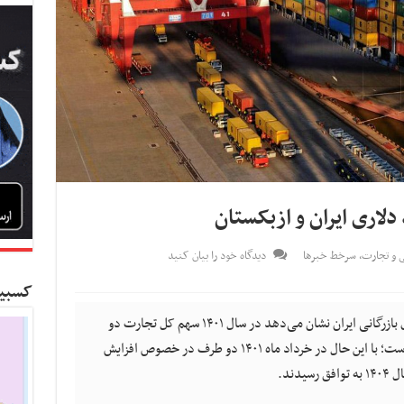
دلاری ایران و ازبکستان
نی و تجارت
,
سرخط خبرها
دیدگاه خود را بیان کنید
کسبین
کسب و کار نیوز- گزارش مرکز پژوهش‌های اتاق بازرگانی ایران نشان می‌دهد در سال ۱۴۰۱ سهم کل تجارت دو
کشور ایران و ازبکستان ۳۶۲ میلیون دلار بوده است؛ با این حال در خرداد ماه ۱۴۰۱ دو طرف در خصوص افزایش
دند.