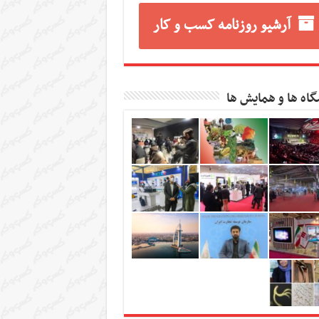
آرشیو روزنامه کسب و کار
گاه ها و همایش ها