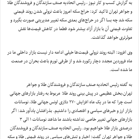
به گزارش کسب و کار نیوز ، رئیس اتحادیه صنف سازندگان و فروشندگان طلا
و جواهر تهران تاکید کرد: حراج سکه امروز باعث نزولی شدن روند قیمتی
سکه شد چه بسا اگر در حراج‌های بعدی سکه تغییر مدیریتی صورت بگیرد و
تفاوت قیمتی آن با بازار آزاد بیشتر شود قطعا در کاهش قیمت‌ها نقش
موثرتری خواهد گذاشت.
وی افزود: البته روند نزولی قیمت‌ها خیلی ادامه دار نیست بازار داخلی ما در
ماه فروردین مجدد دچار رکورد شد و از طرفی تورم باعث بحران در صنعت
ما شده است.
به گفته رئیس اتحادیه صنف سازندگان و فروشندگان طلا و جواهر
تهران،بخش عظیمی در پیش بینی روند طلا مربوط به رفتار بازارهای جهانی
است چرا که ما در یک ماه افزایش ۲۷۰ دلاری اونس جهانی طلا، نوسانات
بازار ارز و خبرهای سیاسی و اقتصادی را داشتیم. بذرافشان یادآور شد: اگر
بازارهای جهانی تغییر خاصی نداشته باشند ما شاهد نوسانات ۱ الی ۳
درصدی بازار طلا خواهیم بود. رئیس اتحادیه صنف سازندگان و فروشندگان
طلا و جواهر تهران گفت: اخبار و تنش‌های سیاسی در روند قیمتی طلا و سکه