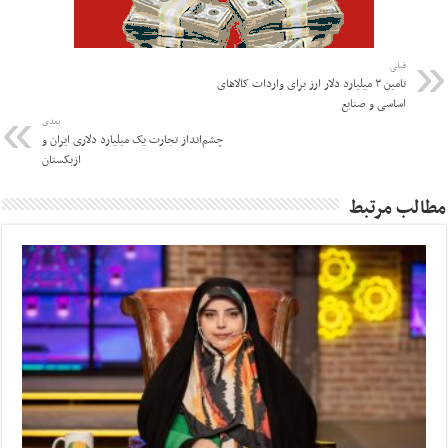
قبلی
تامین ۳ میلیارد دلار ارز برای واردات کالاهای
اساسی و صنایع
بعدی
چشم‌انداز تجارت یک میلیارد دلاری ایران و
ازبکستان
مطالب مرتبط