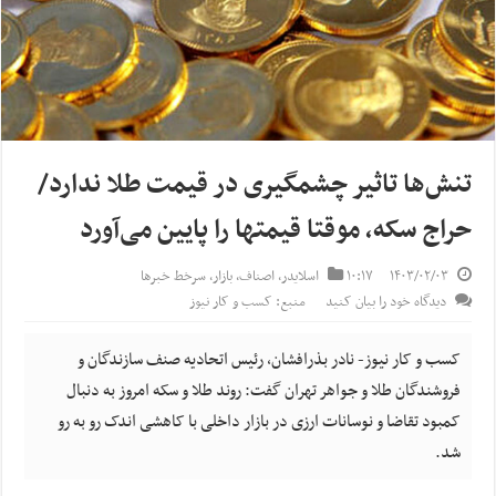
تنش‌ها تاثیر چشمگیری در قیمت طلا ندارد/
حراج سکه، موقتا قیمت‎ها را پایین می‌آورد
۱۴۰۳/۰۲/۰۳
۱۰:۱۷
اسلایدر
,
اصناف
,
بازار
,
سرخط خبرها
دیدگاه خود را بیان کنید
منبع: کسب و کار نیوز
کسب و کار نیوز- نادر بذرافشان، رئیس اتحادیه صنف سازندگان و
فروشندگان طلا و جواهر تهران گفت: روند طلا و سکه امروز به دنبال
کمبود تقاضا و نوسانات ارزی در بازار داخلی با کاهشی اندک رو به رو
شد.