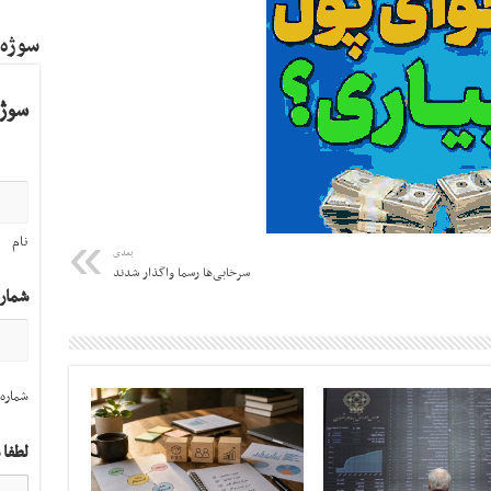
سوژه
سوژه
نام
بعدی
سرخابی‌ها رسما واگذار شدند
شمار
شماره 
لطفا 