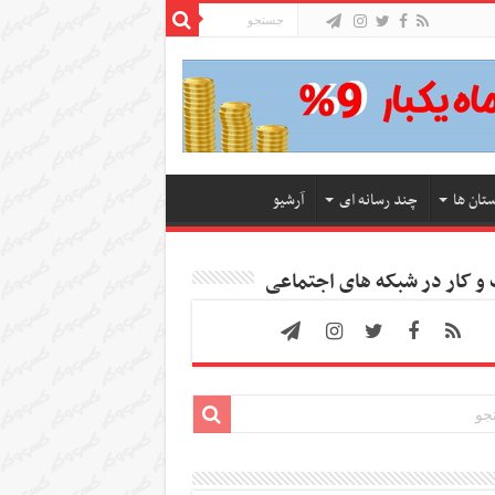
ستان ها
چند رسانه ای
آرشیو
 کار در شبکه های اجتماعی