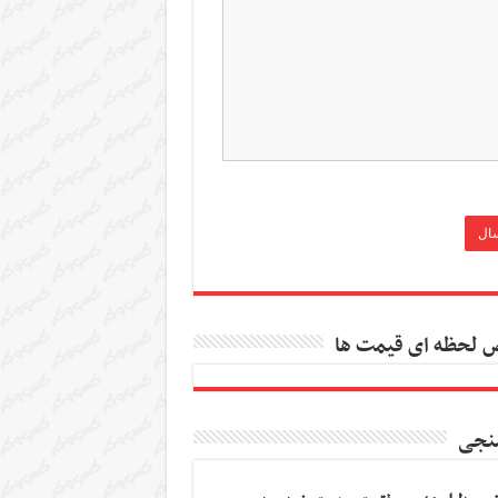
 لحظه ای قیمت ها
نجی