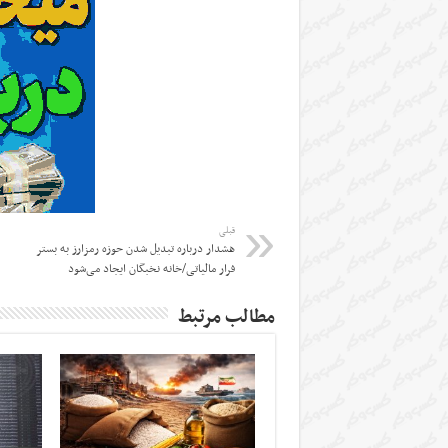
قبلی
هشدار درباره تبدیل شدن حوزه رمزارز به بستر
فرار مالیاتی/خانه نخبگان ایجاد می‌شود
مطالب مرتبط