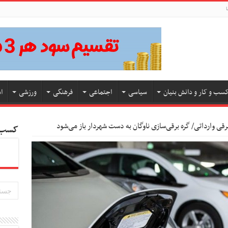
ا
سب و کار و دانش بنیان
سیاسی
اجتماعی
فرهنگی
ورزشی
ا
کسب و