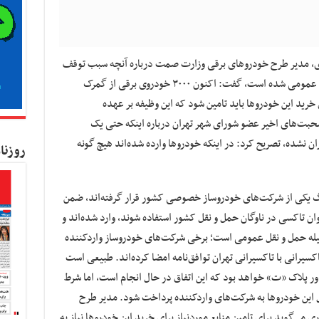
جری، مدیر طرح خودروهای برقی وزارت صمت درباره آنچه سبب توقف
جریان ورود خودروهای برقی به سیستم حمل‌ونقل عمومی شده است، گفت: اکنون ۳۰۰۰ خودروی برقی از گمرک
رید این خودروها باید تامین شود که این وظیفه بر عهده
حبت‌های اخیر عضو شورای شهر تهران درباره اینکه حتی یک
ن نشده، تصریح کرد: در اینکه خودروها وارده شده‌اند هیچ گونه
روزنا
الان در پارکینگ یکی از شرکت‌های خودروساز خصوصی کشور قرار گرفته‌اند، ضمن
ان تاکسی در ناوگان حمل و نقل کشور استفاده شوند، وارد شده‌اند و
سیله حمل و نقل عمومی است؛ برخی شرکت‌های خودروساز واردکننده
اکسیرانی با تاکسیرانی تهران توافق‌نامه امضا کرده‌اند. طبیعی است
دور پلاک «ت» خواهد بود که این اتفاق در حال انجام است، اما شرط
ول این خودروها به شرکت‌های واردکننده پرداخت شود. مدیر طرح
ی‌گوید برای تامین منابع موردنیاز برای خرید این خودروها نیاز به