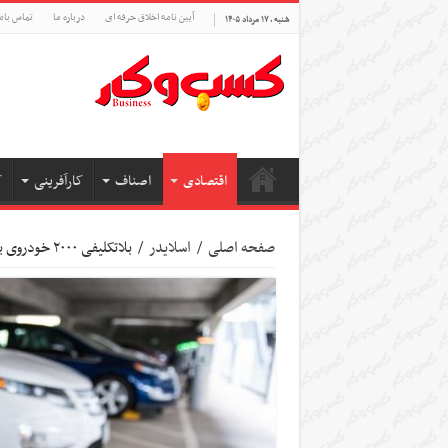
آیین نامه اخلاق حرفه ای
درباره ما
تماس بام
شنبه , ۱۷ مرداد ۱۴۰۵
اقتصادی
اصناف
کارآفرینی
ک
صفحه اصلی
/
اسلایدر
/
بلاتکلیفی ۲۰۰۰ خودروی برقی وارداتی/ گره برقی‌سازی ناوگان به دست شهردار باز می‌شود