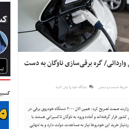
ودروی برقی وارداتی/ گره برقی‌سازی ناوگان به دست
خبرها
,
صنعت و معدن
دیدگاه خود را بیان کنید
کسبین
کسب و کار نیوز- مدیر طرح خودروهای برقی وزارت صمت تصریح کرد: همین الان ۲۰۰۰ دستگاه خودروی برقی در
ر قرار گرفته‌اند و آماده ورود به ناوگان تاکسیرانی هستند با
ردنیاز خرید این خودروها نیاز به مساعدت دولت دارد و به تنهایی