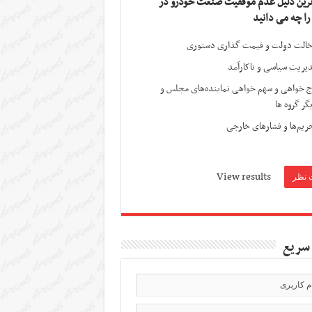
ترین دلیل عدم موفقیت صنعت خودرو در
 را چه می دانید
الت دولت و قیمت گذاری دستوری
یریت سیاسی و ناکارآمد
ج خواهی و سهم خواهی نماینده‌های مجلس و
گر گروه ها
ریم‌ها و فشارهای خارجی
View results
سریع