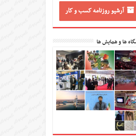
آرشیو روزنامه کسب و کار
گاه ها و همایش ها