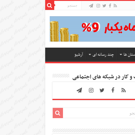
ستان ها
چند رسانه ای
آرشیو
 کار در شبکه های اجتماعی