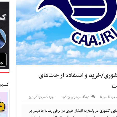
شوری/خرید و استفاده از جت‌های
کسبین
ت
,
سرخط خبرها
دیدگاه خود را بیان کنید
منبع: کسب و کار نیوز
یی کشوری در پاسخ به انتشار خبری در برخی رسانه ها مبنی بر