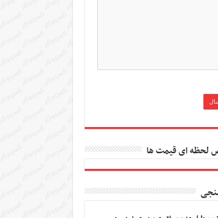
 لحظه ای قیمت ها
نجی