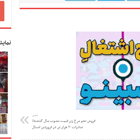
نمایش
بعدی
فروش تخم مرغ زیر قیمت مصوب سال گذشته/
صادرات ۲۰ هزار تن در فروردین امسال