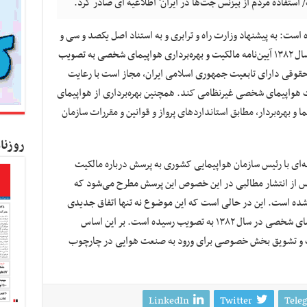
تفاده مردم از بیزنس جت‌ها در ایران" اطلاعیه ای صادر کرد.
 است: به پیشنهاد وزارت راه و ترابری و به استناد اصل یکصد و سی و
هشتم قانون اساسی جمهوری اسلامی ایران‌، در سال ۱۳۸۲ آیین‌نامه مالکیت و بهره‌برداری‌ هواپیمای شخصی به تصویب
حقوقی دارای تابعیت جمهوری اسلامی ایران‌، مجاز است با رعایت
کیت هواپیمای شخصی غیرنظامی کند. همچنین بهره‌برداری از هواپیمای
بهره‌بردار، مطابق‌ استانداردهای پرواز و قوانین و مقررات سازمان
روزنا
ه‌ای با رئیس سازمان هواپیمایی کشوری به پرسش درباره مالکیت
 از انتشار مطالبی در این خصوص این پرسش مطرح می‌شود که
ده است. این در حالی است که این موضوع نه تنها اتفاق جدیدی
نبوده، بلکه آیین‌نامه مالکیت و بهره‌برداری ‌هواپیمای شخصی در سال ۱۳۸۲ به تصویب رسیده است. بر این اساس
غیب و تشویق بخش خصوصی برای ورود به صنعت هوایی در چارچوب
LinkedIn
Twitter
Tele