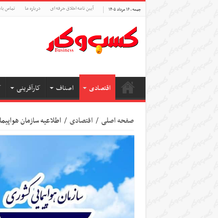
آیین نامه اخلاق حرفه ای
درباره ما
تماس بام
جمعه , ۱۶ مرداد ۱۴۰۵
اقتصادی
اصناف
کارآفرینی
ک
صفحه اصلی
/
اقتصادی
/
اطلاعیه سازمان هواپی