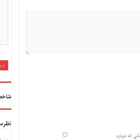
شاخص
نظرس
انی که دوباره