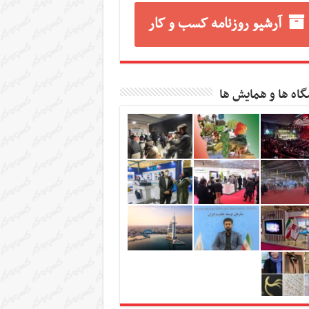
آرشیو روزنامه کسب و کار
گاه ها و همایش ها