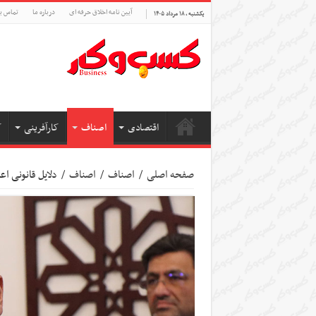
آیین نامه اخلاق حرفه ای
درباره ما
تماس با
یکشنبه , ۱۸ مرداد ۱۴۰۵
اقتصادی
اصناف
کارآفرینی
ک
صفحه اصلی
/
اصناف
/
اصناف
/
دلایل قانونی ا