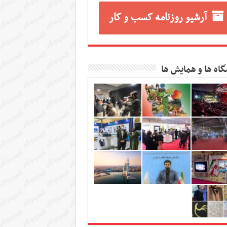
آرشیو روزنامه کسب و کار
گاه ها و همایش ها