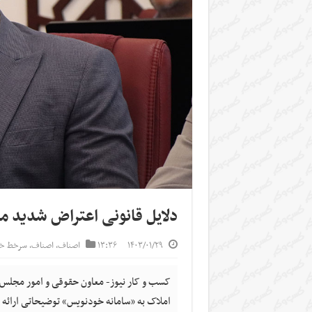
دلایل قانونی اعتراض شدید م
۱۴۰۳/۰۱/۲۹
۱۳:۳۶
اصناف
,
اصناف
,
سرخط خب
کسب و کار نیوز- معاون حقوقی و امور مجلس 
املاک به «سامانه خودنویس» توضیحاتی ارائه داد