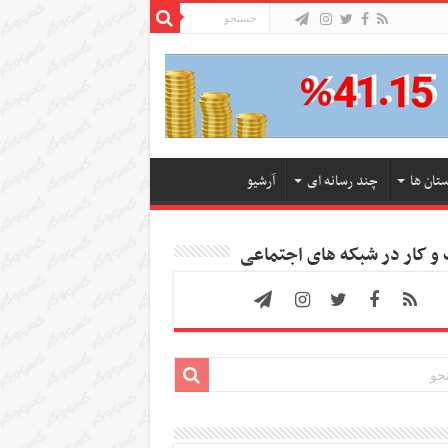
ستان ها
چند رسانه ای
آرشیو
 کار در شبکه های اجتماعی