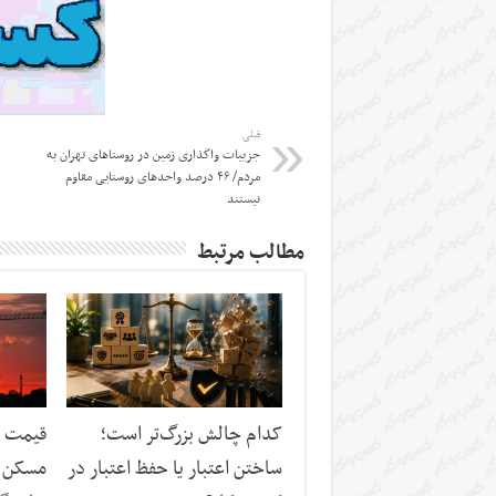
قبلی
جزییات واگذاری زمین در روستاهای تهران به
مردم/ ۴۶ درصد واحد‌های روستایی مقاوم
نیستند
مطالب مرتبط
کدام چالش بزرگ‌تر است؛
قیمت م
ساختن اعتبار یا حفظ اعتبار در
مسکن د