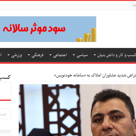
ما
سب و کار و دانش بنیان
سیاسی
اجتماعی
فرهنگی
ورزشی
ا
عتراض شدید مشاوران املاک به «سامانه خودنویس»
کسب و