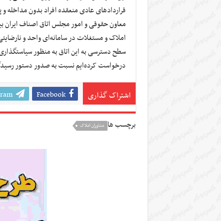
قراردادهای عادی منعقده افراد بدون مداخله و 
معاون حقوقی و امور مجلس اتاق اصناف ایران بیان
املاک و مستغلات در سامانه‌ای واحد و نارضایت
سطح دسترسی به این اتاق به منظور سیاستگذاری
درخواست کرده‌ایم نسبت به صدور دستور رسیدگی 
gram
Facebook
اشتراک گذاری
برچسب ها
مشاوران املاک