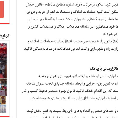
معاون حقوقی و امور مجلس اتاق اصناف ایران اظهار کرد: علاوه بر مراتب مورد اشاره، مطابق ماده(۱۸) قانون جهش
مسکن، ثبت کلیه معاملات املاک و مستغلات اعم از خرید و فروش،
املین در بنگاه‌های مشاوران املاک توسط بنگاه‌ها و برای سایر
سط خود متعاملین، در سامانه معاملات املاک و مستغلات کشور و
 می‌شود.»
نمایش
آرمان گفت: همچنین قانون‌گذار در تبصره‌ ماده (۱۸) قانون یاد شده به صراحت به انتقال سامانه‌ معاملات املاک و
رت راه و شهرسازی و ثبت تمامی معاملات در سامانه مذکور تاکید
اع‌رسانی با پیامک
یران، با این اوصاف وزارت راه و شهرسازی بدون توجه به
 به تغییر رویه اجرایی و ایجاد سامانه جدیدی تحت عنوان سامانه
ست که این اقدام خلاف تاکید قانون بهبود مستمر محیط کسب و کار
صناف ایران و سایر اتاق‌های اصناف شهرستان¬ها بوده است.
 به واحدهای صنفی و اتحادیه‌های ذی‌ربط نسبت به قطع بخش ثبت