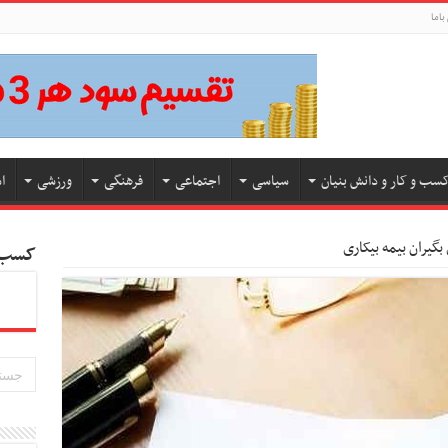
باما
سب و کار و دانش بنیان
سیاسی
اجتماعی
فرهنگی
ورزشی
ا
کسب و