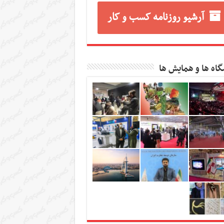
آرشیو روزنامه کسب و کار
گاه ها و همایش ها