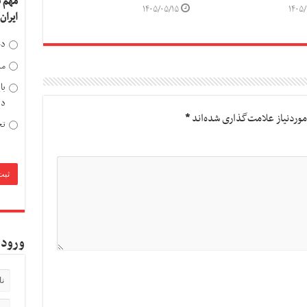
مهم 
۱۴۰۵/۰۵/۱۵
۱۴۰۵/
ایران
دخ
مد
با
دی
وردنیاز علامت‌گذاری شده‌اند
*
تح
ورود 