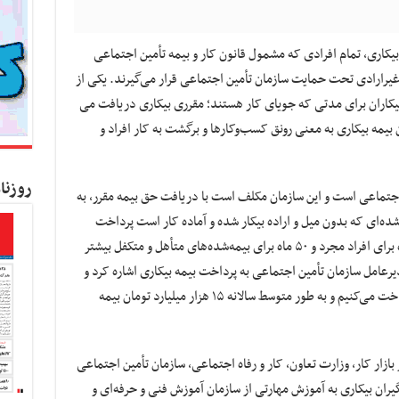
یکاری، تمام افرادی که مشمول قانون کار و بیمه تأمین‌ اجتماعی
یرارادی تحت حمایت سازمان تأمین اجتماعی قرار می‌گیرند. یکی از
یکاران برای مدتی که جویای کار هستند؛ مقرری بیکاری دریافت می
بیمه بیکاری به معنی رونق کسب‌وکارها و برگشت به کار افراد و
روزنا
اجتماعی است و این سازمان مکلف است با دریافت حق بیمه مقرر، به‌
شده‌ای که بدون میل و اراده بیکار شده و آماده کار است پرداخت
شود. مدت زمان دریافت بیمه بیکاری، از ۳۶ ماه برای افراد مجرد و ۵۰ ماه برای بیمه‌شده‌های متأهل و متکفل بیشتر
یرهاشم موسوی, مدیرعامل سازمان تأمین اجتماعی به پرداخت بیمه بیکاری اشاره کرد و
گفت: امروز بالغ بر ۱۷۰ هزار نفر بیمه بیکاری پرداخت می‌کنیم و به طور متوسط سالانه ۱۵ هزار میلیارد تومان بیمه
تای تعدیل در بازار کار، وزارت تعاون، کار و رفاه اجتماعی، سازمان تأمین اجتماعی
گیران بیکاری به آموزش مهارتی از سازمان آموزش فنی و حرفه‌ای و