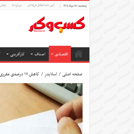
آیین نامه اخلاق حرفه ای
درباره ما
تماس 
پنجشنبه , ۱۵ مرداد ۱۴۰۵
اقتصادی
اصناف
کارآفرینی
ک
صفحه اصلی
/
اسلایدر
/
کاهش ۱۷ درصدی مقرری بگیران بیمه بیکاری