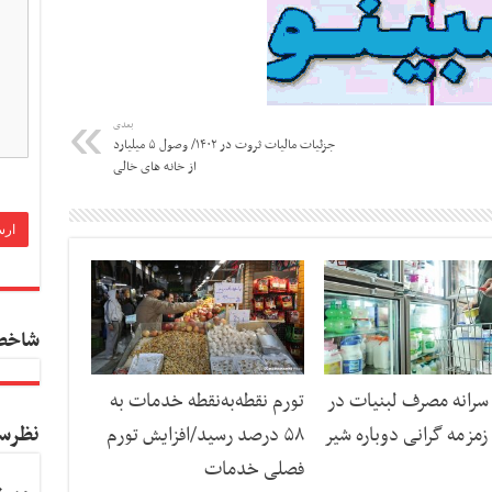
بعدی
جزئیات مالیات ثروت در ۱۴۰۲/ وصول ۵ میلیارد
از خانه های خالی
شاخص
رانه مصرف لبنیات در
تورم نقطه‌به‌نقطه خدمات به
نظرس
مزمه گرانی دوباره شیر
۵۸ درصد رسید/افزایش تورم
فصلی خدمات