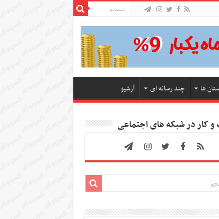
ستان ها
چند رسانه ای
آرشیو
 کار در شبکه های اجتماعی