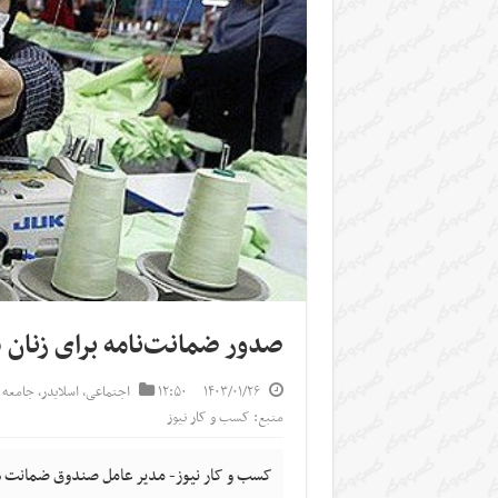
صدور ضمانت‌نامه برای زنان
۱۴۰۳/۰۱/۲۶
۱۲:۵۰
اجتماعی
,
اسلایدر
,
جامعه 
منبع: کسب و کار نیوز