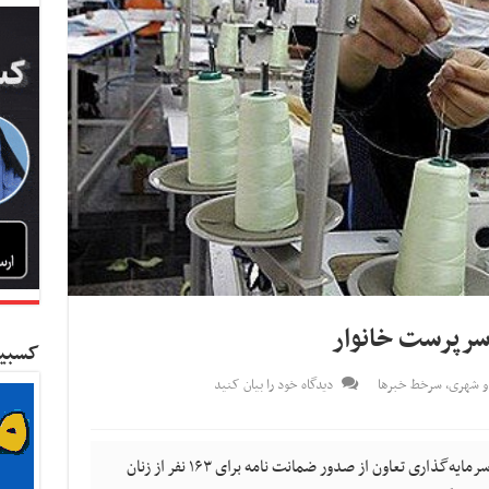
 سرپرست خانوار
کسبین
و شهری
,
سرخط خبرها
دیدگاه خود را بیان کنید
کسب و کار نیوز- مدیر عامل صندوق ضمانت سرمایه‌گذاری تعاون از صدور ضمانت نامه برای ۱۶۳ نفر از زنان