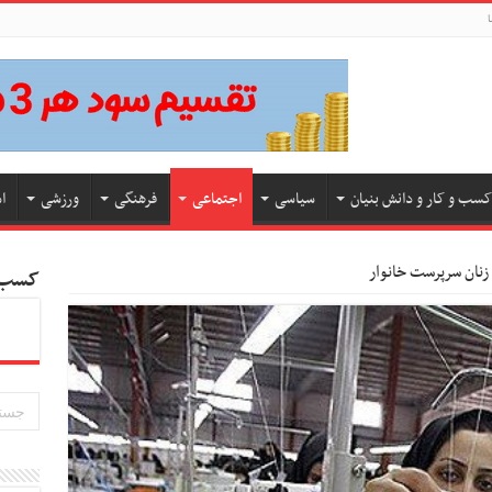
ا
کسب و کار و دانش بنیان
سیاسی
اجتماعی
فرهنگی
ورزشی
ا
زنان سرپرست خانوار
کسب و