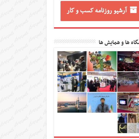
آرشیو روزنامه کسب و کار
گاه ها و همایش ها