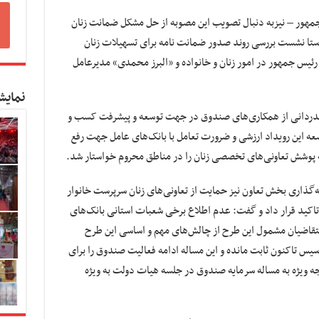
 جمهور – نیزبه دنبال تصویب این مصوبه از حل مشکل ضمانت زنان
استا نشست بررسی روند صدور ضمانت نامه برای تسهیلات زنان
ئیس جمهور در امور زنان و خانواده و «البرز محمدی» مدیرعامل
نمایش
 قدردانی از همکاری‌های صندوق در جهت توسعه و پیشرفت کسب و
سعه این رویداد ارزشی و ضرورت تعامل با بانک‌های عامل جهت رفع
ه پوشش تعاونی‌های تخصصی زنان را در مناطق محروم خواستار شد.
گذاری بخش تعاون نیز حمایت از تعاونی‌های زنان سرپرست خانوار
اکید قرار داد و گفت: عدم اطلاع برخی شعبات استانی بانک‌های
متقاضیان مشمول این طرح از چالش‌های مهم و اساسی این طرح
سیس تاکنون ثابت مانده و این مساله ادامه فعالیت صندوق را برای
ه ویژه به مساله سرمایه صندوق در جلسه هیات دولت به ویژه