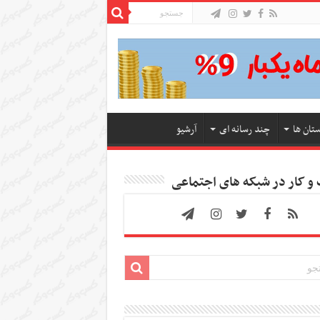
ستان ها
چند رسانه ای
آرشیو
 کار در شبکه های اجتماعی