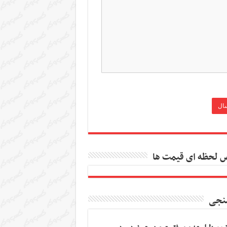
 لحظه ای قیمت ها
نجی