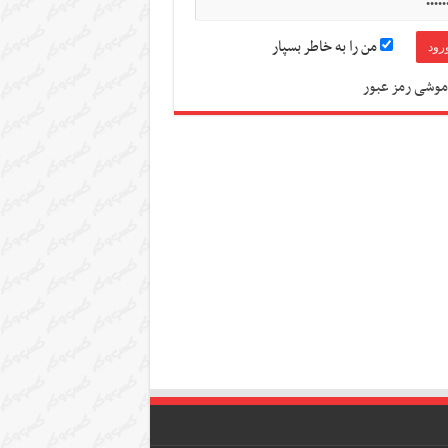
من را به خاطر بسپار
موشی رمز عبور