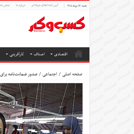
آیین نامه اخلاق حرفه ای
درباره ما
تماس بام
شنبه , ۱۷ مرداد ۱۴۰۵
اقتصادی
اصناف
کارآفرینی
صفحه اصلی
/
اجتماعی
/
صدور ضمانت‌نامه برای 